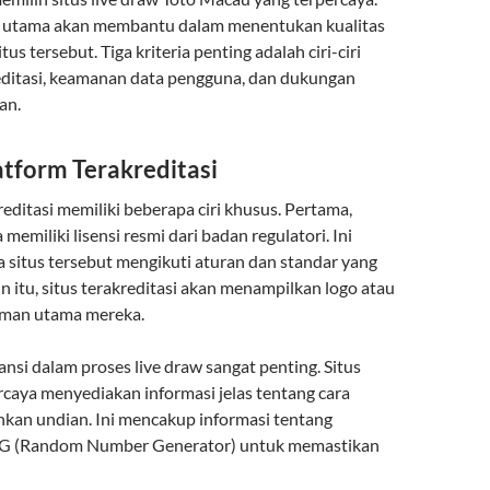
r utama akan membantu dalam menentukan kualitas
us tersebut. Tiga kriteria penting adalah ciri-ciri
editasi, keamanan data pengguna, dan dukungan
an.
latform Terakreditasi
reditasi memiliki beberapa ciri khusus. Pertama,
memiliki lisensi resmi dari badan regulatori. Ini
situs tersebut mengikuti aturan dan standar yang
in itu, situs terakreditasi akan menampilkan logo atau
laman utama mereka.
nsi dalam proses live draw sangat penting. Situs
rcaya menyediakan informasi jelas tentang cara
kan undian. Ini mencakup informasi tentang
G (Random Number Generator) untuk memastikan