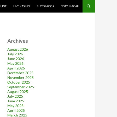
LINE
LIVE KASINO
SLOT GACOR
TOTO MACAU
Archives
August 2026
July 2026
June 2026
May 2026
April 2026
December 2025
November 2025
October 2025
September 2025
August 2025
July 2025
June 2025
May 2025
April 2025
March 2025