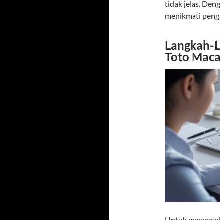
tidak jelas. Den
menikmati penga
Langkah-L
Toto Mac
Untuk mengecek 