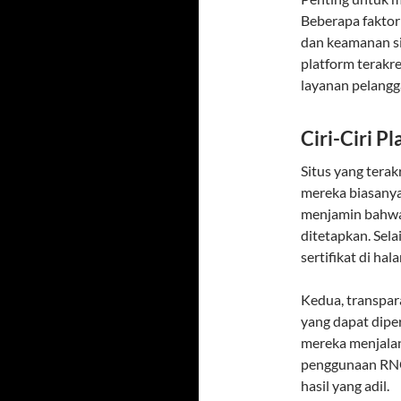
Beberapa fakto
dan keamanan sit
platform terakr
layanan pelangg
Ciri-Ciri P
Situs yang terak
mereka biasanya 
menjamin bahwa 
ditetapkan. Sela
sertifikat di ha
Kedua, transpara
yang dapat dipe
mereka menjalan
penggunaan RN
hasil yang adil.