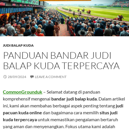
JUDI BALAP KUDA
PANDUAN BANDAR JUDI
BALAP KUDA TERPERCAYA
28/09/2024
LEAVE A COMMENT
CommonGrounduk
– Selamat datang di panduan
komprehensif mengenai
bandar judi balap kuda
. Dalam artikel
ini, kami akan membahas berbagai aspek penting tentang
judi
pacuan kuda online
dan bagaimana cara memilih
situs judi
kuda terpercaya
untuk memastikan pengalaman bertaruh
yang aman dan menyenangkan. Fokus utama kami adalah