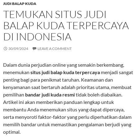
JUDI BALAP KUDA
TEMUKAN SITUS JUDI
BALAP KUDA TERPERCAYA
DI INDONESIA
30/09/2024
LEAVE A COMMENT
Dalam dunia perjudian online yang semakin berkembang,
menemukan
situs judi balap kuda terpercaya
menjadi sangat
penting bagi para penikmat taruhan. Keamanan dan
kenyamanan saat bertaruh adalah prioritas utama, membuat
pemilihan
bandar judi kuda resmi
tidak boleh diabaikan.
Artikel ini akan memberikan panduan lengkap untuk
membantu Anda menemukan situs yang dapat dipercaya,
serta menyoroti faktor-faktor yang perlu diperhatikan dalam
memilih bandar untuk memastikan pengalaman berjudi yang
optimal.