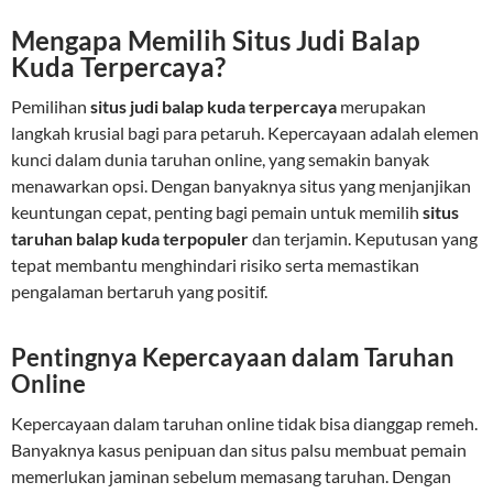
Mengapa Memilih Situs Judi Balap
Kuda Terpercaya?
Pemilihan
situs judi balap kuda terpercaya
merupakan
langkah krusial bagi para petaruh. Kepercayaan adalah elemen
kunci dalam dunia taruhan online, yang semakin banyak
menawarkan opsi. Dengan banyaknya situs yang menjanjikan
keuntungan cepat, penting bagi pemain untuk memilih
situs
taruhan balap kuda terpopuler
dan terjamin. Keputusan yang
tepat membantu menghindari risiko serta memastikan
pengalaman bertaruh yang positif.
Pentingnya Kepercayaan dalam Taruhan
Online
Kepercayaan dalam taruhan online tidak bisa dianggap remeh.
Banyaknya kasus penipuan dan situs palsu membuat pemain
memerlukan jaminan sebelum memasang taruhan. Dengan