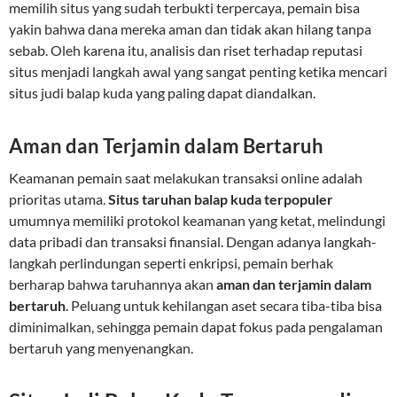
memilih situs yang sudah terbukti terpercaya, pemain bisa
yakin bahwa dana mereka aman dan tidak akan hilang tanpa
sebab. Oleh karena itu, analisis dan riset terhadap reputasi
situs menjadi langkah awal yang sangat penting ketika mencari
situs judi balap kuda yang paling dapat diandalkan.
Aman dan Terjamin dalam Bertaruh
Keamanan pemain saat melakukan transaksi online adalah
prioritas utama.
Situs taruhan balap kuda terpopuler
umumnya memiliki protokol keamanan yang ketat, melindungi
data pribadi dan transaksi finansial. Dengan adanya langkah-
langkah perlindungan seperti enkripsi, pemain berhak
berharap bahwa taruhannya akan
aman dan terjamin dalam
bertaruh
. Peluang untuk kehilangan aset secara tiba-tiba bisa
diminimalkan, sehingga pemain dapat fokus pada pengalaman
bertaruh yang menyenangkan.