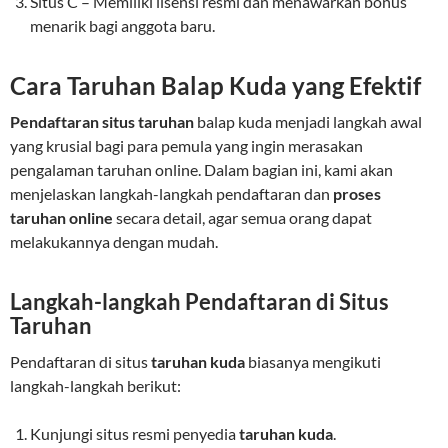
Situs C – Memiliki lisensi resmi dan menawarkan bonus
menarik bagi anggota baru.
Cara Taruhan Balap Kuda yang Efektif
Pendaftaran situs taruhan
balap kuda menjadi langkah awal
yang krusial bagi para pemula yang ingin merasakan
pengalaman taruhan online. Dalam bagian ini, kami akan
menjelaskan langkah-langkah pendaftaran dan
proses
taruhan online
secara detail, agar semua orang dapat
melakukannya dengan mudah.
Langkah-langkah Pendaftaran di Situs
Taruhan
Pendaftaran di situs
taruhan kuda
biasanya mengikuti
langkah-langkah berikut:
Kunjungi situs resmi penyedia
taruhan kuda
.