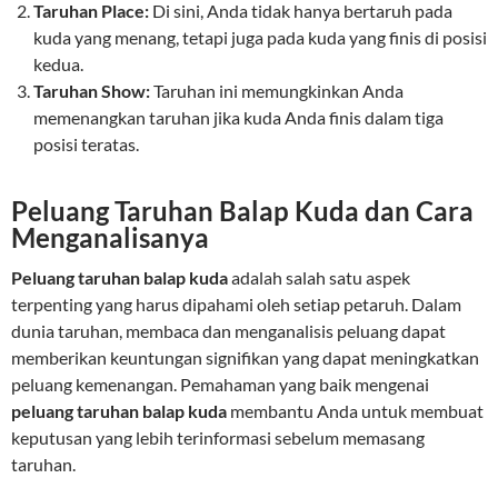
Taruhan Place:
Di sini, Anda tidak hanya bertaruh pada
kuda yang menang, tetapi juga pada kuda yang finis di posisi
kedua.
Taruhan Show:
Taruhan ini memungkinkan Anda
memenangkan taruhan jika kuda Anda finis dalam tiga
posisi teratas.
Peluang Taruhan Balap Kuda dan Cara
Menganalisanya
Peluang taruhan balap kuda
adalah salah satu aspek
terpenting yang harus dipahami oleh setiap petaruh. Dalam
dunia taruhan, membaca dan menganalisis peluang dapat
memberikan keuntungan signifikan yang dapat meningkatkan
peluang kemenangan. Pemahaman yang baik mengenai
peluang taruhan balap kuda
membantu Anda untuk membuat
keputusan yang lebih terinformasi sebelum memasang
taruhan.