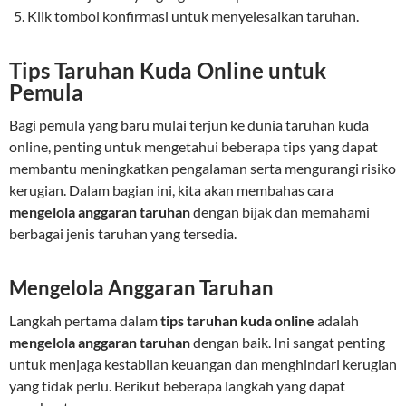
Klik tombol konfirmasi untuk menyelesaikan taruhan.
Tips Taruhan Kuda Online untuk
Pemula
Bagi pemula yang baru mulai terjun ke dunia taruhan kuda
online, penting untuk mengetahui beberapa tips yang dapat
membantu meningkatkan pengalaman serta mengurangi risiko
kerugian. Dalam bagian ini, kita akan membahas cara
mengelola anggaran taruhan
dengan bijak dan memahami
berbagai jenis taruhan yang tersedia.
Mengelola Anggaran Taruhan
Langkah pertama dalam
tips taruhan kuda online
adalah
mengelola anggaran taruhan
dengan baik. Ini sangat penting
untuk menjaga kestabilan keuangan dan menghindari kerugian
yang tidak perlu. Berikut beberapa langkah yang dapat