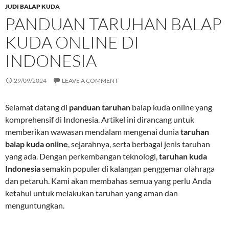
JUDI BALAP KUDA
PANDUAN TARUHAN BALAP
KUDA ONLINE DI
INDONESIA
29/09/2024
LEAVE A COMMENT
Selamat datang di
panduan taruhan
balap kuda online yang
komprehensif di Indonesia. Artikel ini dirancang untuk
memberikan wawasan mendalam mengenai dunia
taruhan
balap kuda online
, sejarahnya, serta berbagai jenis taruhan
yang ada. Dengan perkembangan teknologi,
taruhan kuda
Indonesia
semakin populer di kalangan penggemar olahraga
dan petaruh. Kami akan membahas semua yang perlu Anda
ketahui untuk melakukan taruhan yang aman dan
menguntungkan.