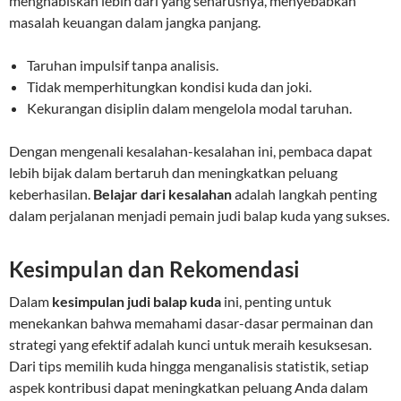
menghabiskan lebih dari yang seharusnya, menyebabkan
masalah keuangan dalam jangka panjang.
Taruhan impulsif tanpa analisis.
Tidak memperhitungkan kondisi kuda dan joki.
Kekurangan disiplin dalam mengelola modal taruhan.
Dengan mengenali kesalahan-kesalahan ini, pembaca dapat
lebih bijak dalam bertaruh dan meningkatkan peluang
keberhasilan.
Belajar dari kesalahan
adalah langkah penting
dalam perjalanan menjadi pemain judi balap kuda yang sukses.
Kesimpulan dan Rekomendasi
Dalam
kesimpulan judi balap kuda
ini, penting untuk
menekankan bahwa memahami dasar-dasar permainan dan
strategi yang efektif adalah kunci untuk meraih kesuksesan.
Dari tips memilih kuda hingga menganalisis statistik, setiap
aspek kontribusi dapat meningkatkan peluang Anda dalam