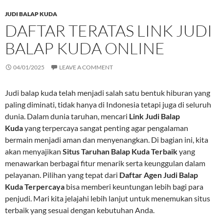
JUDI BALAP KUDA
DAFTAR TERATAS LINK JUDI
BALAP KUDA ONLINE
04/01/2025
LEAVE A COMMENT
Judi balap kuda telah menjadi salah satu bentuk hiburan yang
paling diminati, tidak hanya di Indonesia tetapi juga di seluruh
dunia. Dalam dunia taruhan, mencari
Link Judi Balap
Kuda
yang terpercaya sangat penting agar pengalaman
bermain menjadi aman dan menyenangkan. Di bagian ini, kita
akan menyajikan
Situs Taruhan Balap Kuda Terbaik
yang
menawarkan berbagai fitur menarik serta keunggulan dalam
pelayanan. Pilihan yang tepat dari
Daftar Agen Judi Balap
Kuda Terpercaya
bisa memberi keuntungan lebih bagi para
penjudi. Mari kita jelajahi lebih lanjut untuk menemukan situs
terbaik yang sesuai dengan kebutuhan Anda.