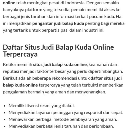
online
telah meningkat pesat di Indonesia. Dengan semakin
banyaknya platform yang tersedia, pemain memiliki akses ke
berbagai jenis taruhan dan informasi terkait pacuan kuda. Hal
ini menjadikan
pengantar judi balap kuda
penting bagi mereka
yang tertarik untuk berpartisipasi dalam industri ini.
Daftar Situs Judi Balap Kuda Online
Terpercaya
Ketika memilih
situs judi balap kuda online
, keamanan dan
reputasi menjadi faktor terbesar yang perlu dipertimbangkan.
Berikut adalah beberapa rekomendasi untuk
daftar situs judi
balap kuda online
terpercaya yang telah terbukti memberikan
pengalaman bermain yang aman dan menyenangkan.
Memiliki lisensi resmi yang diakui.
Menyediakan layanan pelanggan yang responsif dan cepat.
Menawarkan berbagai metode pembayaran yang aman.
Menyediakan berbagai jenis taruhan dan perlombaan.