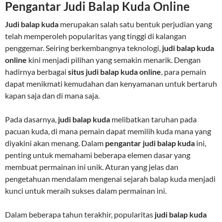
Pengantar Judi Balap Kuda Online
Judi balap kuda
merupakan salah satu bentuk perjudian yang
telah memperoleh popularitas yang tinggi di kalangan
penggemar. Seiring berkembangnya teknologi,
judi balap kuda
online
kini menjadi pilihan yang semakin menarik. Dengan
hadirnya berbagai
situs judi balap kuda online
, para pemain
dapat menikmati kemudahan dan kenyamanan untuk bertaruh
kapan saja dan di mana saja.
Pada dasarnya,
judi balap kuda
melibatkan taruhan pada
pacuan kuda, di mana pemain dapat memilih kuda mana yang
diyakini akan menang. Dalam
pengantar judi balap kuda
ini,
penting untuk memahami beberapa elemen dasar yang
membuat permainan ini unik. Aturan yang jelas dan
pengetahuan mendalam mengenai sejarah balap kuda menjadi
kunci untuk meraih sukses dalam permainan ini.
Dalam beberapa tahun terakhir, popularitas
judi balap kuda