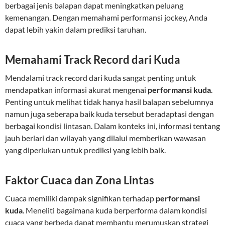
berbagai jenis balapan dapat meningkatkan peluang
kemenangan. Dengan memahami performansi jockey, Anda
dapat lebih yakin dalam prediksi taruhan.
Memahami Track Record dari Kuda
Mendalami track record dari kuda sangat penting untuk
mendapatkan informasi akurat mengenai
performansi kuda
.
Penting untuk melihat tidak hanya hasil balapan sebelumnya
namun juga seberapa baik kuda tersebut beradaptasi dengan
berbagai kondisi lintasan. Dalam konteks ini, informasi tentang
jauh berlari dan wilayah yang dilalui memberikan wawasan
yang diperlukan untuk prediksi yang lebih baik.
Faktor Cuaca dan Zona Lintas
Cuaca memiliki dampak signifikan terhadap
performansi
kuda
. Meneliti bagaimana kuda berperforma dalam kondisi
cuaca yang berbeda dapat membantu merumuskan strategi