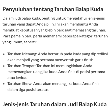
Penyuluhan tentang Taruhan Balap Kuda
Dalam judi balap kuda, penting untuk mengetahui jenis-jenis
taruhan yang dapat Anda pilih. Ini akan membantu Anda
membuat keputusan yang lebih baik saat memasang taruhan.
Para pemain baru perlu memahami beberapa kategori taruhan
yang umum, seperti:
Taruhan Menang: Anda bertaruh pada kuda yang diprediksi
akan menjadi yang pertama menyentuh garis finish.
Taruhan Tempat: Taruhan ini memungkinkan Anda
memenangkan uang jika kuda Anda finis di posisi pertama
atau kedua.
Taruhan Show: Anda akan menang jika kuda Anda finis
dalam tiga posisi teratas.
Jenis-jenis Taruhan dalam Judi Balap Kuda