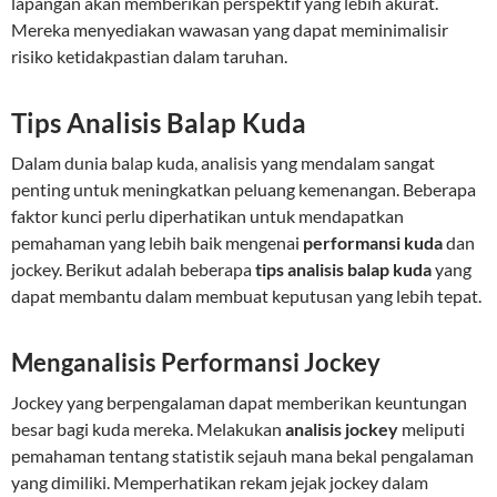
lapangan akan memberikan perspektif yang lebih akurat.
Mereka menyediakan wawasan yang dapat meminimalisir
risiko ketidakpastian dalam taruhan.
Tips Analisis Balap Kuda
Dalam dunia balap kuda, analisis yang mendalam sangat
penting untuk meningkatkan peluang kemenangan. Beberapa
faktor kunci perlu diperhatikan untuk mendapatkan
pemahaman yang lebih baik mengenai
performansi kuda
dan
jockey. Berikut adalah beberapa
tips analisis balap kuda
yang
dapat membantu dalam membuat keputusan yang lebih tepat.
Menganalisis Performansi Jockey
Jockey yang berpengalaman dapat memberikan keuntungan
besar bagi kuda mereka. Melakukan
analisis jockey
meliputi
pemahaman tentang statistik sejauh mana bekal pengalaman
yang dimiliki. Memperhatikan rekam jejak jockey dalam