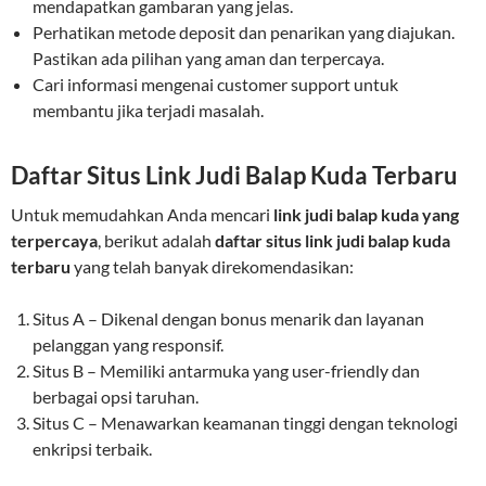
mendapatkan gambaran yang jelas.
Perhatikan metode deposit dan penarikan yang diajukan.
Pastikan ada pilihan yang aman dan terpercaya.
Cari informasi mengenai customer support untuk
membantu jika terjadi masalah.
Daftar Situs Link Judi Balap Kuda Terbaru
Untuk memudahkan Anda mencari
link judi balap kuda yang
terpercaya
, berikut adalah
daftar situs link judi balap kuda
terbaru
yang telah banyak direkomendasikan:
Situs A – Dikenal dengan bonus menarik dan layanan
pelanggan yang responsif.
Situs B – Memiliki antarmuka yang user-friendly dan
berbagai opsi taruhan.
Situs C – Menawarkan keamanan tinggi dengan teknologi
enkripsi terbaik.