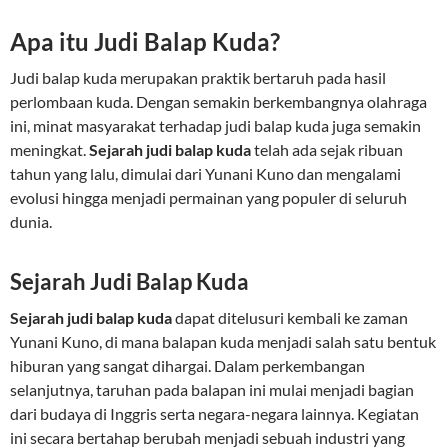
Apa itu Judi Balap Kuda?
Judi balap kuda merupakan praktik bertaruh pada hasil
perlombaan kuda. Dengan semakin berkembangnya olahraga
ini, minat masyarakat terhadap judi balap kuda juga semakin
meningkat.
Sejarah judi balap kuda
telah ada sejak ribuan
tahun yang lalu, dimulai dari Yunani Kuno dan mengalami
evolusi hingga menjadi permainan yang populer di seluruh
dunia.
Sejarah Judi Balap Kuda
Sejarah judi balap kuda
dapat ditelusuri kembali ke zaman
Yunani Kuno, di mana balapan kuda menjadi salah satu bentuk
hiburan yang sangat dihargai. Dalam perkembangan
selanjutnya, taruhan pada balapan ini mulai menjadi bagian
dari budaya di Inggris serta negara-negara lainnya. Kegiatan
ini secara bertahap berubah menjadi sebuah industri yang