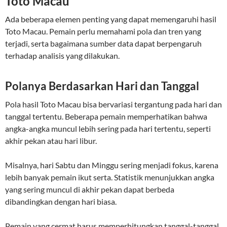
Toto Macau
Ada beberapa elemen penting yang dapat memengaruhi hasil
Toto Macau. Pemain perlu memahami pola dan tren yang
terjadi, serta bagaimana sumber data dapat berpengaruh
terhadap analisis yang dilakukan.
Polanya Berdasarkan Hari dan Tanggal
Pola hasil Toto Macau bisa bervariasi tergantung pada hari dan
tanggal tertentu. Beberapa pemain memperhatikan bahwa
angka-angka muncul lebih sering pada hari tertentu, seperti
akhir pekan atau hari libur.
Misalnya, hari Sabtu dan Minggu sering menjadi fokus, karena
lebih banyak pemain ikut serta. Statistik menunjukkan angka
yang sering muncul di akhir pekan dapat berbeda
dibandingkan dengan hari biasa.
Pemain yang cermat harus memperhitungkan tanggal-tanggal