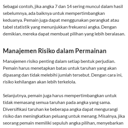
Sebagai contoh, jika angka 7 dan 14 sering muncul dalam hasil
sebelumnya, ada baiknya untuk mempertimbangkan
keduanya. Pemain juga dapat menggunakan perangkat atau
tabel statistik yang menunjukkan frekuensi angka. Dengan
demikian, mereka dapat membuat pilihan yang lebih beralasan.
Manajemen Risiko dalam Permainan
Manajemen risiko penting dalam setiap bentuk perjudian.
Pemain harus menetapkan batas untuk taruhan yang akan
dipasang dan tidak melebihi jumlah tersebut. Dengan cara ini,
risiko kehilangan akan lebih terkelola.
Selanjutnya, pemain juga harus mempertimbangkan untuk
tidak memasang semua taruhan pada angka yang sama.
Diversifikasi taruhan ke beberapa angka dapat mengurangi
risiko dan meningkatkan peluang untuk menang. Misalnya, jika
seorang pemain memiliki sepuluh angka pilihan, menyebarkan