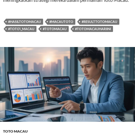
#HASILTOTOMACAU
#MACAUTOTO
#RESULTTOTOMACAU
#TOTO\_MACAU
#TOTOMACAU
#TOTOMACAUHARIINI
TOTO MACAU