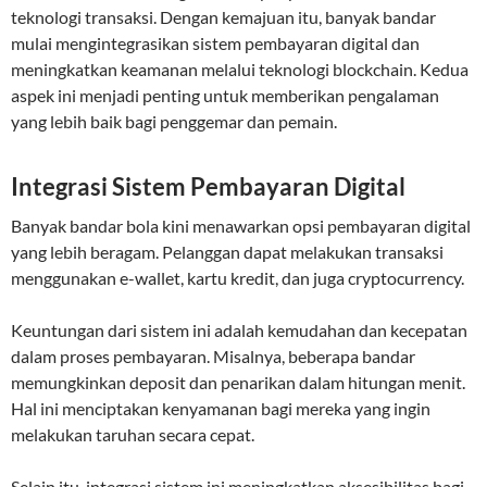
teknologi transaksi. Dengan kemajuan itu, banyak bandar
mulai mengintegrasikan sistem pembayaran digital dan
meningkatkan keamanan melalui teknologi blockchain. Kedua
aspek ini menjadi penting untuk memberikan pengalaman
yang lebih baik bagi penggemar dan pemain.
Integrasi Sistem Pembayaran Digital
Banyak bandar bola kini menawarkan opsi pembayaran digital
yang lebih beragam. Pelanggan dapat melakukan transaksi
menggunakan e-wallet, kartu kredit, dan juga cryptocurrency.
Keuntungan dari sistem ini adalah kemudahan dan kecepatan
dalam proses pembayaran. Misalnya, beberapa bandar
memungkinkan deposit dan penarikan dalam hitungan menit.
Hal ini menciptakan kenyamanan bagi mereka yang ingin
melakukan taruhan secara cepat.
Selain itu, integrasi sistem ini meningkatkan aksesibilitas bagi