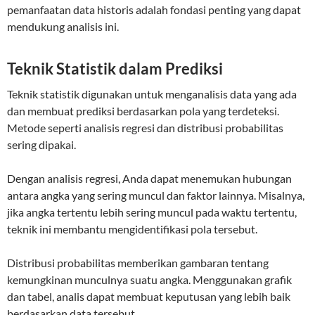
pemanfaatan data historis adalah fondasi penting yang dapat
mendukung analisis ini.
Teknik Statistik dalam Prediksi
Teknik statistik digunakan untuk menganalisis data yang ada
dan membuat prediksi berdasarkan pola yang terdeteksi.
Metode seperti analisis regresi dan distribusi probabilitas
sering dipakai.
Dengan analisis regresi, Anda dapat menemukan hubungan
antara angka yang sering muncul dan faktor lainnya. Misalnya,
jika angka tertentu lebih sering muncul pada waktu tertentu,
teknik ini membantu mengidentifikasi pola tersebut.
Distribusi probabilitas memberikan gambaran tentang
kemungkinan munculnya suatu angka. Menggunakan grafik
dan tabel, analis dapat membuat keputusan yang lebih baik
berdasarkan data tersebut.