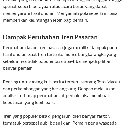
spesial, seperti perayaan atau acara besar, yang dapat
memengaruhi hasil undian. Mengamati pola seperti ini bisa
memberikan keuntungan lebih bagi pemain.
Dampak Perubahan Tren Pasaran
Perubahan dalam tren pasaran juga memiliki dampak pada
hasil undian. Saat tren tertentu muncul, angka-angka yang
sebelumnya tidak populer bisa tiba-tiba menjadi pilihan
banyak pemain.
Penting untuk mengikuti berita terbaru tentang Toto Macau
dan perkembangan yang berlangsung. Dengan melakukan
analisis terhadap perubahan ini, pemain bisa membuat
keputusan yang lebih baik.
Tren yang populer bisa dipengaruhi oleh banyak faktor,
termasuk persepsi publik dan iklan. Pemain perlu waspada