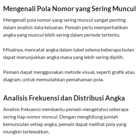
Mengenali Pola Nomor yang Sering Muncul
Mengenali pola nomor yang sering muncul sangat penting
dalam analisis data keluaran. Pemain perlu memperhatikan
angka yang muncul lebih sering dalam periode tertentu.
Misalnya, mencatat angka dalam tabel selama beberapa bulan
dapat menunjukkan angka mana yang lebih sering dipilih.
Pemain dapat menggunakan metode visual, seperti grafik atau
diagram, untuk memudahkan pemahaman pola.
Analisis Frekuensi dan Distribusi Angka
Analisis frekuensi membantu pemain mengetahui seberapa
sering tiap nomor muncul. Dengan menghitung jumlah
kemunculan setiap angka, pemain dapat melihat pola yang
mungkin terlewatkan.