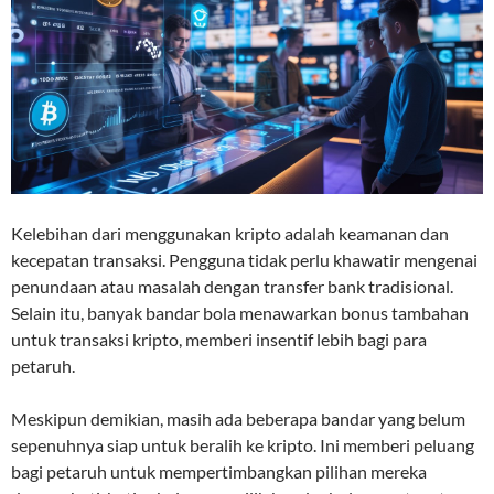
Kelebihan dari menggunakan kripto adalah keamanan dan
kecepatan transaksi. Pengguna tidak perlu khawatir mengenai
penundaan atau masalah dengan transfer bank tradisional.
Selain itu, banyak bandar bola menawarkan bonus tambahan
untuk transaksi kripto, memberi insentif lebih bagi para
petaruh.
Meskipun demikian, masih ada beberapa bandar yang belum
sepenuhnya siap untuk beralih ke kripto. Ini memberi peluang
bagi petaruh untuk mempertimbangkan pilihan mereka