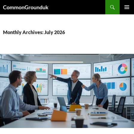
Skip
Search
CommonGrounduk
to
PRIMAR
content
MENU
Monthly Archives: July 2026