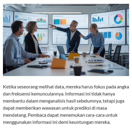
Ketika seseorang melihat data, mereka harus fokus pada angka
dan frekuensi kemunculannya. Informasi ini tidak hanya
membantu dalam menganalisis hasil sebelumnya, tetapi juga
dapat memberikan wawasan untuk prediksi di masa
mendatang. Pembaca dapat menemukan cara-cara untuk
menggunakan informasi ini demi keuntungan mereka.