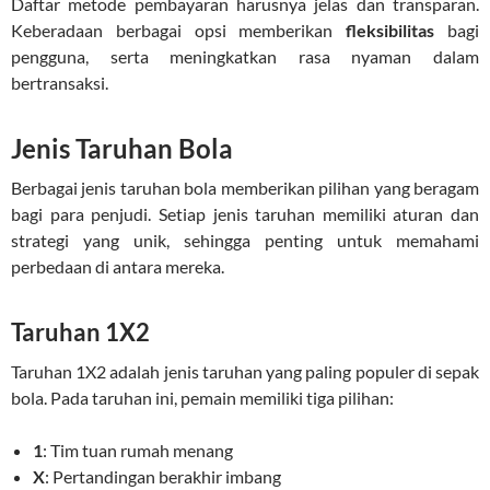
Daftar metode pembayaran harusnya jelas dan transparan.
Keberadaan berbagai opsi memberikan
fleksibilitas
bagi
pengguna, serta meningkatkan rasa nyaman dalam
bertransaksi.
Jenis Taruhan Bola
Berbagai jenis taruhan bola memberikan pilihan yang beragam
bagi para penjudi. Setiap jenis taruhan memiliki aturan dan
strategi yang unik, sehingga penting untuk memahami
perbedaan di antara mereka.
Taruhan 1X2
Taruhan 1X2 adalah jenis taruhan yang paling populer di sepak
bola. Pada taruhan ini, pemain memiliki tiga pilihan:
1
: Tim tuan rumah menang
X
: Pertandingan berakhir imbang