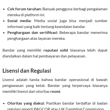
Cek forum taruhan:
Banyak pengguna berbagi pengalaman
mereka di platform ini.
Sosial media:
Media sosial juga bisa menjadi sumber
informasi yang baik tentang keandalan bandar.
Penghargaan dan sertifikasi:
Beberapa bandar menerima
penghargaan atas layanan mereka.
Bandar yang memiliki
reputasi solid
biasanya lebih dapat
diandalkan dalam hal pembayaran dan pelayanan.
Lisensi dan Regulasi
Lisensi adalah tanda bahwa bandar operasional di bawah
pengawasan yang ketat. Bandar yang terpercaya biasanya
memiliki lisensi dari otoritas
resmi
.
Otoritas yang diakui:
Pastikan bandar terdaftar di badan
regulasi seperti PAGCOR atau UK Gambling Commission.