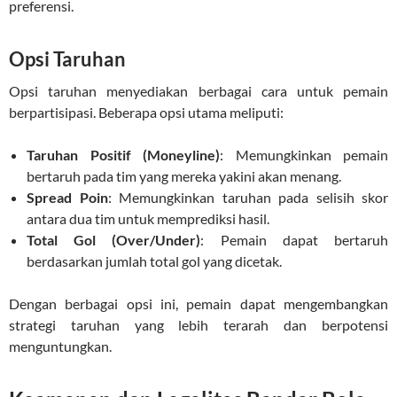
preferensi.
Opsi Taruhan
Opsi taruhan menyediakan berbagai cara untuk pemain
berpartisipasi. Beberapa opsi utama meliputi:
Taruhan Positif (Moneyline)
: Memungkinkan pemain
bertaruh pada tim yang mereka yakini akan menang.
Spread Poin
: Memungkinkan taruhan pada selisih skor
antara dua tim untuk memprediksi hasil.
Total Gol (Over/Under)
: Pemain dapat bertaruh
berdasarkan jumlah total gol yang dicetak.
Dengan berbagai opsi ini, pemain dapat mengembangkan
strategi taruhan yang lebih terarah dan berpotensi
menguntungkan.