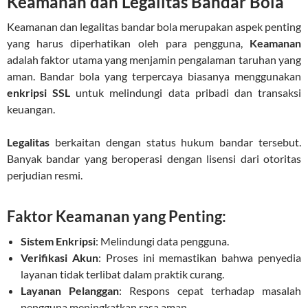
Keamanan dan Legalitas Bandar Bola
Keamanan dan legalitas bandar bola merupakan aspek penting
yang harus diperhatikan oleh para pengguna,
Keamanan
adalah faktor utama yang menjamin pengalaman taruhan yang
aman. Bandar bola yang terpercaya biasanya menggunakan
enkripsi SSL
untuk melindungi data pribadi dan transaksi
keuangan.
Legalitas
berkaitan dengan status hukum bandar tersebut.
Banyak bandar yang beroperasi dengan lisensi dari otoritas
perjudian resmi.
Faktor Keamanan yang Penting:
Sistem Enkripsi
: Melindungi data pengguna.
Verifikasi Akun
: Proses ini memastikan bahwa penyedia
layanan tidak terlibat dalam praktik curang.
Layanan Pelanggan
: Respons cepat terhadap masalah
pengguna meningkatkan rasa aman.