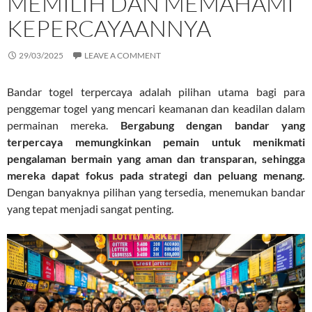
MEMILIH DAN MEMAHAMI
KEPERCAYAANNYA
29/03/2025
LEAVE A COMMENT
Bandar togel terpercaya adalah pilihan utama bagi para
penggemar togel yang mencari keamanan dan keadilan dalam
permainan mereka.
Bergabung dengan bandar yang
terpercaya memungkinkan pemain untuk menikmati
pengalaman bermain yang aman dan transparan, sehingga
mereka dapat fokus pada strategi dan peluang menang.
Dengan banyaknya pilihan yang tersedia, menemukan bandar
yang tepat menjadi sangat penting.