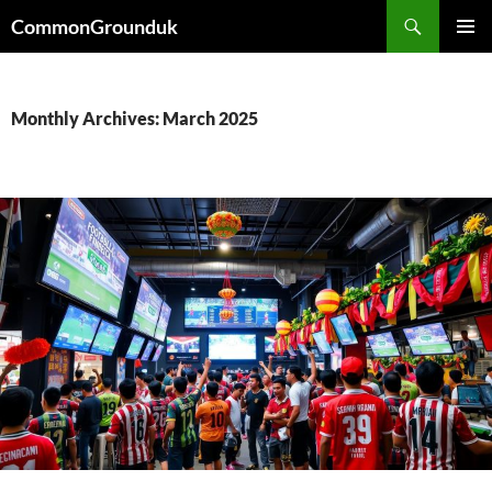
Skip
Search
CommonGrounduk
to
PRIMAR
content
MENU
Monthly Archives: March 2025