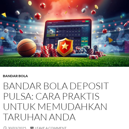
BANDAR BOLA
BANDAR BOLA DEPOSIT
PULSA: CARA PRAKTIS
UNTUK MEMUDAHKAN
TARUHAN ANDA
30/03/2025
LEAVE A COMMENT