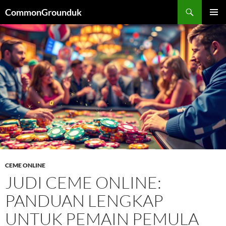
Skip
Search
CommonGrounduk
to
PRIMAR
content
MENU
CEME ONLINE
JUDI CEME ONLINE:
PANDUAN LENGKAP
UNTUK PEMAIN PEMULA