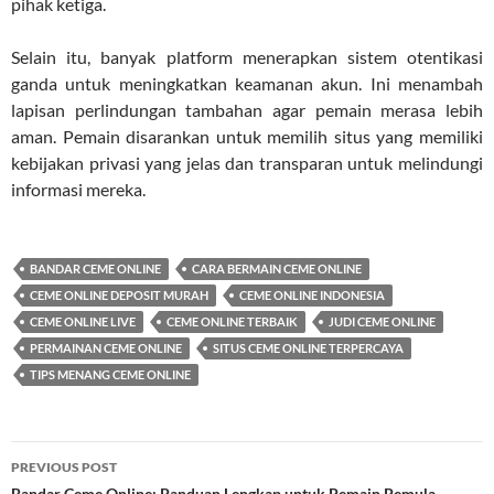
pihak ketiga.
Selain itu, banyak platform menerapkan sistem otentikasi
ganda untuk meningkatkan keamanan akun. Ini menambah
lapisan perlindungan tambahan agar pemain merasa lebih
aman. Pemain disarankan untuk memilih situs yang memiliki
kebijakan privasi yang jelas dan transparan untuk melindungi
informasi mereka.
BANDAR CEME ONLINE
CARA BERMAIN CEME ONLINE
CEME ONLINE DEPOSIT MURAH
CEME ONLINE INDONESIA
CEME ONLINE LIVE
CEME ONLINE TERBAIK
JUDI CEME ONLINE
PERMAINAN CEME ONLINE
SITUS CEME ONLINE TERPERCAYA
TIPS MENANG CEME ONLINE
Post
PREVIOUS POST
Bandar Ceme Online: Panduan Lengkap untuk Pemain Pemula