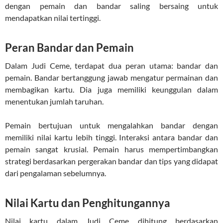
dengan pemain dan bandar saling bersaing untuk
mendapatkan nilai tertinggi.
Peran Bandar dan Pemain
Dalam Judi Ceme, terdapat dua peran utama: bandar dan
pemain. Bandar bertanggung jawab mengatur permainan dan
membagikan kartu. Dia juga memiliki keunggulan dalam
menentukan jumlah taruhan.
Pemain bertujuan untuk mengalahkan bandar dengan
memiliki nilai kartu lebih tinggi. Interaksi antara bandar dan
pemain sangat krusial. Pemain harus mempertimbangkan
strategi berdasarkan pergerakan bandar dan tips yang didapat
dari pengalaman sebelumnya.
Nilai Kartu dan Penghitungannya
Nilai kartu dalam Judi Ceme dihitung berdasarkan