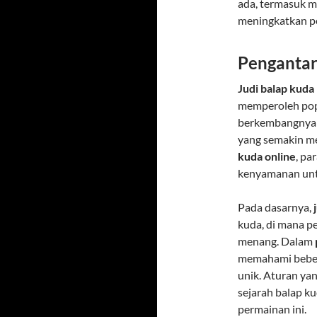
ada, termasuk 
meningkatkan p
Pengantar
Judi balap kuda
memperoleh popu
berkembangnya 
yang semakin me
kuda online
, p
kenyamanan untu
Pada dasarnya,
kuda, di mana p
menang. Dalam
memahami beber
unik. Aturan ya
sejarah balap k
permainan ini.