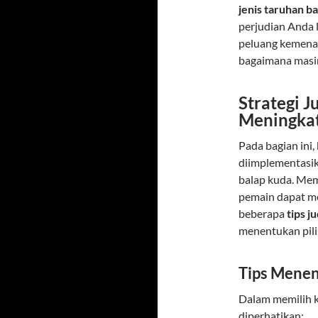
jenis taruhan b
perjudian Anda 
peluang kemenan
bagaimana masi
Strategi J
Meningka
Pada bagian ini,
diimplementasi
balap kuda. M
pemain dapat me
beberapa
tips j
menentukan pili
Tips Menen
Dalam memilih k
diperhatikan: