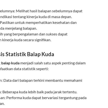
elumnya: Melihat hasil balapan sebelumnya dapat
ndikasi tentang kinerja kuda di masa depan.
k: Pastikan untuk memperhatikan kesehatan dan
da menjelang balapan.
atih yang berpengalaman dan sukses dapat
kinerja kuda secara signifikan.
is Statistik Balap Kuda
ik balap kuda
menjadi salah satu aspek penting dalam
atkan data statistik seperti:
n: Data dari balapan terkini membantu memahami
: Beberapa kuda lebih baik pada jarak tertentu.
san: Performa kuda dapat bervariasi tergantung pada
an.