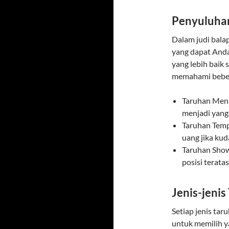
Penyuluhan
Dalam judi bala
yang dapat And
yang lebih baik
memahami bebera
Taruhan Mena
menjadi yang
Taruhan Tem
uang jika kud
Taruhan Show
posisi teratas
Jenis-jeni
Setiap jenis tar
untuk memilih y