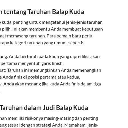
 tentang Taruhan Balap Kuda
p kuda, penting untuk mengetahui jenis-jenis taruhan
a pilih. Ini akan membantu Anda membuat keputusan
 saat memasang taruhan. Para pemain baru perlu
pa kategori taruhan yang umum, seperti:
ng: Anda bertaruh pada kuda yang diprediksi akan
 pertama menyentuh garis finish.
pat: Taruhan ini memungkinkan Anda memenangkan
a Anda finis di posisi pertama atau kedua.
: Anda akan menang jika kuda Anda finis dalam tiga
.
s Taruhan dalam Judi Balap Kuda
uhan memiliki risikonya masing-masing dan penting
ang sesuai dengan strategi Anda. Memahami
jenis-