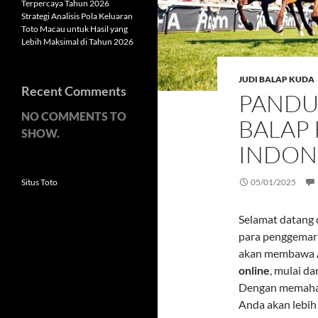
Terpercaya Tahun 2026
Strategi Analisis Pola Keluaran
Toto Macau untuk Hasil yang
Lebih Maksimal di Tahun 2026
JUDI BALAP KUDA
Recent Comments
PANDU
NO COMMENTS TO
BALAP
SHOW.
INDON
Situs Toto
05/01/2025
Selamat datang 
para penggema
akan membawa A
online
, mulai da
Dengan memaham
Anda akan lebih