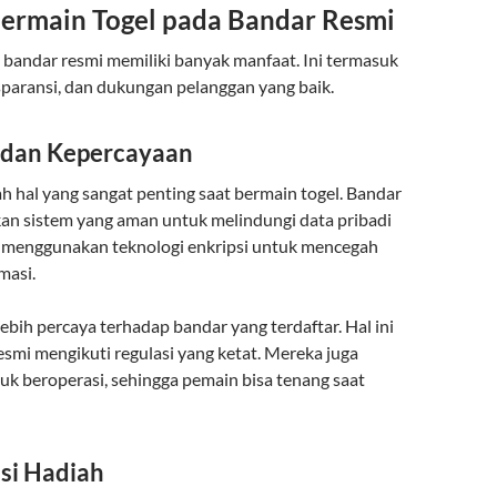
ermain Togel pada Bandar Resmi
i bandar resmi memiliki banyak manfaat. Ini termasuk
paransi, dan dukungan pelanggan yang baik.
dan Kepercayaan
 hal yang sangat penting saat bermain togel. Bandar
n sistem yang aman untuk melindungi data pribadi
 menggunakan teknologi enkripsi untuk mencegah
masi.
bih percaya terhadap bandar yang terdaftar. Hal ini
esmi mengikuti regulasi yang ketat. Mereka juga
tuk beroperasi, sehingga pemain bisa tenang saat
si Hadiah