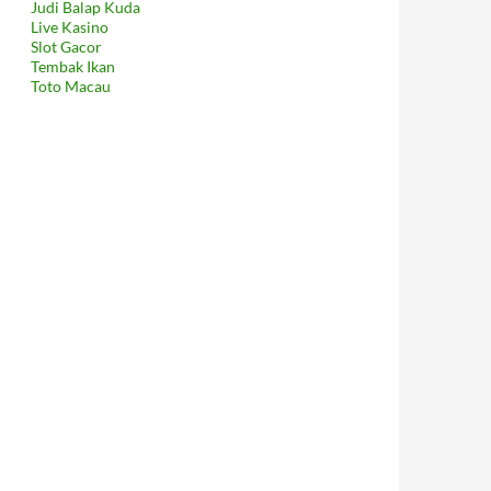
Judi Balap Kuda
Live Kasino
Slot Gacor
Tembak Ikan
Toto Macau