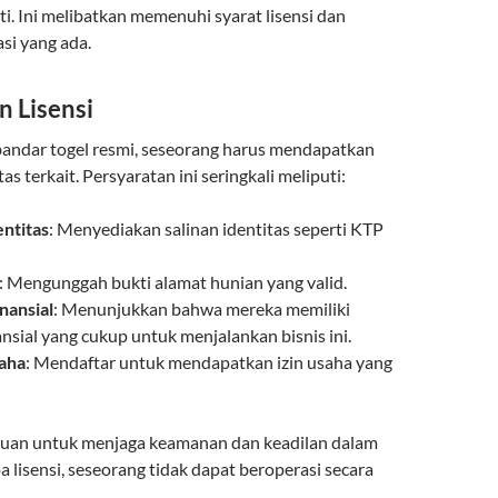
ti. Ini melibatkan memenuhi syarat lisensi dan
si yang ada.
n Lisensi
andar togel resmi, seseorang harus mendapatkan
itas terkait. Persyaratan ini seringkali meliputi:
ntitas
: Menyediakan salinan identitas seperti KTP
: Mengunggah bukti alamat hunian yang valid.
nansial
: Menunjukkan bahwa mereka memiliki
ansial yang cukup untuk menjalankan bisnis ini.
saha
: Mendaftar untuk mendapatkan izin usaha yang
tujuan untuk menjaga keamanan dan keadilan dalam
 lisensi, seseorang tidak dapat beroperasi secara