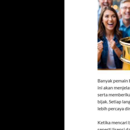
Banyak pemain b
ini akan menjela
serta memberika
bijak. Setiap l
lebih percaya di
Ketika mencari 
seperti lisensi