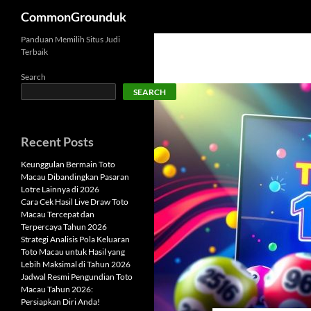
Search
CommonGrounduk
Skip
Panduan Memilih Situs Judi
Terbaik
to
content
Search
SEARCH
Recent Posts
Keunggulan Bermain Toto
Macau Dibandingkan Pasaran
Lotre Lainnya di 2026
Cara Cek Hasil Live Draw Toto
Macau Tercepat dan
Terpercaya Tahun 2026
Strategi Analisis Pola Keluaran
Toto Macau untuk Hasil yang
Lebih Maksimal di Tahun 2026
Jadwal Resmi Pengundian Toto
Macau Tahun 2026:
Persiapkan Diri Anda!