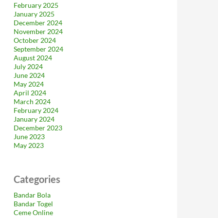
February 2025
January 2025
December 2024
November 2024
October 2024
September 2024
August 2024
July 2024
June 2024
May 2024
April 2024
March 2024
February 2024
January 2024
December 2023
June 2023
May 2023
Categories
Bandar Bola
Bandar Togel
Ceme Online