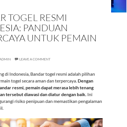
R TOGEL RESMI
ESIA: PANDUAN
RCAYA UNTUK PEMAIN
ADMIN
LEAVE A COMMENT
g di Indonesia, Bandar togel resmi adalah pilihan
main togel secara aman dan terpercaya.
Dengan
ndar resmi, pemain dapat merasa lebih tenang
n tersebut diawasi dan diatur dengan baik.
Ini
rangi risiko penipuan dan memastikan pengalaman
l.