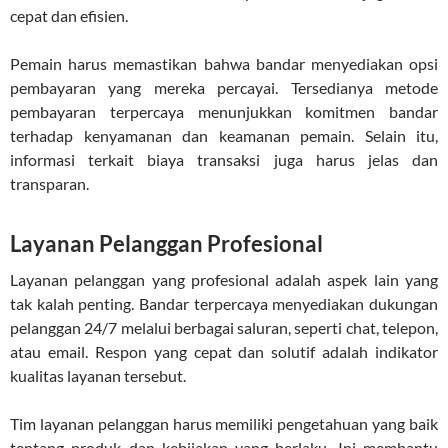
cepat dan efisien.
Pemain harus memastikan bahwa bandar menyediakan opsi
pembayaran yang mereka percayai. Tersedianya metode
pembayaran terpercaya menunjukkan komitmen bandar
terhadap kenyamanan dan keamanan pemain. Selain itu,
informasi terkait biaya transaksi juga harus jelas dan
transparan.
Layanan Pelanggan Profesional
Layanan pelanggan yang profesional adalah aspek lain yang
tak kalah penting. Bandar terpercaya menyediakan dukungan
pelanggan 24/7 melalui berbagai saluran, seperti chat, telepon,
atau email. Respon yang cepat dan solutif adalah indikator
kualitas layanan tersebut.
Tim layanan pelanggan harus memiliki pengetahuan yang baik
tentang produk dan kebijakan yang berlaku. Ini membantu