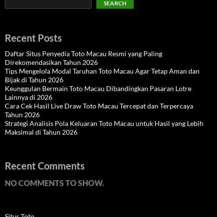
SEARCH
Recent Posts
Daftar Situs Penyedia Toto Macau Resmi yang Paling
Direkomendasikan Tahun 2026
Tips Mengelola Modal Taruhan Toto Macau Agar Tetap Aman dan
Bijak di Tahun 2026
Keunggulan Bermain Toto Macau Dibandingkan Pasaran Lotre
Lainnya di 2026
Cara Cek Hasil Live Draw Toto Macau Tercepat dan Terpercaya
Tahun 2026
Strategi Analisis Pola Keluaran Toto Macau untuk Hasil yang Lebih
Maksimal di Tahun 2026
Recent Comments
NO COMMENTS TO SHOW.
Situs Toto