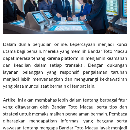
Dalam dunia perjudian online, kepercayaan menjadi kunci
utama bagi pemain. Mereka yang memilih Bandar Toto Macau
dapat merasa tenang karena platform ini menjamin keamanan
dan keadilan dalam setiap transaksi. Dengan dukungan
layanan pelanggan yang responsif, pengalaman taruhan
menjadi lebih menyenangkan dan mengurangi kekhawatiran
yang biasa muncul saat bermain di tempat lain.
Artikel ini akan membahas lebih dalam tentang berbagai fitur
yang ditawarkan oleh Bandar Toto Macau, serta tips dan
strategi untuk memaksimalkan pengalaman bermain. Pembaca
diharapkan mendapatkan informasi yang berguna serta
wawasan tentang mengapa Bandar Toto Macau layak menjadi