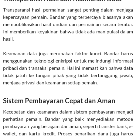
Transparansi hasil permainan sangat penting dalam menjaga
kepercayaan pemain. Bandar yang terpercaya biasanya akan
mempublikasikan hasil undian dan permainan secara teratur.
Ini memberikan keyakinan bahwa tidak ada manipulasi dalam
hasil.
Keamanan data juga merupakan faktor kunci. Bandar harus
menggunakan teknologi enkripsi untuk melindungi informasi
pribadi dan transaksi pemain. Hal ini memastikan bahwa data
tidak jatuh ke tangan pihak yang tidak bertanggung jawab,
menjaga privasi dan keamanan setiap pemain.
Sistem Pembayaran Cepat dan Aman
Kecepatan dan keamanan dalam sistem pembayaran menjadi
perhatian pemain. Bandar yang baik menyediakan metode
pembayaran yang beragam dan aman, seperti transfer bank, e-
wallet, dan kartu kredit. Proses penarikan dana juga harus