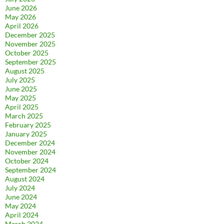
June 2026
May 2026
April 2026
December 2025
November 2025
October 2025
September 2025
August 2025
July 2025
June 2025
May 2025
April 2025
March 2025
February 2025
January 2025
December 2024
November 2024
October 2024
September 2024
August 2024
July 2024
June 2024
May 2024
April 2024
March 2024