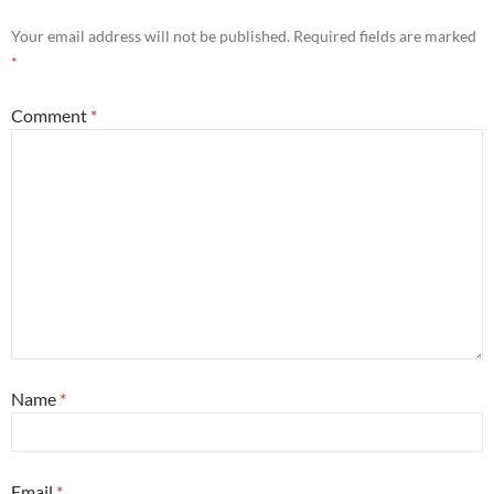
Your email address will not be published.
Required fields are marked
*
Comment
*
Name
*
Email
*