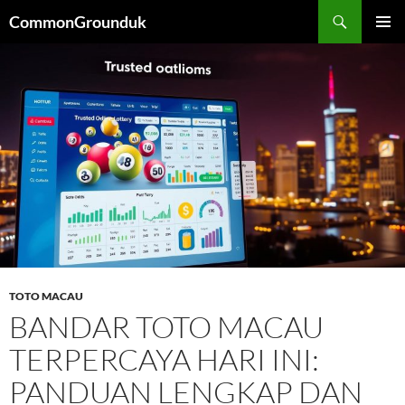
Skip
Search
CommonGrounduk
to
PRIMAR
content
MENU
TOTO MACAU
BANDAR TOTO MACAU
TERPERCAYA HARI INI:
PANDUAN LENGKAP DAN