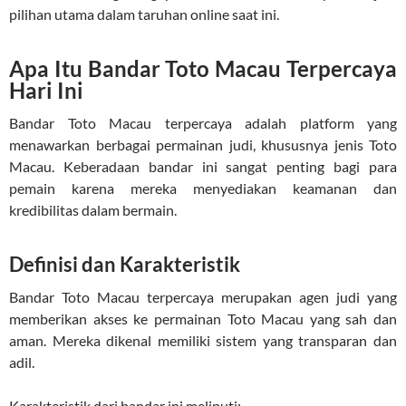
pilihan utama dalam taruhan online saat ini.
Apa Itu Bandar Toto Macau Terpercaya
Hari Ini
Bandar Toto Macau terpercaya adalah platform yang
menawarkan berbagai permainan judi, khususnya jenis Toto
Macau. Keberadaan bandar ini sangat penting bagi para
pemain karena mereka menyediakan keamanan dan
kredibilitas dalam bermain.
Definisi dan Karakteristik
Bandar Toto Macau terpercaya merupakan agen judi yang
memberikan akses ke permainan Toto Macau yang sah dan
aman. Mereka dikenal memiliki sistem yang transparan dan
adil.
Karakteristik dari bandar ini meliputi: