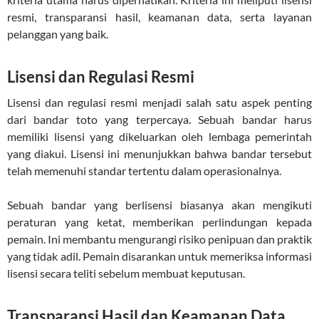
resmi, transparansi hasil, keamanan data, serta layanan
pelanggan yang baik.
Lisensi dan Regulasi Resmi
Lisensi dan regulasi resmi menjadi salah satu aspek penting
dari bandar toto yang terpercaya. Sebuah bandar harus
memiliki lisensi yang dikeluarkan oleh lembaga pemerintah
yang diakui. Lisensi ini menunjukkan bahwa bandar tersebut
telah memenuhi standar tertentu dalam operasionalnya.
Sebuah bandar yang berlisensi biasanya akan mengikuti
peraturan yang ketat, memberikan perlindungan kepada
pemain. Ini membantu mengurangi risiko penipuan dan praktik
yang tidak adil. Pemain disarankan untuk memeriksa informasi
lisensi secara teliti sebelum membuat keputusan.
Transparansi Hasil dan Keamanan Data