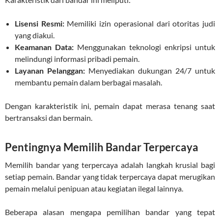
Lisensi Resmi:
Memiliki izin operasional dari otoritas judi
yang diakui.
Keamanan Data:
Menggunakan teknologi enkripsi untuk
melindungi informasi pribadi pemain.
Layanan Pelanggan:
Menyediakan dukungan 24/7 untuk
membantu pemain dalam berbagai masalah.
Dengan karakteristik ini, pemain dapat merasa tenang saat
bertransaksi dan bermain.
Pentingnya Memilih Bandar Terpercaya
Memilih bandar yang terpercaya adalah langkah krusial bagi
setiap pemain. Bandar yang tidak terpercaya dapat merugikan
pemain melalui penipuan atau kegiatan ilegal lainnya.
Beberapa alasan mengapa pemilihan bandar yang tepat