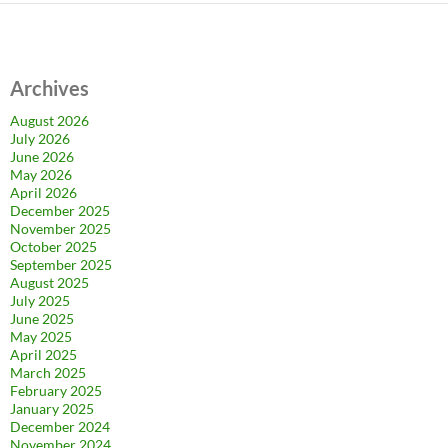
Archives
August 2026
July 2026
June 2026
May 2026
April 2026
December 2025
November 2025
October 2025
September 2025
August 2025
July 2025
June 2025
May 2025
April 2025
March 2025
February 2025
January 2025
December 2024
November 2024