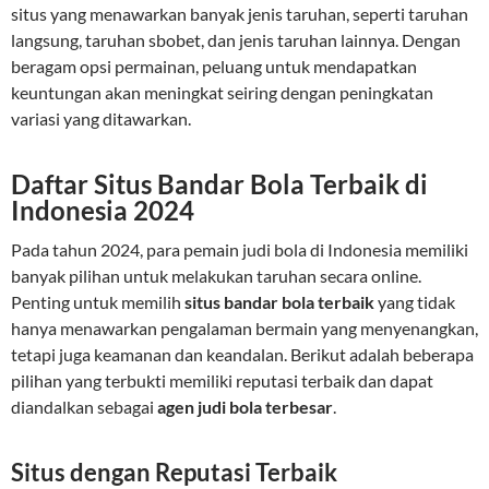
situs yang menawarkan banyak jenis taruhan, seperti taruhan
langsung, taruhan sbobet, dan jenis taruhan lainnya. Dengan
beragam opsi permainan, peluang untuk mendapatkan
keuntungan akan meningkat seiring dengan peningkatan
variasi yang ditawarkan.
Daftar Situs Bandar Bola Terbaik di
Indonesia 2024
Pada tahun 2024, para pemain judi bola di Indonesia memiliki
banyak pilihan untuk melakukan taruhan secara online.
Penting untuk memilih
situs bandar bola terbaik
yang tidak
hanya menawarkan pengalaman bermain yang menyenangkan,
tetapi juga keamanan dan keandalan. Berikut adalah beberapa
pilihan yang terbukti memiliki reputasi terbaik dan dapat
diandalkan sebagai
agen judi bola terbesar
.
Situs dengan Reputasi Terbaik