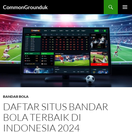
Skip
Search
CommonGrounduk
to
PRIMAR
content
MENU
BANDAR BOLA
DAFTAR SITUS BANDAR
BOLA TERBAIK DI
INDONESIA 2024