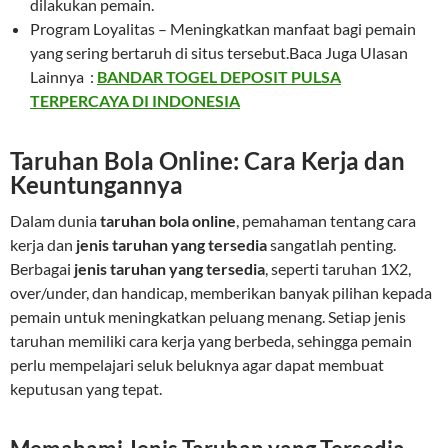
dilakukan pemain.
Program Loyalitas – Meningkatkan manfaat bagi pemain
yang sering bertaruh di situs tersebut.Baca Juga Ulasan
Lainnya :
BANDAR TOGEL DEPOSIT PULSA
TERPERCAYA DI INDONESIA
Taruhan Bola Online: Cara Kerja dan
Keuntungannya
Dalam dunia
taruhan bola online
, pemahaman tentang cara
kerja dan
jenis taruhan yang tersedia
sangatlah penting.
Berbagai
jenis taruhan yang tersedia
, seperti taruhan 1X2,
over/under, dan handicap, memberikan banyak pilihan kepada
pemain untuk meningkatkan peluang menang. Setiap jenis
taruhan memiliki cara kerja yang berbeda, sehingga pemain
perlu mempelajari seluk beluknya agar dapat membuat
keputusan yang tepat.