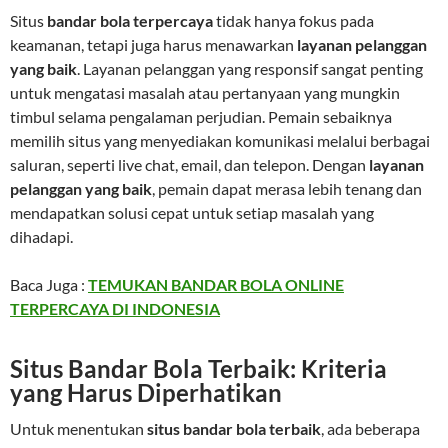
Situs
bandar bola terpercaya
tidak hanya fokus pada
keamanan, tetapi juga harus menawarkan
layanan pelanggan
yang baik
. Layanan pelanggan yang responsif sangat penting
untuk mengatasi masalah atau pertanyaan yang mungkin
timbul selama pengalaman perjudian. Pemain sebaiknya
memilih situs yang menyediakan komunikasi melalui berbagai
saluran, seperti live chat, email, dan telepon. Dengan
layanan
pelanggan yang baik
, pemain dapat merasa lebih tenang dan
mendapatkan solusi cepat untuk setiap masalah yang
dihadapi.
Baca Juga :
TEMUKAN BANDAR BOLA ONLINE
TERPERCAYA DI INDONESIA
Situs Bandar Bola Terbaik: Kriteria
yang Harus Diperhatikan
Untuk menentukan
situs bandar bola terbaik
, ada beberapa