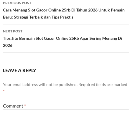
Post
PREVIOUS POST
navigation
Cara Menang Slot Gacor Online 25rb Di Tahun 2026 Untuk Pemain
Baru: Strategi Terbaik dan Tips Praktis
NEXT POST
Tips Jitu Bermain Slot Gacor Online 25Rb Agar Sering Menang Di
2026
LEAVE A REPLY
Your email address will not be published.
Required fields are marked
*
Comment
*