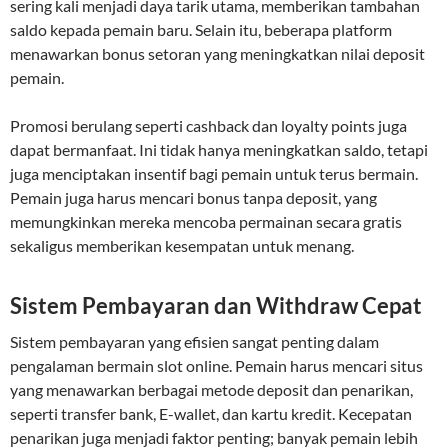
sering kali menjadi daya tarik utama, memberikan tambahan
saldo kepada pemain baru. Selain itu, beberapa platform
menawarkan bonus setoran yang meningkatkan nilai deposit
pemain.
Promosi berulang seperti cashback dan loyalty points juga
dapat bermanfaat. Ini tidak hanya meningkatkan saldo, tetapi
juga menciptakan insentif bagi pemain untuk terus bermain.
Pemain juga harus mencari bonus tanpa deposit, yang
memungkinkan mereka mencoba permainan secara gratis
sekaligus memberikan kesempatan untuk menang.
Sistem Pembayaran dan Withdraw Cepat
Sistem pembayaran yang efisien sangat penting dalam
pengalaman bermain slot online. Pemain harus mencari situs
yang menawarkan berbagai metode deposit dan penarikan,
seperti transfer bank, E-wallet, dan kartu kredit. Kecepatan
penarikan juga menjadi faktor penting; banyak pemain lebih