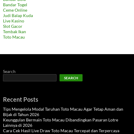
Bandar Togel
Ceme Online
Judi Balap Kuda
Live Kasino
Slot Gacor
Tembak Ikan
Toto Macau
Search
SEARCH
Recent Posts
Tips Mengelola Modal Taruhan Toto Macau Agar Tetap Aman dan
Bijak di Tahun 2026
Keunggulan Bermain Toto Macau Dibandingkan Pasaran Lotre
Lainnya di 2026
Cara Cek Hasil Live Draw Toto Macau Tercepat dan Terpercaya