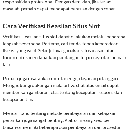
responsif dan profesional. Dengan demikian, jika terjadi
masalah, pemain dapat mendapat bantuan dengan cepat.
Cara Verifikasi Keaslian Situs Slot
Verifikasi keaslian situs slot dapat dilakukan melalui beberapa
langkah sederhana. Pertama, cari tanda-tanda keberadaan
lisensi yang valid. Selanjutnya, gunakan situs ulasan atau
forum untuk mendapatkan pandangan terpercaya dari pemain
lain.
Pemain juga disarankan untuk menguji layanan pelanggan.
Menghubungi dukungan melalui live chat atau email dapat
memberikan gambaran jelas tentang kecepatan respons dan
kesopanan tim.
Mencari tahu tentang metode pembayaran dan kebijakan
penarikan juga sangat penting. Platform yang kredibel
biasanya memiliki beberapa opsi pembayaran dan prosedur