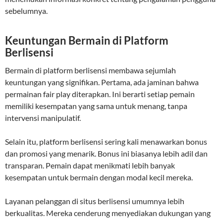
sebelumnya.
Keuntungan Bermain di Platform
Berlisensi
Bermain di platform berlisensi membawa sejumlah
keuntungan yang signifikan. Pertama, ada jaminan bahwa
permainan fair play diterapkan. Ini berarti setiap pemain
memiliki kesempatan yang sama untuk menang, tanpa
intervensi manipulatif.
Selain itu, platform berlisensi sering kali menawarkan bonus
dan promosi yang menarik. Bonus ini biasanya lebih adil dan
transparan. Pemain dapat menikmati lebih banyak
kesempatan untuk bermain dengan modal kecil mereka.
Layanan pelanggan di situs berlisensi umumnya lebih
berkualitas. Mereka cenderung menyediakan dukungan yang