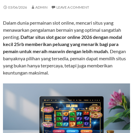
03/06/2026
ADMIN
LEAVE A COMMENT
Dalam dunia permainan slot online, mencari situs yang
menawarkan pengalaman bermain yang optimal sangatlah
penting.
Daftar situs slot gacor online 2026 dengan modal
kecil 25rb memberikan peluang yang menarik bagi para
pemain untuk meraih maxwin dengan lebih mudah.
Dengan
banyaknya pilihan yang tersedia, pemain dapat memilih situs
yang bukan hanya terpercaya, tetapi juga memberikan
keuntungan maksimal.