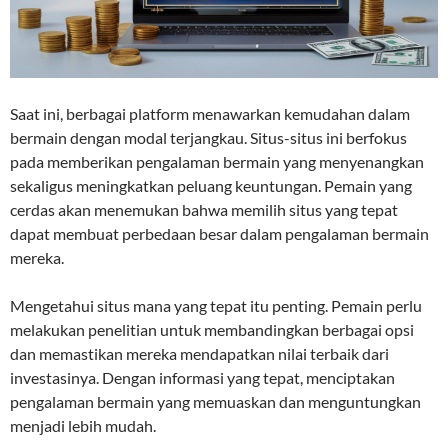
Saat ini, berbagai platform menawarkan kemudahan dalam
bermain dengan modal terjangkau. Situs-situs ini berfokus
pada memberikan pengalaman bermain yang menyenangkan
sekaligus meningkatkan peluang keuntungan. Pemain yang
cerdas akan menemukan bahwa memilih situs yang tepat
dapat membuat perbedaan besar dalam pengalaman bermain
mereka.
Mengetahui situs mana yang tepat itu penting. Pemain perlu
melakukan penelitian untuk membandingkan berbagai opsi
dan memastikan mereka mendapatkan nilai terbaik dari
investasinya. Dengan informasi yang tepat, menciptakan
pengalaman bermain yang memuaskan dan menguntungkan
menjadi lebih mudah.