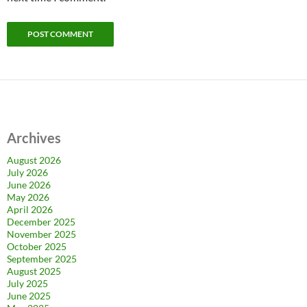
Archives
August 2026
July 2026
June 2026
May 2026
April 2026
December 2025
November 2025
October 2025
September 2025
August 2025
July 2025
June 2025