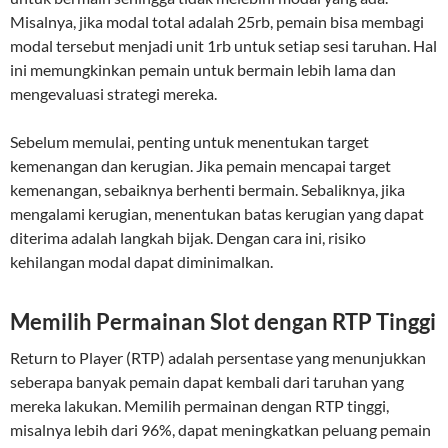
Misalnya, jika modal total adalah 25rb, pemain bisa membagi
modal tersebut menjadi unit 1rb untuk setiap sesi taruhan. Hal
ini memungkinkan pemain untuk bermain lebih lama dan
mengevaluasi strategi mereka.
Sebelum memulai, penting untuk menentukan target
kemenangan dan kerugian. Jika pemain mencapai target
kemenangan, sebaiknya berhenti bermain. Sebaliknya, jika
mengalami kerugian, menentukan batas kerugian yang dapat
diterima adalah langkah bijak. Dengan cara ini, risiko
kehilangan modal dapat diminimalkan.
Memilih Permainan Slot dengan RTP Tinggi
Return to Player (RTP) adalah persentase yang menunjukkan
seberapa banyak pemain dapat kembali dari taruhan yang
mereka lakukan. Memilih permainan dengan RTP tinggi,
misalnya lebih dari 96%, dapat meningkatkan peluang pemain