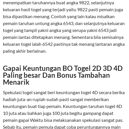
menempatkan taruhannya buat angka 9822, selanjutnya
keluaran hasil togel yang terjadi yaitu 9822 pasti pemain juga
bisa dipastikan menang. Contoh yang lain kalau misalkan
pemain taruhan untung angka 6543, dan selanjutnya keluaran
togel yang tampil yakni angka yang serupa yakni 6543 jadi
pemain lantas ditetapkan menang. Sementara bila semisalnya
keluaran togel ialah 6542 pastinya tak menang lantaran angka
paling akhir berlainan.
Gapai Keuntungan BO Togel 2D 3D 4D
Paling besar Dan Bonus Tambahan
Menarik
Spekulasi togel sangat beri keuntungan togel 4D secara berika
hadiah juta-an rupiah sudah pasti sangat memberikan
keuntungan buat tiap pemain. Keuntungan taruhan togel 4D
10 juta atau bahkan juga 100 juta begitu gampang dapat
pemain gapai Waktu bisa melaksanakan spekulasi sangat pas.
Sebab itu, pemain pemula dapat coba peruntungannya main