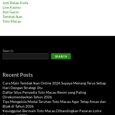
Judi Balap Kuda
Live Kasino
Slot Gacor
Tembak Ikan
Toto Macau
Search
SEARCH
Recent Posts
Cara Main Tembak Ikan Online 2026 Supaya Menang Terus Setiap
Hari Dengan Strategi Jitu
Daftar Situs Penyedia Toto Macau Resmi yang Paling
Direkomendasikan Tahun 2026
Tips Mengelola Modal Taruhan Toto Macau Agar Tetap Aman dan
Bijak di Tahun 2026
Keunggulan Bermain Toto Macau Dibandingkan Pasaran Lotre