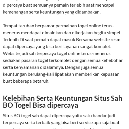
dipercaya buat semuanya pemain terlebih saat mencapai
kemenangan serta keuntungan yang didambakan.
Tempat taruhan berpamor permainan togel online terus-
menerus mendapat dimainkan dan dikerjakan begitu simpel.
Terlebih Di saat pemain dapat masuk Bersama website resmi
dapat dipercaya yang bisa beri layanan sangat komplet.
Website judi sah terpecaya togel online terus-menerus
sediakan pasaran togel terkomplet dengan semua kehebohan
serta kenyamanan didalamnya. Dengan juga semua
keuntungan berulang-kali lipat akan memberikan kepuasan
buat beberapa betaruh.
Kelebihan Serta Keuntungan Situs Sah
BO Togel Bisa dipercaya
Situs BO togel sah dapat dipercaya yaitu satu bandar judi
terpercaya serta terbaik yang bisa beri service apa saja buat