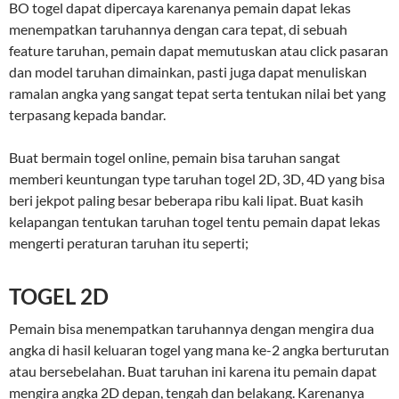
BO togel dapat dipercaya karenanya pemain dapat lekas
menempatkan taruhannya dengan cara tepat, di sebuah
feature taruhan, pemain dapat memutuskan atau click pasaran
dan model taruhan dimainkan, pasti juga dapat menuliskan
ramalan angka yang sangat tepat serta tentukan nilai bet yang
terpasang kepada bandar.
Buat bermain togel online, pemain bisa taruhan sangat
memberi keuntungan type taruhan togel 2D, 3D, 4D yang bisa
beri jekpot paling besar beberapa ribu kali lipat. Buat kasih
kelapangan tentukan taruhan togel tentu pemain dapat lekas
mengerti peraturan taruhan itu seperti;
TOGEL 2D
Pemain bisa menempatkan taruhannya dengan mengira dua
angka di hasil keluaran togel yang mana ke-2 angka berturutan
atau bersebelahan. Buat taruhan ini karena itu pemain dapat
mengira angka 2D depan, tengah dan belakang. Karenanya