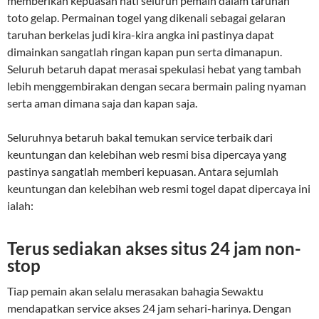
memberikan kepuasan hati seluruh pemain dalam taruhan
toto gelap. Permainan togel yang dikenali sebagai gelaran
taruhan berkelas judi kira-kira angka ini pastinya dapat
dimainkan sangatlah ringan kapan pun serta dimanapun.
Seluruh betaruh dapat merasai spekulasi hebat yang tambah
lebih menggembirakan dengan secara bermain paling nyaman
serta aman dimana saja dan kapan saja.
Seluruhnya betaruh bakal temukan service terbaik dari
keuntungan dan kelebihan web resmi bisa dipercaya yang
pastinya sangatlah memberi kepuasan. Antara sejumlah
keuntungan dan kelebihan web resmi togel dapat dipercaya ini
ialah:
Terus sediakan akses situs 24 jam non-
stop
Tiap pemain akan selalu merasakan bahagia Sewaktu
mendapatkan service akses 24 jam sehari-harinya. Dengan