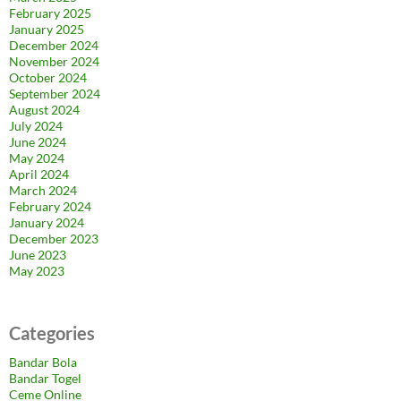
February 2025
January 2025
December 2024
November 2024
October 2024
September 2024
August 2024
July 2024
June 2024
May 2024
April 2024
March 2024
February 2024
January 2024
December 2023
June 2023
May 2023
Categories
Bandar Bola
Bandar Togel
Ceme Online