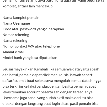
pemain untuk selanjutnya butuh diisi data diri yang betul serta
komplet, antara lain mencakup:
Nama komplet pemain
Nama Username
Kode atau password yang diharapkan
Nomor rekening
Nama rekening
Nomor contact WA atau telephone
Alamat e mail
Model bank yang bisa diputuskan
Seusai meyakinkan Kembali jika semuanya data yaitu absah
dan betul, pemain dapat click menu di sisi bawah seperti
daftar/ submit buat selekasnya mengolah semua data hingga
bisa terkirim ke faksi bandar, dengan begitu pemain dapat
lekas temukan account peserta sah dengan tersedianya
Username juga sandi yang sudah aktif maka dari itu bisa
dipakai dengan langsung buat login situs, pasti pemain bisa