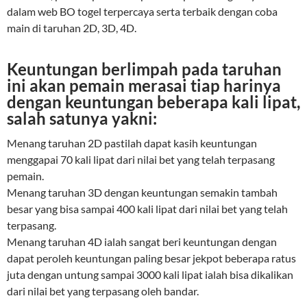
dalam web BO togel terpercaya serta terbaik dengan coba
main di taruhan 2D, 3D, 4D.
Keuntungan berlimpah pada taruhan
ini akan pemain merasai tiap harinya
dengan keuntungan beberapa kali lipat,
salah satunya yakni:
Menang taruhan 2D pastilah dapat kasih keuntungan
menggapai 70 kali lipat dari nilai bet yang telah terpasang
pemain.
Menang taruhan 3D dengan keuntungan semakin tambah
besar yang bisa sampai 400 kali lipat dari nilai bet yang telah
terpasang.
Menang taruhan 4D ialah sangat beri keuntungan dengan
dapat peroleh keuntungan paling besar jekpot beberapa ratus
juta dengan untung sampai 3000 kali lipat ialah bisa dikalikan
dari nilai bet yang terpasang oleh bandar.