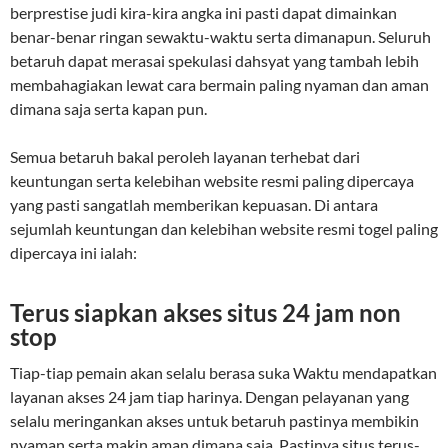
berprestise judi kira-kira angka ini pasti dapat dimainkan
benar-benar ringan sewaktu-waktu serta dimanapun. Seluruh
betaruh dapat merasai spekulasi dahsyat yang tambah lebih
membahagiakan lewat cara bermain paling nyaman dan aman
dimana saja serta kapan pun.
Semua betaruh bakal peroleh layanan terhebat dari
keuntungan serta kelebihan website resmi paling dipercaya
yang pasti sangatlah memberikan kepuasan. Di antara
sejumlah keuntungan dan kelebihan website resmi togel paling
dipercaya ini ialah:
Terus siapkan akses situs 24 jam non
stop
Tiap-tiap pemain akan selalu berasa suka Waktu mendapatkan
layanan akses 24 jam tiap harinya. Dengan pelayanan yang
selalu meringankan akses untuk betaruh pastinya membikin
nyaman serta makin aman dimana saja. Pastinya situs terus-