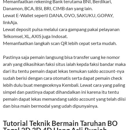
Memanfaatkan rekening Bank terutama BNI, Berdikari,
Danamon, BCA, BSI, BRI, CIMB dan yang lain.
Lewat E-Wallet seperti DANA, OVO, SAKUKU, GOPAY,
linkAja.
Lewat deposit pulsa melalui cara gampang pakai pelayanan
Telkomsel, XL, AXIS juga Indosat.
Memanfaatkan langkah scan QR lebih cepat serta mudah.
Pastinya saja pemain langsung bisa transfer uang ke nomor
arah yang dikasihkan faksi situs ialah kepda faksi bandar maka
dari itu tentu pemain dapat lekas temukan saldo account-nya
sudah berisi dengan cara otomatis serta dapat pemain check
lebih dulu buat mengeceknya Kembali. Lewat cara yang paling
simpel dan pastinya dapat dihandalkan ini karena itu tentu
pemain dapat lekas memandang saldo account yang telah diisi
dan bisa main bermodal yang udah dipunyainya.
Tutorial Teknik Bermain Taruhan BO