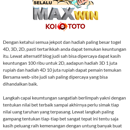
Dengan ketahui semua jekpot dan hadiah paling besar togel
4D, 3D, 2D, pasti tertarikkah anda dapat temukan keuntungan
itu. Lewat alternatif blog judi sah bisa dipercaya dapat kasih
keuntungan 100 ribu untuk 2D, aadapun hadiah 3D 1 juta
rupiah dan hadiah 4D 10 juta rupiah dapat pemain temukan
Bersama web-site judi sah paling dipercaya yang bisa
dihandalkan baik.
Langkah capai keumtungan sangatlah berlimpah yakni dengan
tentukan nilai bet terbaik sampai akhirnya perlu simak tiap
nilai uang taruhan yang terpasang. Lewat langkah paling
gampang tentukan tiap-tiap bet sangat tepat ini tentu saja
kasih peluang raih kemenangan dengan untung banyak buat