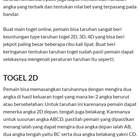
angka yang terbaik dan tentukan nilai bet yang terpasang pada
bandar.
Buat main togel online, pemain bisa taruhan sangat beri
keuntungan type taruhan togel 2D, 3D, 4D yang bisa beri
jekpot paling besar beberapa ribu kali lipat. Buat beri
keringanan tentukan taruhan togel sudah pasti pemain dapat
selekasnya mengenali peraturan taruhan itu seperti;
TOGEL 2D
Pemain bisa memasangkan taruhannya dengan mengira dua
angka di hasil keluaran togel yang mana ke-2 angka berurut
atau bersebelahan. Untuk taruhan ini karenanya pemain dapat
menerka angka 2D depan, tengah juga belakang. Karenanya
untuk susunan angka ABCD, pastilah pemain yang dipastikan
menang ialah yang dapat mengira dua angka depan ialah AB,
dua angka tengah yaitu BC serta dua angka belakang yakni CD.