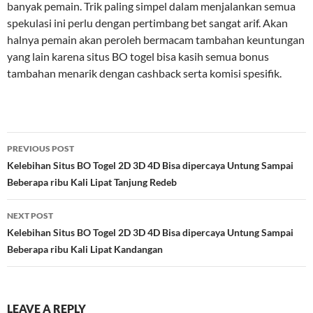
banyak pemain. Trik paling simpel dalam menjalankan semua
spekulasi ini perlu dengan pertimbang bet sangat arif. Akan
halnya pemain akan peroleh bermacam tambahan keuntungan
yang lain karena situs BO togel bisa kasih semua bonus
tambahan menarik dengan cashback serta komisi spesifik.
Post
PREVIOUS POST
navigation
Kelebihan Situs BO Togel 2D 3D 4D Bisa dipercaya Untung Sampai
Beberapa ribu Kali Lipat Tanjung Redeb
NEXT POST
Kelebihan Situs BO Togel 2D 3D 4D Bisa dipercaya Untung Sampai
Beberapa ribu Kali Lipat Kandangan
LEAVE A REPLY