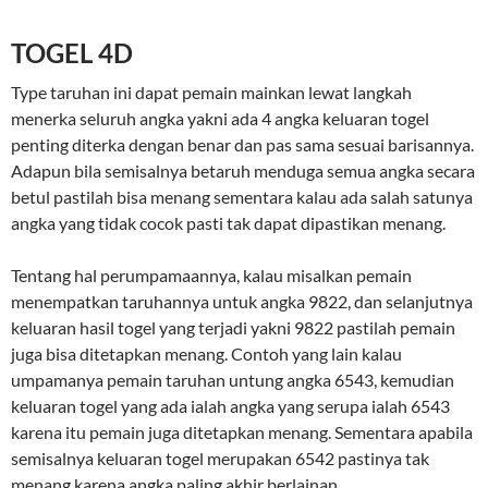
TOGEL 4D
Type taruhan ini dapat pemain mainkan lewat langkah
menerka seluruh angka yakni ada 4 angka keluaran togel
penting diterka dengan benar dan pas sama sesuai barisannya.
Adapun bila semisalnya betaruh menduga semua angka secara
betul pastilah bisa menang sementara kalau ada salah satunya
angka yang tidak cocok pasti tak dapat dipastikan menang.
Tentang hal perumpamaannya, kalau misalkan pemain
menempatkan taruhannya untuk angka 9822, dan selanjutnya
keluaran hasil togel yang terjadi yakni 9822 pastilah pemain
juga bisa ditetapkan menang. Contoh yang lain kalau
umpamanya pemain taruhan untung angka 6543, kemudian
keluaran togel yang ada ialah angka yang serupa ialah 6543
karena itu pemain juga ditetapkan menang. Sementara apabila
semisalnya keluaran togel merupakan 6542 pastinya tak
menang karena angka paling akhir berlainan.