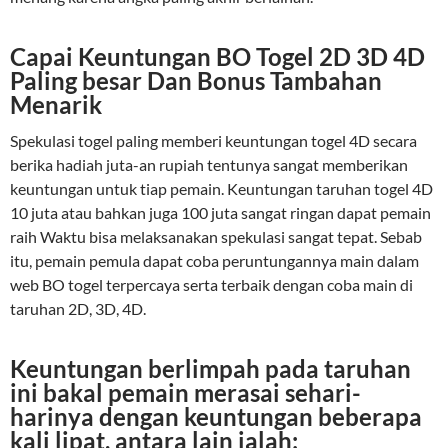
Capai Keuntungan BO Togel 2D 3D 4D
Paling besar Dan Bonus Tambahan
Menarik
Spekulasi togel paling memberi keuntungan togel 4D secara
berika hadiah juta-an rupiah tentunya sangat memberikan
keuntungan untuk tiap pemain. Keuntungan taruhan togel 4D
10 juta atau bahkan juga 100 juta sangat ringan dapat pemain
raih Waktu bisa melaksanakan spekulasi sangat tepat. Sebab
itu, pemain pemula dapat coba peruntungannya main dalam
web BO togel terpercaya serta terbaik dengan coba main di
taruhan 2D, 3D, 4D.
Keuntungan berlimpah pada taruhan
ini bakal pemain merasai sehari-
harinya dengan keuntungan beberapa
kali lipat, antara lain ialah: