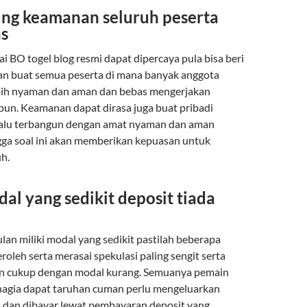
g keamanan seluruh peserta
as
i BO togel blog resmi dapat dipercaya pula bisa beri
n buat semua peserta di mana banyak anggota
ebih nyaman dan aman dan bebas mengerjakan
un. Keamanan dapat dirasa juga buat pribadi
lalu terbangun dengan amat nyaman dan aman
gga soal ini akan memberikan kepuasan untuk
h.
al yang sedikit deposit tiada
an miliki modal yang sedikit pastilah beberapa
roleh serta merasai spekulasi paling sengit serta
 cukup dengan modal kurang. Semuanya pemain
hagia dapat taruhan cuman perlu mengeluarkan
l dan dibayar lewat pembayaran deposit yang