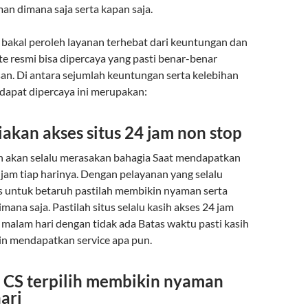
an dimana saja serta kapan saja.
 bakal peroleh layanan terhebat dari keuntungan dan
te resmi bisa dipercaya yang pasti benar-benar
n. Di antara sejumlah keuntungan serta kelebihan
 dapat dipercaya ini merupakan:
iakan akses situs 24 jam non stop
n akan selalu merasakan bahagia Saat mendapatkan
 jam tiap harinya. Dengan pelayanan yang selalu
 untuk betaruh pastilah membikin nyaman serta
ana saja. Pastilah situs selalu kasih akses 24 jam
 malam hari dengan tidak ada Batas waktu pasti kasih
n mendapatkan service apa pun.
CS terpilih membikin nyaman
hari