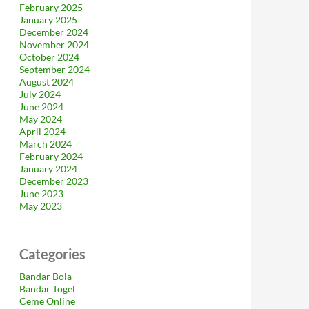
February 2025
January 2025
December 2024
November 2024
October 2024
September 2024
August 2024
July 2024
June 2024
May 2024
April 2024
March 2024
February 2024
January 2024
December 2023
June 2023
May 2023
Categories
Bandar Bola
Bandar Togel
Ceme Online