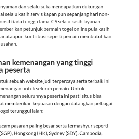
h nyaman dan selalu suka mendapatkan dukungan
al selalu kasih servis kapan pun sepanjang hari non-
onsif tiada tunggu lama. CS selalu kasih layanan
memberikan petunjuk bermain togel online pula kasih
uar ataupun kontribusi seperti pemain membutuhkan
susahan.
nan kemenangan yang tinggi
a peserta
tuk sebuah website judi terpercaya serta terbaik ini
emenangan untuk seluruh pemain. Untuk
nangan seluruhnya peserta ini pasti situs bisa
mat memberikan kepuasan dengan datangkan pelbagai
ogel terunggul ialah:
cam pasaran paling besar serta termashyur seperti
 (SGP), Hongkong (HK), Sydney (SDY), Cambodia,