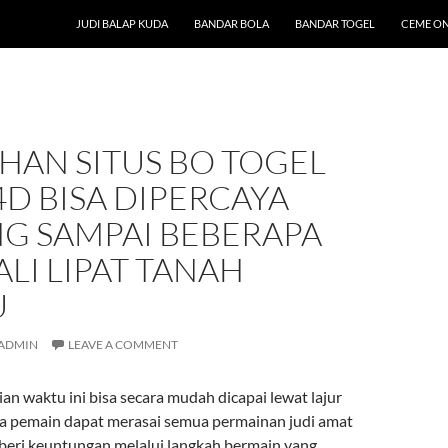
JUDI BALAP KUDA
BANDAR BOLA
BANDAR TOGEL
CEME ON
HAN SITUS BO TOGEL
4D BISA DIPERCAYA
G SAMPAI BEBERAPA
ALI LIPAT TANAH
U
ADMIN
LEAVE A COMMENT
ian waktu ini bisa secara mudah dicapai lewat lajur
a pemain dapat merasai semua permainan judi amat
eri keuntungan melalui langkah bermain yang