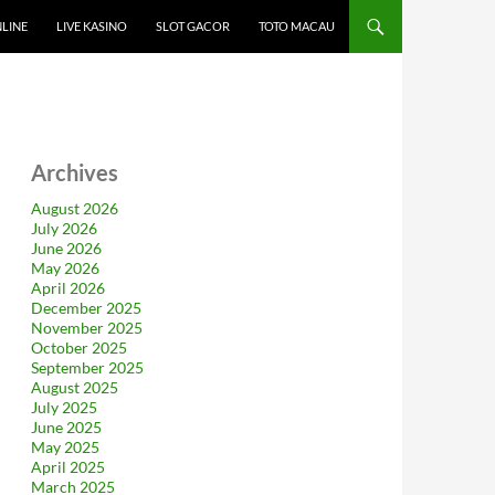
LINE
LIVE KASINO
SLOT GACOR
TOTO MACAU
Archives
August 2026
July 2026
June 2026
May 2026
April 2026
December 2025
November 2025
October 2025
September 2025
August 2025
July 2025
June 2025
May 2025
April 2025
March 2025