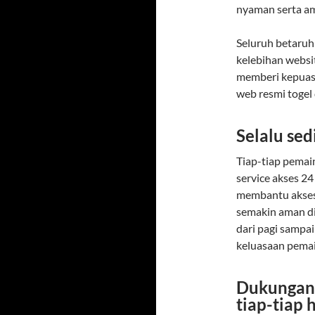
nyaman serta am
Seluruh betaruh
kelebihan websi
memberi kepuasa
web resmi togel
Selalu sed
Tiap-tiap pemai
service akses 24
membantu akses
semakin aman dim
dari pagi sampai
keluasaan pemai
Dukungan 
tiap-tiap 