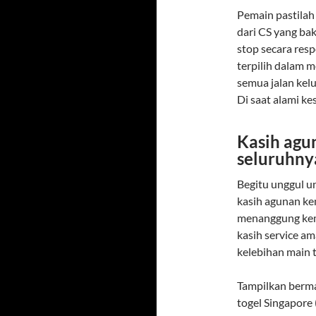
Pemain pastila
dari CS yang bak
stop secara resp
terpilih dalam 
semua jalan kel
Di saat alami ke
Kasih agu
seluruhny
Begitu unggul un
kasih agunan k
menanggung keme
kasih service a
kelebihan main t
Tampilkan berma
togel Singapore