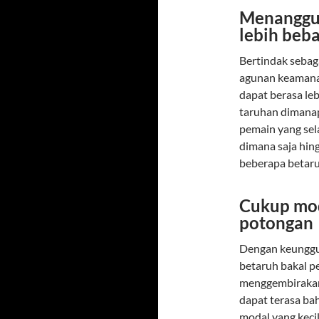
Menanggun
lebih beb
Bertindak sebaga
agunan keamana
dapat berasa l
taruhan dimanap
pemain yang se
dimana saja hin
beberapa betaru
Cukup mod
potongan
Dengan keunggul
betaruh bakal pe
menggembirakan
dapat terasa ba
modal yang keci