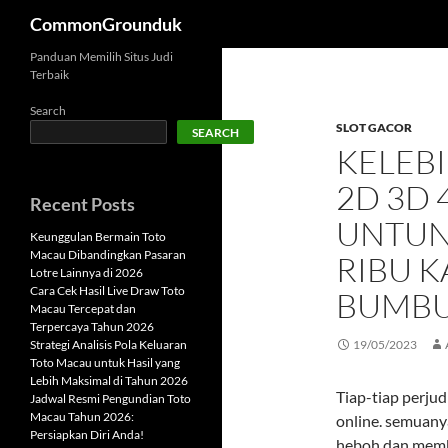
Search
CommonGrounduk
Skip
Panduan Memilih Situs Judi
Terbaik
to
content
Search
SLOT GACOR
SEARCH
KELEBI
2D 3D 
Recent Posts
UNTUN
Keunggulan Bermain Toto
Macau Dibandingkan Pasaran
RIBU K
Lotre Lainnya di 2026
Cara Cek Hasil Live Draw Toto
BUMB
Macau Tercepat dan
Terpercaya Tahun 2026
Strategi Analisis Pola Keluaran
19/05/2023
Toto Macau untuk Hasil yang
Lebih Maksimal di Tahun 2026
Tiap-tiap perjud
Jadwal Resmi Pengundian Toto
Macau Tahun 2026:
online. semuany
Persiapkan Diri Anda!
heboh dan memb