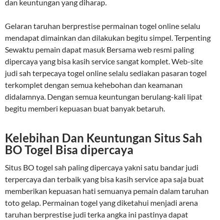
dan keuntungan yang diharap.
Gelaran taruhan berprestise permainan togel online selalu
mendapat dimainkan dan dilakukan begitu simpel. Terpenting
Sewaktu pemain dapat masuk Bersama web resmi paling
dipercaya yang bisa kasih service sangat komplet. Web-site
judi sah terpecaya togel online selalu sediakan pasaran togel
terkomplet dengan semua kehebohan dan keamanan
didalamnya. Dengan semua keuntungan berulang-kali lipat
begitu memberi kepuasan buat banyak betaruh.
Kelebihan Dan Keuntungan Situs Sah
BO Togel Bisa dipercaya
Situs BO togel sah paling dipercaya yakni satu bandar judi
terpercaya dan terbaik yang bisa kasih service apa saja buat
memberikan kepuasan hati semuanya pemain dalam taruhan
toto gelap. Permainan togel yang diketahui menjadi arena
taruhan berprestise judi terka angka ini pastinya dapat