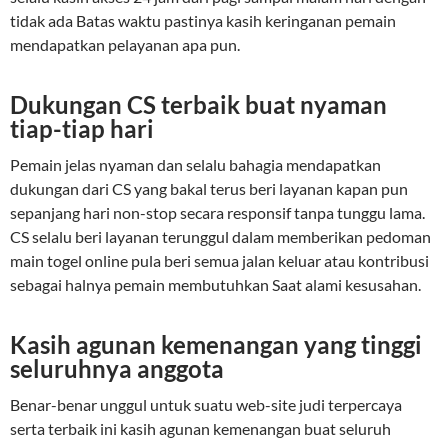
tidak ada Batas waktu pastinya kasih keringanan pemain
mendapatkan pelayanan apa pun.
Dukungan CS terbaik buat nyaman
tiap-tiap hari
Pemain jelas nyaman dan selalu bahagia mendapatkan
dukungan dari CS yang bakal terus beri layanan kapan pun
sepanjang hari non-stop secara responsif tanpa tunggu lama.
CS selalu beri layanan terunggul dalam memberikan pedoman
main togel online pula beri semua jalan keluar atau kontribusi
sebagai halnya pemain membutuhkan Saat alami kesusahan.
Kasih agunan kemenangan yang tinggi
seluruhnya anggota
Benar-benar unggul untuk suatu web-site judi terpercaya
serta terbaik ini kasih agunan kemenangan buat seluruh