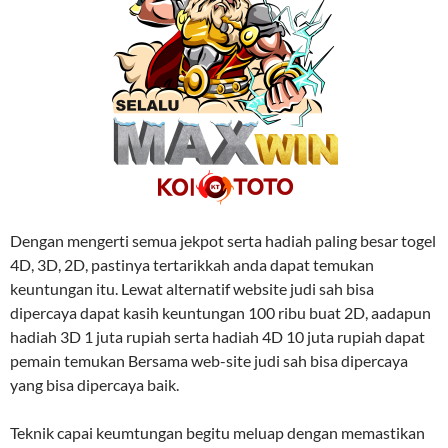
Dengan mengerti semua jekpot serta hadiah paling besar togel
4D, 3D, 2D, pastinya tertarikkah anda dapat temukan
keuntungan itu. Lewat alternatif website judi sah bisa
dipercaya dapat kasih keuntungan 100 ribu buat 2D, aadapun
hadiah 3D 1 juta rupiah serta hadiah 4D 10 juta rupiah dapat
pemain temukan Bersama web-site judi sah bisa dipercaya
yang bisa dipercaya baik.
Teknik capai keumtungan begitu meluap dengan memastikan