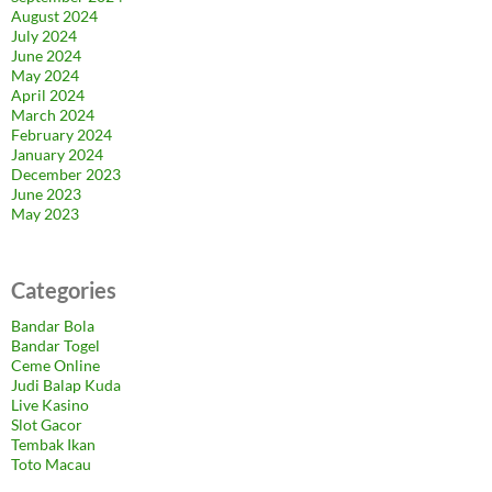
August 2024
July 2024
June 2024
May 2024
April 2024
March 2024
February 2024
January 2024
December 2023
June 2023
May 2023
Categories
Bandar Bola
Bandar Togel
Ceme Online
Judi Balap Kuda
Live Kasino
Slot Gacor
Tembak Ikan
Toto Macau