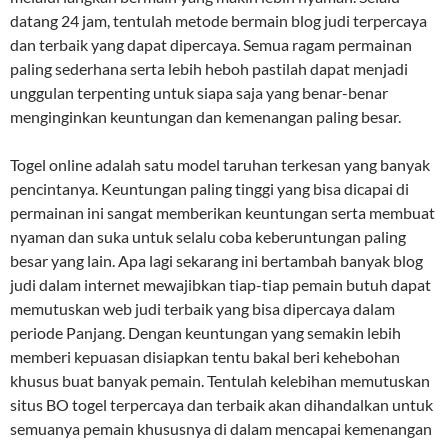
datang 24 jam, tentulah metode bermain blog judi terpercaya
dan terbaik yang dapat dipercaya. Semua ragam permainan
paling sederhana serta lebih heboh pastilah dapat menjadi
unggulan terpenting untuk siapa saja yang benar-benar
menginginkan keuntungan dan kemenangan paling besar.
Togel online adalah satu model taruhan terkesan yang banyak
pencintanya. Keuntungan paling tinggi yang bisa dicapai di
permainan ini sangat memberikan keuntungan serta membuat
nyaman dan suka untuk selalu coba keberuntungan paling
besar yang lain. Apa lagi sekarang ini bertambah banyak blog
judi dalam internet mewajibkan tiap-tiap pemain butuh dapat
memutuskan web judi terbaik yang bisa dipercaya dalam
periode Panjang. Dengan keuntungan yang semakin lebih
memberi kepuasan disiapkan tentu bakal beri kehebohan
khusus buat banyak pemain. Tentulah kelebihan memutuskan
situs BO togel terpercaya dan terbaik akan dihandalkan untuk
semuanya pemain khususnya di dalam mencapai kemenangan