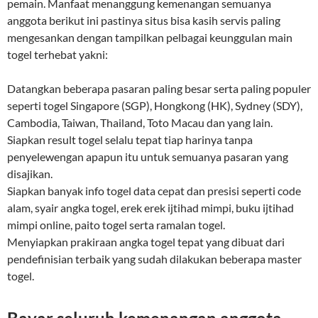
pemain. Manfaat menanggung kemenangan semuanya
anggota berikut ini pastinya situs bisa kasih servis paling
mengesankan dengan tampilkan pelbagai keunggulan main
togel terhebat yakni:
Datangkan beberapa pasaran paling besar serta paling populer
seperti togel Singapore (SGP), Hongkong (HK), Sydney (SDY),
Cambodia, Taiwan, Thailand, Toto Macau dan yang lain.
Siapkan result togel selalu tepat tiap harinya tanpa
penyelewengan apapun itu untuk semuanya pasaran yang
disajikan.
Siapkan banyak info togel data cepat dan presisi seperti code
alam, syair angka togel, erek erek ijtihad mimpi, buku ijtihad
mimpi online, paito togel serta ramalan togel.
Menyiapkan prakiraan angka togel tepat yang dibuat dari
pendefinisian terbaik yang sudah dilakukan beberapa master
togel.