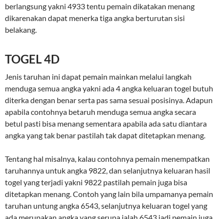
berlangsung yakni 4933 tentu pemain dikatakan menang
dikarenakan dapat menerka tiga angka berturutan sisi
belakang.
TOGEL 4D
Jenis taruhan ini dapat pemain mainkan melalui langkah
menduga semua angka yakni ada 4 angka keluaran togel butuh
diterka dengan benar serta pas sama sesuai posisinya. Adapun
apabila contohnya betaruh menduga semua angka secara
betul pasti bisa menang sementara apabila ada satu diantara
angka yang tak benar pastilah tak dapat ditetapkan menang.
Tentang hal misalnya, kalau contohnya pemain menempatkan
taruhannya untuk angka 9822, dan selanjutnya keluaran hasil
togel yang terjadi yakni 9822 pastilah pemain juga bisa
ditetapkan menang. Contoh yang lain bila umpamanya pemain
taruhan untung angka 6543, selanjutnya keluaran togel yang
ada merupakan angka yang serupa ialah 6543 jadi pemain juga