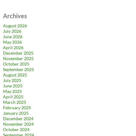
Archives
August 2026
July 2026
June 2026
May 2026
April 2026
December 2025
November 2025
October 2025
September 2025
August 2025
July 2025
June 2025
May 2025
April 2025
March 2025
February 2025
January 2025
December 2024
November 2024
October 2024
September 2024