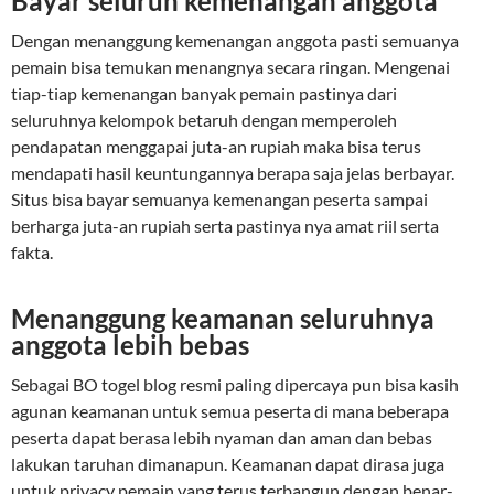
Bayar seluruh kemenangan anggota
Dengan menanggung kemenangan anggota pasti semuanya
pemain bisa temukan menangnya secara ringan. Mengenai
tiap-tiap kemenangan banyak pemain pastinya dari
seluruhnya kelompok betaruh dengan memperoleh
pendapatan menggapai juta-an rupiah maka bisa terus
mendapati hasil keuntungannya berapa saja jelas berbayar.
Situs bisa bayar semuanya kemenangan peserta sampai
berharga juta-an rupiah serta pastinya nya amat riil serta
fakta.
Menanggung keamanan seluruhnya
anggota lebih bebas
Sebagai BO togel blog resmi paling dipercaya pun bisa kasih
agunan keamanan untuk semua peserta di mana beberapa
peserta dapat berasa lebih nyaman dan aman dan bebas
lakukan taruhan dimanapun. Keamanan dapat dirasa juga
untuk privacy pemain yang terus terbangun dengan benar-