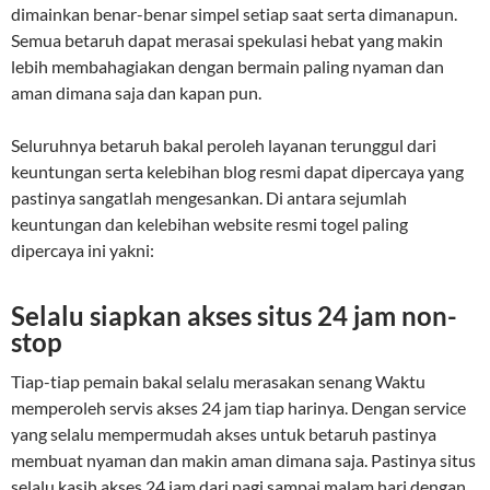
dimainkan benar-benar simpel setiap saat serta dimanapun.
Semua betaruh dapat merasai spekulasi hebat yang makin
lebih membahagiakan dengan bermain paling nyaman dan
aman dimana saja dan kapan pun.
Seluruhnya betaruh bakal peroleh layanan terunggul dari
keuntungan serta kelebihan blog resmi dapat dipercaya yang
pastinya sangatlah mengesankan. Di antara sejumlah
keuntungan dan kelebihan website resmi togel paling
dipercaya ini yakni:
Selalu siapkan akses situs 24 jam non-
stop
Tiap-tiap pemain bakal selalu merasakan senang Waktu
memperoleh servis akses 24 jam tiap harinya. Dengan service
yang selalu mempermudah akses untuk betaruh pastinya
membuat nyaman dan makin aman dimana saja. Pastinya situs
selalu kasih akses 24 jam dari pagi sampai malam hari dengan