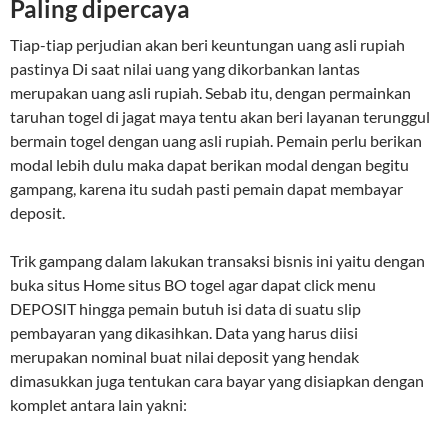
Paling dipercaya
Tiap-tiap perjudian akan beri keuntungan uang asli rupiah
pastinya Di saat nilai uang yang dikorbankan lantas
merupakan uang asli rupiah. Sebab itu, dengan permainkan
taruhan togel di jagat maya tentu akan beri layanan terunggul
bermain togel dengan uang asli rupiah. Pemain perlu berikan
modal lebih dulu maka dapat berikan modal dengan begitu
gampang, karena itu sudah pasti pemain dapat membayar
deposit.
Trik gampang dalam lakukan transaksi bisnis ini yaitu dengan
buka situs Home situs BO togel agar dapat click menu
DEPOSIT hingga pemain butuh isi data di suatu slip
pembayaran yang dikasihkan. Data yang harus diisi
merupakan nominal buat nilai deposit yang hendak
dimasukkan juga tentukan cara bayar yang disiapkan dengan
komplet antara lain yakni: