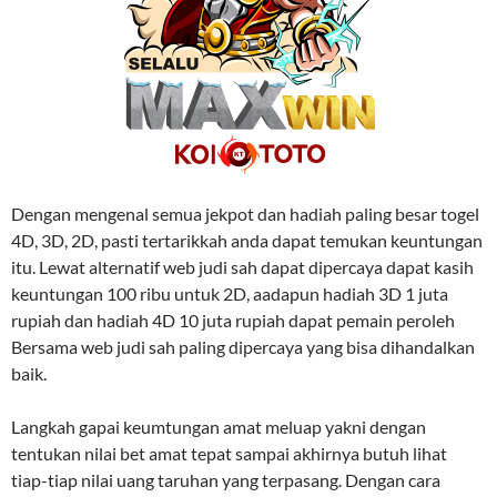
Dengan mengenal semua jekpot dan hadiah paling besar togel
4D, 3D, 2D, pasti tertarikkah anda dapat temukan keuntungan
itu. Lewat alternatif web judi sah dapat dipercaya dapat kasih
keuntungan 100 ribu untuk 2D, aadapun hadiah 3D 1 juta
rupiah dan hadiah 4D 10 juta rupiah dapat pemain peroleh
Bersama web judi sah paling dipercaya yang bisa dihandalkan
baik.
Langkah gapai keumtungan amat meluap yakni dengan
tentukan nilai bet amat tepat sampai akhirnya butuh lihat
tiap-tiap nilai uang taruhan yang terpasang. Dengan cara