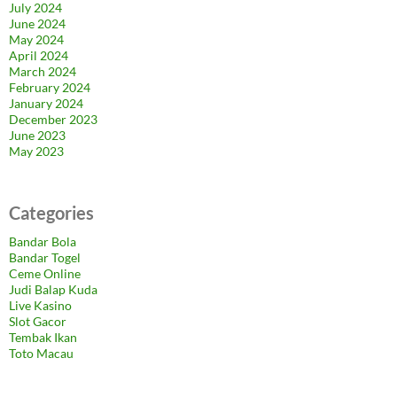
July 2024
June 2024
May 2024
April 2024
March 2024
February 2024
January 2024
December 2023
June 2023
May 2023
Categories
Bandar Bola
Bandar Togel
Ceme Online
Judi Balap Kuda
Live Kasino
Slot Gacor
Tembak Ikan
Toto Macau