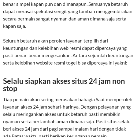
benar simpel kapan pun dan dimanapun. Semuanya betaruh
dapat merasai spekulasi sengit yang tambah menggembirakan
secara bermain sangat nyaman dan aman dimana saja serta
kapan saja.
Seluruh betaruh akan peroleh layanan terpilih dari
keuntungan dan kelebihan web resmi dapat dipercaya yang
pasti benar-benar mengesankan. Antara sejumlah keuntungan
serta kelebihan website resmi togel bisa dipercaya ini yakni:
Selalu siapkan akses situs 24 jam non
stop
Tiap pemain akan sering merasakan bahagia Saat memperoleh
layanan akses 24 jam sehari-harinya. Dengan pelayanan yang
selalu meringankan akses untuk betaruh pasti membikin
nyaman serta bertambah aman dimana saja. Pasti situs selalu
beri akses 24 jam dari pagi sampai malam hari dengan tidak
ada Batas waktu pasti berikan keringanan pemain