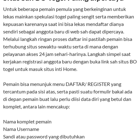
Untuk beberapa pemain pemula yang berkeinginan untuk
lekas mainkan spekulasi togel paling sengit serta memberikan
kepuasan karenanya saat ini bisa lekas mendaftar dianya
sendiri sebagai anggota baru di web sah dapat dipercaya.
Melalui langkah ringan proses daftar ini pastilah pemain bisa
terhubung situs sewaktu-waktu serta di mana dengan
pelayanan akses 24 jam sehari-harinya. Langkah simpel saat
kerjakan registrasi anggota baru dengan buka link sah situs BO
togel untuk masuk situs inti Home.
Pemain bisa menunjuk menu DAFTAR/ REGISTER yang
tercantum pada sisi atas, serta pasti suatu formulir bakal ada
di depan pemain buat lalu perlu diisi data diri yang betul dan
komplet, antara lain mencakup:
Nama komplet pemain
Nama Username
Sandi atau password yang dibutuhkan