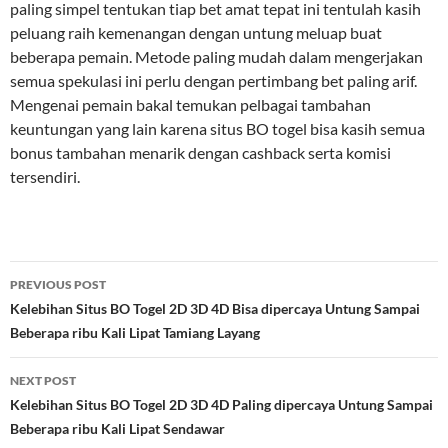
paling simpel tentukan tiap bet amat tepat ini tentulah kasih
peluang raih kemenangan dengan untung meluap buat
beberapa pemain. Metode paling mudah dalam mengerjakan
semua spekulasi ini perlu dengan pertimbang bet paling arif.
Mengenai pemain bakal temukan pelbagai tambahan
keuntungan yang lain karena situs BO togel bisa kasih semua
bonus tambahan menarik dengan cashback serta komisi
tersendiri.
Post
PREVIOUS POST
navigation
Kelebihan Situs BO Togel 2D 3D 4D Bisa dipercaya Untung Sampai
Beberapa ribu Kali Lipat Tamiang Layang
NEXT POST
Kelebihan Situs BO Togel 2D 3D 4D Paling dipercaya Untung Sampai
Beberapa ribu Kali Lipat Sendawar