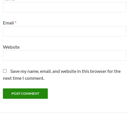
Email
*
Website
Save my name, email, and website in this browser for the
next time I comment.