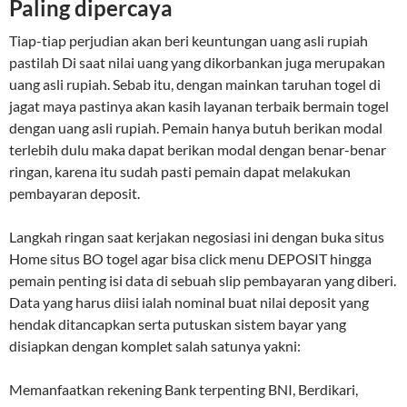
Paling dipercaya
Tiap-tiap perjudian akan beri keuntungan uang asli rupiah
pastilah Di saat nilai uang yang dikorbankan juga merupakan
uang asli rupiah. Sebab itu, dengan mainkan taruhan togel di
jagat maya pastinya akan kasih layanan terbaik bermain togel
dengan uang asli rupiah. Pemain hanya butuh berikan modal
terlebih dulu maka dapat berikan modal dengan benar-benar
ringan, karena itu sudah pasti pemain dapat melakukan
pembayaran deposit.
Langkah ringan saat kerjakan negosiasi ini dengan buka situs
Home situs BO togel agar bisa click menu DEPOSIT hingga
pemain penting isi data di sebuah slip pembayaran yang diberi.
Data yang harus diisi ialah nominal buat nilai deposit yang
hendak ditancapkan serta putuskan sistem bayar yang
disiapkan dengan komplet salah satunya yakni:
Memanfaatkan rekening Bank terpenting BNI, Berdikari,