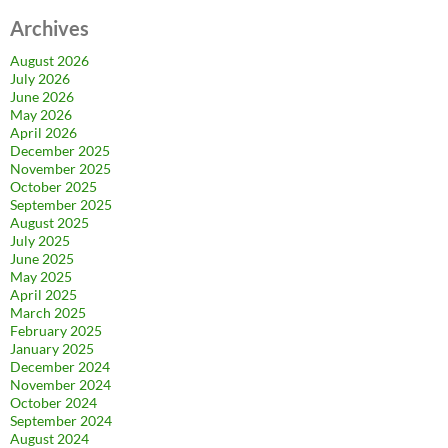
Archives
August 2026
July 2026
June 2026
May 2026
April 2026
December 2025
November 2025
October 2025
September 2025
August 2025
July 2025
June 2025
May 2025
April 2025
March 2025
February 2025
January 2025
December 2024
November 2024
October 2024
September 2024
August 2024