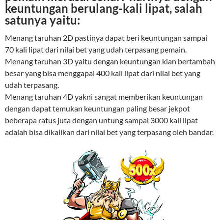
keuntungan berulang-kali lipat, salah
satunya yaitu:
Menang taruhan 2D pastinya dapat beri keuntungan sampai
70 kali lipat dari nilai bet yang udah terpasang pemain.
Menang taruhan 3D yaitu dengan keuntungan kian bertambah
besar yang bisa menggapai 400 kali lipat dari nilai bet yang
udah terpasang.
Menang taruhan 4D yakni sangat memberikan keuntungan
dengan dapat temukan keuntungan paling besar jekpot
beberapa ratus juta dengan untung sampai 3000 kali lipat
adalah bisa dikalikan dari nilai bet yang terpasang oleh bandar.