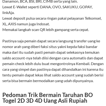
Danamon, BCA, BSI, BRI, CIMB serta yang lain.
Lewat E-Wallet seperti DANA, OVO, SAKUKU, GOPAY,
linkAja.
Lewat deposit pulsa secara ringan pakai pelayanan Telkomsel,
XL, AXIS namun juga Indosat.
Memakai langkah scan QR lebih gampang serta cepat.
Pastinya saja pemain dapat secara langsung transfer uang ke
nomor arah yang diberi faksi situs yakni kepda faksi bandar
maka dari itu sudah pasti pemain dapat selekasnya temukan
saldo account-nya telah diisi dengan cara automatis dan dapat
pemain check lebih dulu buat mengontrolnya Kembali. Dengan
cara yang simpel dan pastinya dapat dihandalkan ini karena itu
tentu pemain dapat lekas lihat saldo account yang sudah berisi
serta bisa bermain bermodalkan yang udah dipunyainya.
Pedoman Trik Bermain Taruhan BO
Togel 2D 3D 4D Uang Asli Rupiah