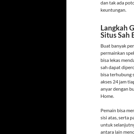
dan tak ada pot
keuntungan.
Langkah G
Situs Sah 
Buat banyak pem
permainkan speku
bisa lekas mend
sah dapat diperc
bisa terhubung 
akses 24 jam tia
anyar dengan bu
Home.
Pemain bisa me
sisi atas, serta
untuk selanjutny
antara lain men