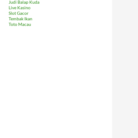
Judi Balap Kuda
Live Kasino
Slot Gacor
Tembak Ikan
Toto Macau