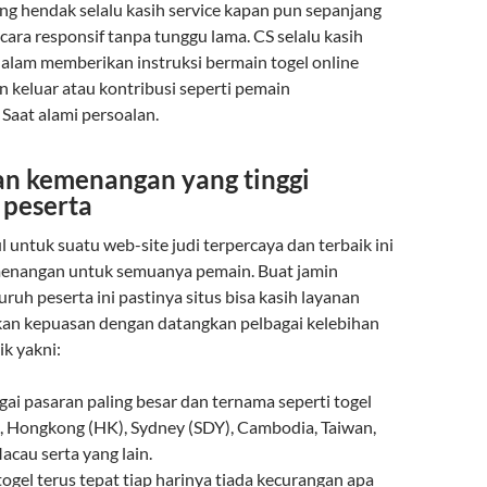
ang hendak selalu kasih service kapan pun sepanjang
cara responsif tanpa tunggu lama. CS selalu kasih
 dalam memberikan instruksi bermain togel online
n keluar atau kontribusi seperti pemain
aat alami persoalan.
an kemenangan yang tinggi
peserta
 untuk suatu web-site judi terpercaya dan terbaik ini
menangan untuk semuanya pemain. Buat jamin
uh peserta ini pastinya situs bisa kasih layanan
an kepuasan dengan datangkan pelbagai kelebihan
ik yakni:
ai pasaran paling besar dan ternama seperti togel
, Hongkong (HK), Sydney (SDY), Cambodia, Taiwan,
acau serta yang lain.
togel terus tepat tiap harinya tiada kecurangan apa