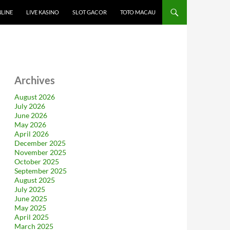
LINE
LIVE KASINO
SLOT GACOR
TOTO MACAU
Archives
August 2026
July 2026
June 2026
May 2026
April 2026
December 2025
November 2025
October 2025
September 2025
August 2025
July 2025
June 2025
May 2025
April 2025
March 2025