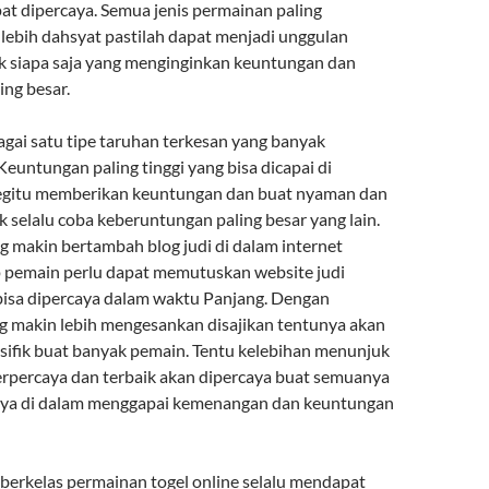
pat dipercaya. Semua jenis permainan paling
 lebih dahsyat pastilah dapat menjadi unggulan
 siapa saja yang menginginkan keuntungan dan
ng besar.
agai satu tipe taruhan terkesan yang banyak
euntungan paling tinggi yang bisa dicapai di
begitu memberikan keuntungan dan buat nyaman dan
 selalu coba keberuntungan paling besar yang lain.
g makin bertambah blog judi di dalam internet
 pemain perlu dapat memutuskan website judi
bisa dipercaya dalam waktu Panjang. Dengan
 makin lebih mengesankan disajikan tentunya akan
esifik buat banyak pemain. Tentu kelebihan menunjuk
terpercaya dan terbaik akan dipercaya buat semuanya
ya di dalam menggapai kemenangan dan keuntungan
berkelas permainan togel online selalu mendapat