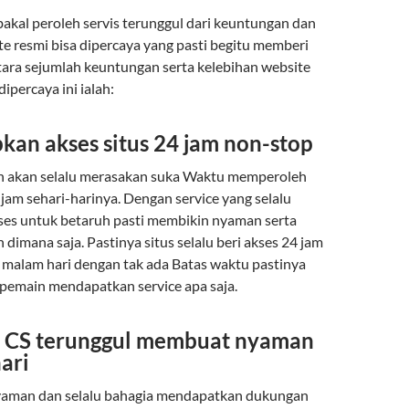
akal peroleh servis terunggul dari keuntungan dan
te resmi bisa dipercaya yang pasti begitu memberi
tara sejumlah keuntungan serta kelebihan website
dipercaya ini ialah:
pkan akses situs 24 jam non-stop
n akan selalu merasakan suka Waktu memperoleh
 jam sehari-harinya. Dengan service yang selalu
es untuk betaruh pasti membikin nyaman serta
imana saja. Pastinya situs selalu beri akses 24 jam
i malam hari dengan tak ada Batas waktu pastinya
 pemain mendapatkan service apa saja.
 CS terunggul membuat nyaman
hari
yaman dan selalu bahagia mendapatkan dukungan