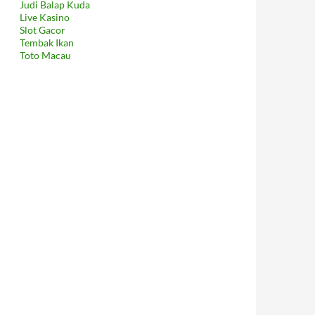
Judi Balap Kuda
Live Kasino
Slot Gacor
Tembak Ikan
Toto Macau