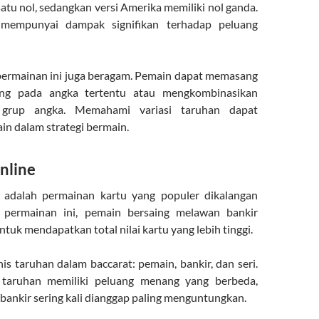
atu nol, sedangkan versi Amerika memiliki nol ganda.
 mempunyai dampak signifikan terhadap peluang
permainan ini juga beragam. Pemain dapat memasang
ung pada angka tertentu atau mengkombinasikan
 grup angka. Memahami variasi taruhan dapat
n dalam strategi bermain.
nline
e adalah permainan kartu yang populer dikalangan
 permainan ini, pemain bersaing melawan bankir
tuk mendapatkan total nilai kartu yang lebih tinggi.
nis taruhan dalam baccarat: pemain, bankir, dan seri.
 taruhan memiliki peluang menang yang berbeda,
bankir sering kali dianggap paling menguntungkan.