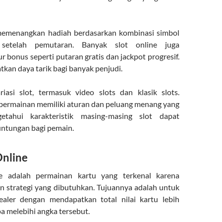
emenangkan hadiah berdasarkan kombinasi simbol
setelah pemutaran. Banyak slot online juga
 bonus seperti putaran gratis dan jackpot progresif.
tkan daya tarik bagi banyak penjudi.
iasi slot, termasuk video slots dan klasik slots.
permainan memiliki aturan dan peluang menang yang
etahui karakteristik masing-masing slot dapat
ntungan bagi pemain.
Online
ne adalah permainan kartu yang terkenal karena
n strategi yang dibutuhkan. Tujuannya adalah untuk
aler dengan mendapatkan total nilai kartu lebih
a melebihi angka tersebut.