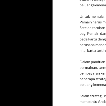
peluang kemena
Untuk memulai, 
Pemain harus me
Setelah taruhan
bagi Pemain dan 
pada kartu deng
berusaha mende
nilai kartu tertin
Dalam panduan i
permainan, ter
pembayaran keme
beberapa strate
peluang kemena
Selain strategi
membantu Anda 