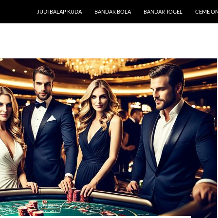
JUDI BALAP KUDA
BANDAR BOLA
BANDAR TOGEL
CEME ON