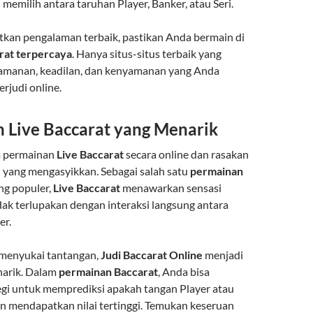
 memilih antara taruhan Player, Banker, atau Seri.
an pengalaman terbaik, pastikan Anda bermain di
rat terpercaya
. Hanya situs-situs terbaik yang
manan, keadilan, dan kenyamanan yang Anda
rjudi online.
 Live Baccarat yang Menarik
a permainan
Live Baccarat
secara online dan rasakan
 yang mengasyikkan. Sebagai salah satu
permainan
ng populer,
Live Baccarat
menawarkan sensasi
dak terlupakan dengan interaksi langsung antara
er.
 menyukai tantangan,
Judi Baccarat Online
menjadi
narik. Dalam
permainan Baccarat
, Anda bisa
gi untuk memprediksi apakah tangan Player atau
n mendapatkan nilai tertinggi. Temukan keseruan