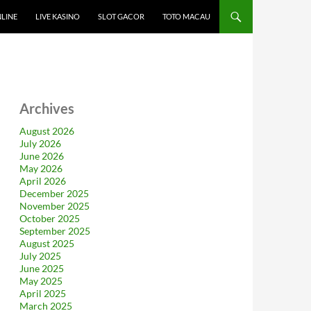
LINE
LIVE KASINO
SLOT GACOR
TOTO MACAU
Archives
August 2026
July 2026
June 2026
May 2026
April 2026
December 2025
November 2025
October 2025
September 2025
August 2025
July 2025
June 2025
May 2025
April 2025
March 2025