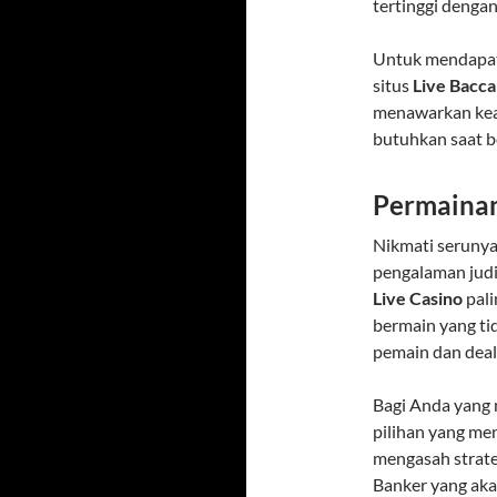
tertinggi dengan
Untuk mendapatk
situs
Live Bacca
menawarkan kea
butuhkan saat be
Permainan
Nikmati seruny
pengalaman judi
Live Casino
pali
bermain yang ti
pemain dan deal
Bagi Anda yang
pilihan yang me
mengasah strate
Banker yang aka