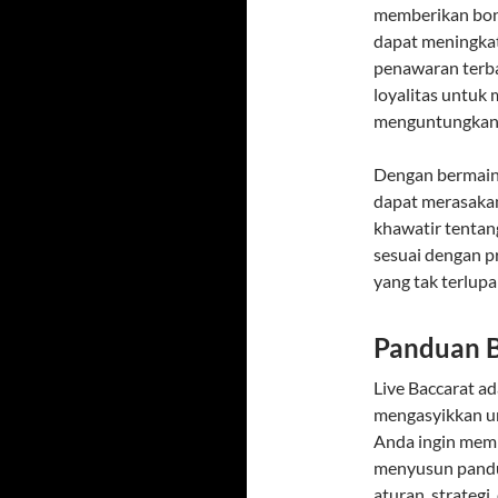
memberikan bonu
dapat meningkat
penawaran terba
loyalitas untuk
menguntungkan 
Dengan bermain d
dapat merasakan
khawatir tentan
sesuai dengan p
yang tak terlup
Panduan B
Live Baccarat a
mengasyikkan unt
Anda ingin mempe
menyusun pand
aturan, strategi