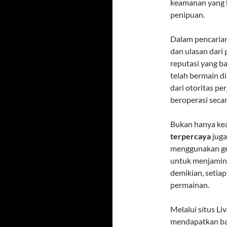
keamanan yang k
penipuan.
Dalam pencarian 
dan ulasan dari 
reputasi yang b
telah bermain di
dari otoritas p
beroperasi secar
Bukan hanya kea
terpercaya
juga
menggunakan ge
untuk menjamin h
demikian, setia
permainan.
Melalui situs Li
mendapatkan ba