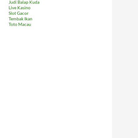
Judi Balap Kuda
Live Kasino
Slot Gacor
Tembak Ikan
Toto Macau