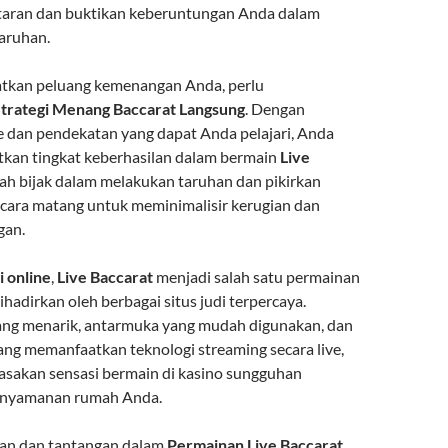
taran dan buktikan keberuntungan Anda dalam
aruhan.
tkan peluang kemenangan Anda, perlu
trategi Menang Baccarat Langsung
. Dengan
 dan pendekatan yang dapat Anda pelajari, Anda
kan tingkat keberhasilan dalam bermain
Live
lah bijak dalam melakukan taruhan dan pikirkan
cara matang untuk meminimalisir kerugian dan
gan.
i online
,
Live Baccarat
menjadi salah satu permainan
hadirkan oleh berbagai situs judi terpercaya.
ang menarik, antarmuka yang mudah digunakan, dan
 yang memanfaatkan teknologi streaming secara live,
sakan sensasi bermain di kasino sungguhan
kenyamanan rumah Anda.
an dan tantangan dalam
Permainan Live Baccarat