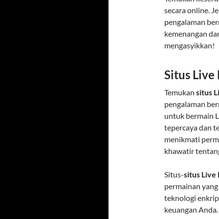
secara online. Je
pengalaman berm
kemenangan dan
mengasyikkan!
Situs Live
Temukan
situs 
pengalaman ber
untuk bermain L
tepercaya dan te
menikmati perma
khawatir tentan
Situs-
situs Live
permainan yang
teknologi enkrip
keuangan Anda. S