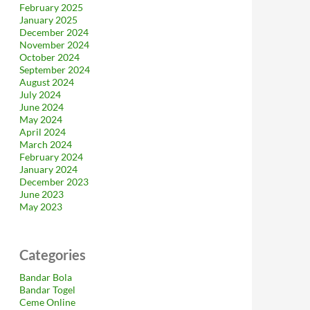
February 2025
January 2025
December 2024
November 2024
October 2024
September 2024
August 2024
July 2024
June 2024
May 2024
April 2024
March 2024
February 2024
January 2024
December 2023
June 2023
May 2023
Categories
Bandar Bola
Bandar Togel
Ceme Online