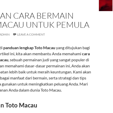
AN CARA BERMAIN
MACAU UNTUK PEMULA
ADMIN
LEAVE A COMMENT
di
panduan lengkap Toto Macau
yang ditujukan bagi
rtikel ini, kita akan membantu Anda memahami
cara
Macau
, sebuah permainan judi yang sangat populer di
an memahami dasar-dasar permainan ini, Anda akan
atan lebih baik untuk meraih keuntungan. Kami akan
agai manfaat dari bermain, serta strategi dan tips
a gunakan untuk meningkatkan peluang Anda. Mari
alanan Anda dalam dunia Toto Macau.
n Toto Macau