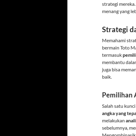
strategi mereka
menang yang leb
Strategi 
Memahami strat
bermain Toto Ma
termasuk
pemil
membantu dalam
juga bisa meman
baik.
Pemilihan 
Salah satu kunc
angka yang tep
melakukan
anal
sebelumnya, mer
Mengombinasika