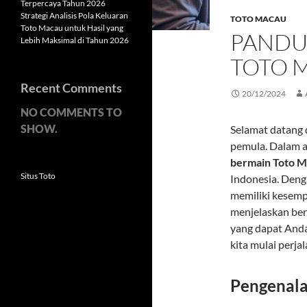
Terpercaya Tahun 2026
Strategi Analisis Pola Keluaran
TOTO MACAU
Toto Macau untuk Hasil yang
PANDU
Lebih Maksimal di Tahun 2026
TOTO 
Recent Comments
20/12/2024
NO COMMENTS TO
SHOW.
Selamat datang 
pemula. Dalam a
bermain Toto 
Situs Toto
Indonesia. Deng
memiliki kesemp
menjelaskan berb
yang dapat And
kita mulai perj
Pengenala