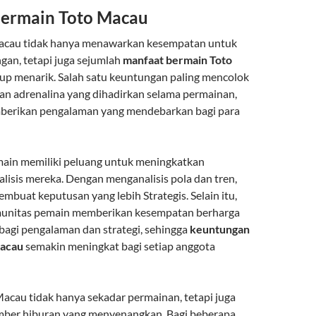
ermain Toto Macau
acau tidak hanya menawarkan kesempatan untuk
an, tetapi juga sejumlah
manfaat bermain Toto
up menarik. Salah satu keuntungan paling mencolok
dan adrenalina yang dihadirkan selama permainan,
berikan pengalaman yang mendebarkan bagi para
main memiliki peluang untuk meningkatkan
lisis mereka. Dengan menganalisis pola dan tren,
buat keputusan yang lebih Strategis. Selain itu,
unitas pemain memberikan kesempatan berharga
rbagi pengalaman dan strategi, sehingga
keuntungan
Macau
semakin meningkat bagi setiap anggota
Macau tidak hanya sekadar permainan, tetapi juga
mber hiburan yang menyenangkan. Bagi beberapa