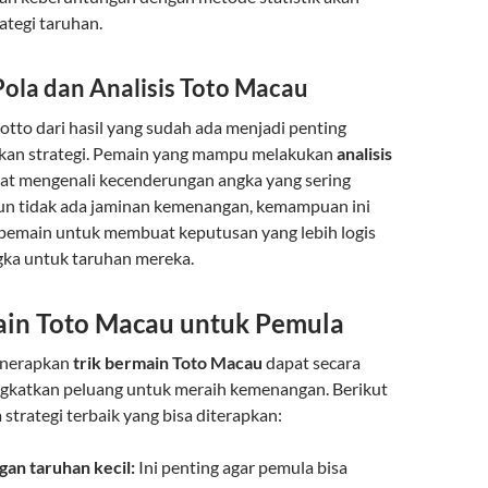
tegi taruhan.
la dan Analisis Toto Macau
tto dari hasil yang sudah ada menjadi penting
an strategi. Pemain yang mampu melakukan
analisis
at mengenali kecenderungan angka yang sering
un tidak ada jaminan kemenangan, kemampuan ini
emain untuk membuat keputusan yang lebih logis
gka untuk taruhan mereka.
ain Toto Macau untuk Pemula
enerapkan
trik bermain Toto Macau
dapat secara
ngkatkan peluang untuk meraih kemenangan. Berikut
strategi terbaik yang bisa diterapkan:
gan taruhan kecil:
Ini penting agar pemula bisa