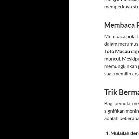
memperkaya stra
Membaca Po
Membaca pola Lo
dalam merumusk
Toto Macau
dap
muncul. Meskip
memungkinkan p
saat memilih an
Trik Berm
Bagi pemula, m
signifikan meni
adalah beberapa 
Mulailah den