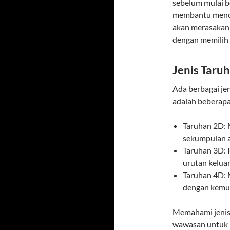
sebelum mulai 
membantu mence
akan merasakan
dengan memilih 
Jenis Taru
Ada berbagai je
adalah beberapa
Taruhan 2D: 
sekumpulan a
Taruhan 3D: 
urutan kelua
Taruhan 4D:
dengan kemun
Memahami jeni
wawasan untuk 