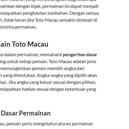
mainkan dengan bijak, permainan ini dapat menjadi
endapatkan penghasilan tambahan. Dengan semua
, tidak heran jika Toto Macau semakin diminati di
encinta permainan.
ain Toto Macau
 ke dalam permainan, memahami
pengertian dasar
ng untuk setiap pemain. Toto Macau adalah jenis
 memungkinkan pemain memilih angka dari
n yang ditentukan. Angka-angka yang dipilih akan
dian. Jika angka yang keluar sesuai dengan pilihan,
ndapatkan hadiah sesuai dengan ketentuan yang
 Dasar Permainan
au, pemain perlu mengetahui aturan permainan