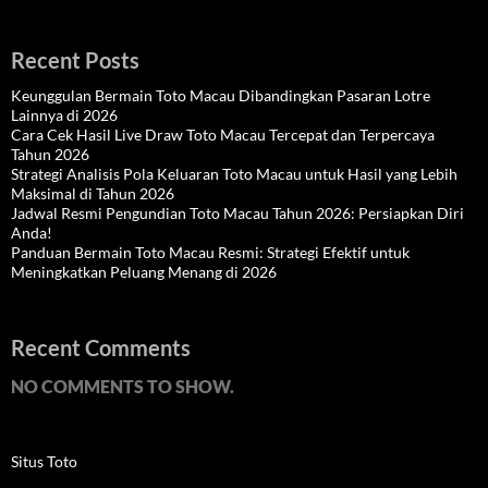
Recent Posts
Keunggulan Bermain Toto Macau Dibandingkan Pasaran Lotre
Lainnya di 2026
Cara Cek Hasil Live Draw Toto Macau Tercepat dan Terpercaya
Tahun 2026
Strategi Analisis Pola Keluaran Toto Macau untuk Hasil yang Lebih
Maksimal di Tahun 2026
Jadwal Resmi Pengundian Toto Macau Tahun 2026: Persiapkan Diri
Anda!
Panduan Bermain Toto Macau Resmi: Strategi Efektif untuk
Meningkatkan Peluang Menang di 2026
Recent Comments
NO COMMENTS TO SHOW.
Situs Toto