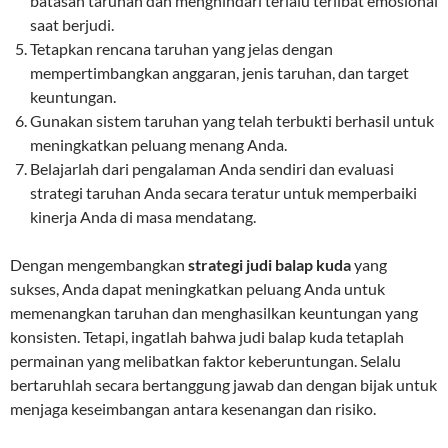
batasan taruhan dan menghindari terlalu terlibat emosional
saat berjudi.
Tetapkan rencana taruhan yang jelas dengan
mempertimbangkan anggaran, jenis taruhan, dan target
keuntungan.
Gunakan sistem taruhan yang telah terbukti berhasil untuk
meningkatkan peluang menang Anda.
Belajarlah dari pengalaman Anda sendiri dan evaluasi
strategi taruhan Anda secara teratur untuk memperbaiki
kinerja Anda di masa mendatang.
Dengan mengembangkan
strategi judi balap kuda
yang
sukses, Anda dapat meningkatkan peluang Anda untuk
memenangkan taruhan dan menghasilkan keuntungan yang
konsisten. Tetapi, ingatlah bahwa judi balap kuda tetaplah
permainan yang melibatkan faktor keberuntungan. Selalu
bertaruhlah secara bertanggung jawab dan dengan bijak untuk
menjaga keseimbangan antara kesenangan dan risiko.