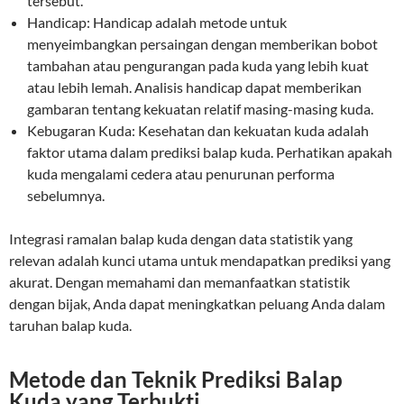
tersebut.
Handicap: Handicap adalah metode untuk
menyeimbangkan persaingan dengan memberikan bobot
tambahan atau pengurangan pada kuda yang lebih kuat
atau lebih lemah. Analisis handicap dapat memberikan
gambaran tentang kekuatan relatif masing-masing kuda.
Kebugaran Kuda: Kesehatan dan kekuatan kuda adalah
faktor utama dalam prediksi balap kuda. Perhatikan apakah
kuda mengalami cedera atau penurunan performa
sebelumnya.
Integrasi ramalan balap kuda dengan data statistik yang
relevan adalah kunci utama untuk mendapatkan prediksi yang
akurat. Dengan memahami dan memanfaatkan statistik
dengan bijak, Anda dapat meningkatkan peluang Anda dalam
taruhan balap kuda.
Metode dan Teknik Prediksi Balap
Kuda yang Terbukti