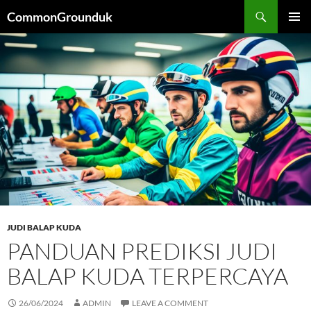
Skip
Search
CommonGrounduk
to
PRIMAR
content
MENU
JUDI BALAP KUDA
PANDUAN PREDIKSI JUDI
BALAP KUDA TERPERCAYA
26/06/2024
ADMIN
LEAVE A COMMENT