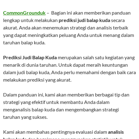
CommonGrounduk
– Bagian ini akan memberikan panduan
lengkap untuk melakukan
prediksi judi balap kuda
secara
akurat. Anda akan menemukan strategi dan analisis terbaik
yang dapat meningkatkan peluang Anda untuk menang dalam
taruhan balap kuda.
Prediksi Judi Balap Kuda
merupakan salah satu kegiatan yang
menarik di dunia taruhan. Untuk dapat meraih keuntungan
dalam judi balap kuda, Anda perlu memahami dengan baik cara
melakukan prediksi yang akurat.
Dalam panduan ini, kami akan memberikan berbagai tip dan
strategi yang efektif untuk membantu Anda dalam
menganalisis balap kuda dan mengembangkan strategi
taruhan yang sukses.
Kami akan membahas pentingnya evaluasi dalam
analisis