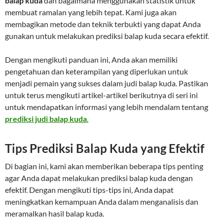
balap kuda
dan bagaimana menggunakan statistik untuk
membuat ramalan yang lebih tepat. Kami juga akan
membagikan metode dan teknik terbukti yang dapat Anda
gunakan untuk melakukan prediksi balap kuda secara efektif.
Dengan mengikuti panduan ini, Anda akan memiliki
pengetahuan dan keterampilan yang diperlukan untuk
menjadi pemain yang sukses dalam judi balap kuda. Pastikan
untuk terus mengikuti artikel-artikel berikutnya di seri ini
untuk mendapatkan informasi yang lebih mendalam tentang
prediksi judi balap kuda
.
Tips Prediksi Balap Kuda yang Efektif
Di bagian ini, kami akan memberikan beberapa tips penting
agar Anda dapat melakukan prediksi balap kuda dengan
efektif. Dengan mengikuti tips-tips ini, Anda dapat
meningkatkan kemampuan Anda dalam menganalisis dan
meramalkan hasil balap kuda.