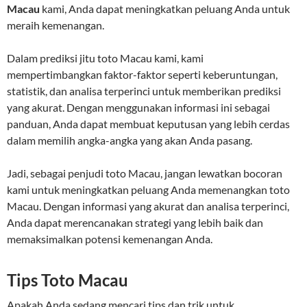
Macau
kami, Anda dapat meningkatkan peluang Anda untuk
meraih kemenangan.
Dalam prediksi jitu toto Macau kami, kami
mempertimbangkan faktor-faktor seperti keberuntungan,
statistik, dan analisa terperinci untuk memberikan prediksi
yang akurat. Dengan menggunakan informasi ini sebagai
panduan, Anda dapat membuat keputusan yang lebih cerdas
dalam memilih angka-angka yang akan Anda pasang.
Jadi, sebagai penjudi toto Macau, jangan lewatkan bocoran
kami untuk meningkatkan peluang Anda memenangkan toto
Macau. Dengan informasi yang akurat dan analisa terperinci,
Anda dapat merencanakan strategi yang lebih baik dan
memaksimalkan potensi kemenangan Anda.
Tips Toto Macau
Apakah Anda sedang mencari tips dan trik untuk