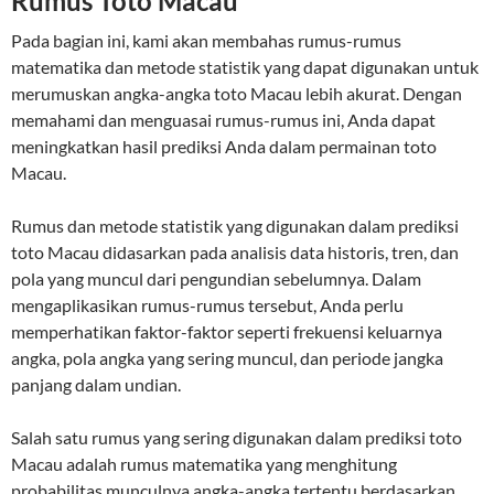
Rumus Toto Macau
Pada bagian ini, kami akan membahas rumus-rumus
matematika dan metode statistik yang dapat digunakan untuk
merumuskan angka-angka toto Macau lebih akurat. Dengan
memahami dan menguasai rumus-rumus ini, Anda dapat
meningkatkan hasil prediksi Anda dalam permainan toto
Macau.
Rumus dan metode statistik yang digunakan dalam prediksi
toto Macau didasarkan pada analisis data historis, tren, dan
pola yang muncul dari pengundian sebelumnya. Dalam
mengaplikasikan rumus-rumus tersebut, Anda perlu
memperhatikan faktor-faktor seperti frekuensi keluarnya
angka, pola angka yang sering muncul, dan periode jangka
panjang dalam undian.
Salah satu rumus yang sering digunakan dalam prediksi toto
Macau adalah rumus matematika yang menghitung
probabilitas munculnya angka-angka tertentu berdasarkan