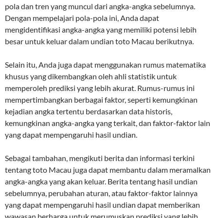
pola dan tren yang muncul dari angka-angka sebelumnya.
Dengan mempelajari pola-pola ini, Anda dapat
mengidentifikasi angka-angka yang memiliki potensi lebih
besar untuk keluar dalam undian toto Macau berikutnya.
Selain itu, Anda juga dapat menggunakan rumus matematika
khusus yang dikembangkan oleh ahli statistik untuk
memperoleh prediksi yang lebih akurat. Rumus-rumus ini
mempertimbangkan berbagai faktor, seperti kemungkinan
kejadian angka tertentu berdasarkan data historis,
kemungkinan angka-angka yang terkait, dan faktor-faktor lain
yang dapat mempengaruhi hasil undian.
Sebagai tambahan, mengikuti berita dan informasi terkini
tentang toto Macau juga dapat membantu dalam meramalkan
angka-angka yang akan keluar. Berita tentang hasil undian
sebelumnya, perubahan aturan, atau faktor-faktor lainnya
yang dapat mempengaruhi hasil undian dapat memberikan
wawasan berharga untuk merumuskan prediksi yang lebih