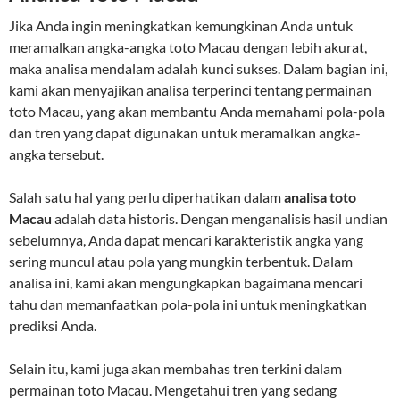
Jika Anda ingin meningkatkan kemungkinan Anda untuk
meramalkan angka-angka toto Macau dengan lebih akurat,
maka analisa mendalam adalah kunci sukses. Dalam bagian ini,
kami akan menyajikan analisa terperinci tentang permainan
toto Macau, yang akan membantu Anda memahami pola-pola
dan tren yang dapat digunakan untuk meramalkan angka-
angka tersebut.
Salah satu hal yang perlu diperhatikan dalam
analisa toto
Macau
adalah data historis. Dengan menganalisis hasil undian
sebelumnya, Anda dapat mencari karakteristik angka yang
sering muncul atau pola yang mungkin terbentuk. Dalam
analisa ini, kami akan mengungkapkan bagaimana mencari
tahu dan memanfaatkan pola-pola ini untuk meningkatkan
prediksi Anda.
Selain itu, kami juga akan membahas tren terkini dalam
permainan toto Macau. Mengetahui tren yang sedang