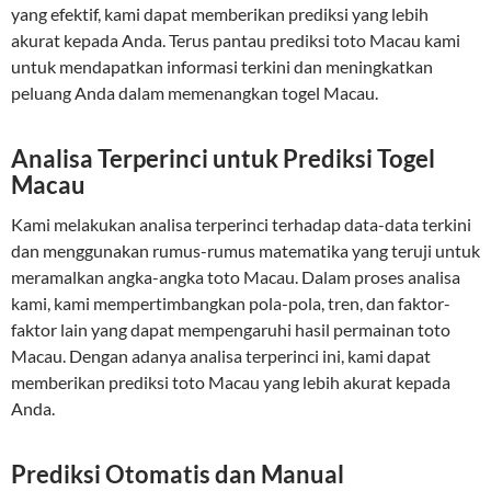
yang efektif, kami dapat memberikan prediksi yang lebih
akurat kepada Anda. Terus pantau prediksi toto Macau kami
untuk mendapatkan informasi terkini dan meningkatkan
peluang Anda dalam memenangkan togel Macau.
Analisa Terperinci untuk Prediksi Togel
Macau
Kami melakukan analisa terperinci terhadap data-data terkini
dan menggunakan rumus-rumus matematika yang teruji untuk
meramalkan angka-angka toto Macau. Dalam proses analisa
kami, kami mempertimbangkan pola-pola, tren, dan faktor-
faktor lain yang dapat mempengaruhi hasil permainan toto
Macau. Dengan adanya analisa terperinci ini, kami dapat
memberikan prediksi toto Macau yang lebih akurat kepada
Anda.
Prediksi Otomatis dan Manual