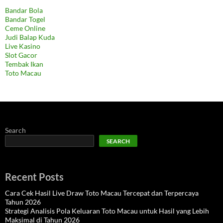
Bandar Bola
Bandar Togel
Ceme Online
Judi Balap Kuda
Live Kasino
Slot Gacor
Tembak Ikan
Toto Macau
Search
SEARCH
Recent Posts
Cara Cek Hasil Live Draw Toto Macau Tercepat dan Terpercaya
Tahun 2026
Strategi Analisis Pola Keluaran Toto Macau untuk Hasil yang Lebih
Maksimal di Tahun 2026