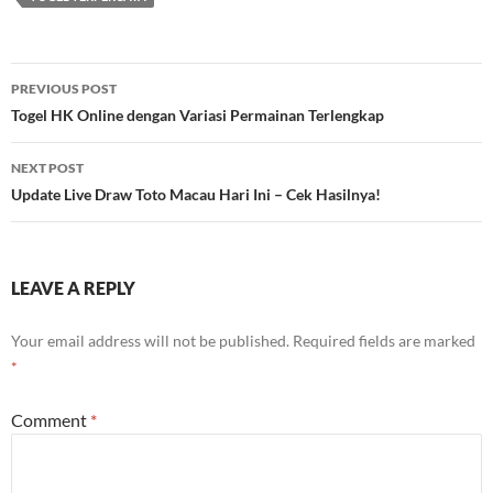
Post
PREVIOUS POST
navigation
Togel HK Online dengan Variasi Permainan Terlengkap
NEXT POST
Update Live Draw Toto Macau Hari Ini – Cek Hasilnya!
LEAVE A REPLY
Your email address will not be published.
Required fields are marked
*
Comment
*