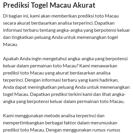
Prediksi Togel Macau Akurat
Di bagian ini, kami akan memberikan prediksi toto Macau
secara akurat berdasarkan analisa terperinci. Dapatkan
informasi terbaru tentang angka-angka yang berpotensi keluar
dan tingkatkan peluang Anda untuk memenangkan togel
Macau.
Apakah Anda ingin mengetahui angka-angka yang berpotensi
keluar dalam permainan toto Macau? Kami menawarkan
prediksi toto Macau yang akurat berdasarkan analisa
terperinci. Dengan informasi terbaru yang kami hadirkan,
Anda dapat meningkatkan peluang Anda untuk memenangkan
togel Macau. Dapatkan prediksi terkini kami dan lihat angka-
angka yang berpotensi keluar dalam permainan toto Macau.
Kami menggunakan metode analisa terperinci dan
mempertimbangkan berbagai faktor dalam merumuskan
prediksi toto Macau. Dengan menggunakan rumus-rumus