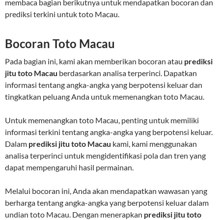
membaca bagian berikutnya untuk mendapatkan bocoran dan
prediksi terkini untuk toto Macau.
Bocoran Toto Macau
Pada bagian ini, kami akan memberikan bocoran atau
prediksi
jitu toto Macau
berdasarkan analisa terperinci. Dapatkan
informasi tentang angka-angka yang berpotensi keluar dan
tingkatkan peluang Anda untuk memenangkan toto Macau.
Untuk memenangkan toto Macau, penting untuk memiliki
informasi terkini tentang angka-angka yang berpotensi keluar.
Dalam
prediksi jitu toto Macau
kami, kami menggunakan
analisa terperinci untuk mengidentifikasi pola dan tren yang
dapat mempengaruhi hasil permainan.
Melalui bocoran ini, Anda akan mendapatkan wawasan yang
berharga tentang angka-angka yang berpotensi keluar dalam
undian toto Macau. Dengan menerapkan
prediksi jitu toto