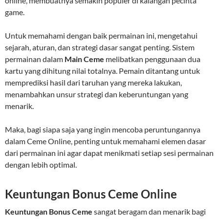
online, membuatnya semakin populer di kalangan pecinta
game.
Untuk memahami dengan baik permainan ini, mengetahui
sejarah, aturan, dan strategi dasar sangat penting. Sistem
permainan dalam
Main Ceme
melibatkan penggunaan dua
kartu yang dihitung nilai totalnya. Pemain ditantang untuk
memprediksi hasil dari taruhan yang mereka lakukan,
menambahkan unsur strategi dan keberuntungan yang
menarik.
Maka, bagi siapa saja yang ingin mencoba peruntungannya
dalam Ceme Online, penting untuk memahami elemen dasar
dari permainan ini agar dapat menikmati setiap sesi permainan
dengan lebih optimal.
Keuntungan Bonus Ceme Online
Keuntungan Bonus Ceme
sangat beragam dan menarik bagi