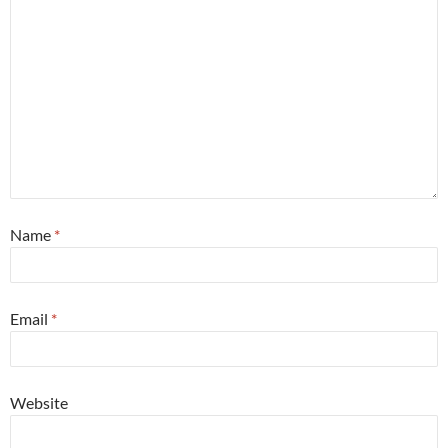
Name
*
Email
*
Website