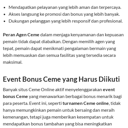
Mendapatkan pelayanan yang lebih aman dan terpercaya.
Akses langsung ke promosi dan bonus yang lebih banyak.
Dukungan pelanggan yang lebih responsif dan profesional.
Peran Agen Ceme
dalam menjaga kenyamanan dan kepuasan
pemain tidak dapat diabaikan. Dengan memilih agen yang
tepat, pemain dapat menikmati pengalaman bermain yang
lebih memuaskan dan semua fasilitas yang tersedia secara
maksimal.
Event Bonus Ceme yang Harus Diikuti
Banyak situs Ceme Online aktif menyelenggarakan
event
bonus Ceme
yang menawarkan berbagai bonus menarik bagi
para peserta. Event ini, seperti
turnamen Ceme online
, tidak
hanya memungkinkan pemain untuk bersaing dan meraih
kemenangan, tetapi juga memberikan kesempatan untuk
mendapatkan bonus tambahan yang bisa meningkatkan