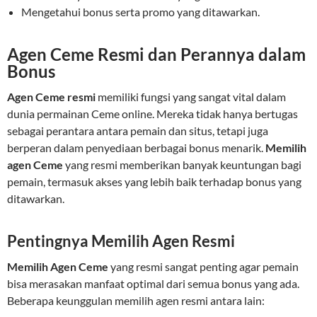
Mengetahui bonus serta promo yang ditawarkan.
Agen Ceme Resmi dan Perannya dalam
Bonus
Agen Ceme resmi
memiliki fungsi yang sangat vital dalam
dunia permainan Ceme online. Mereka tidak hanya bertugas
sebagai perantara antara pemain dan situs, tetapi juga
berperan dalam penyediaan berbagai bonus menarik.
Memilih
agen Ceme
yang resmi memberikan banyak keuntungan bagi
pemain, termasuk akses yang lebih baik terhadap bonus yang
ditawarkan.
Pentingnya Memilih Agen Resmi
Memilih Agen Ceme
yang resmi sangat penting agar pemain
bisa merasakan manfaat optimal dari semua bonus yang ada.
Beberapa keunggulan memilih agen resmi antara lain: