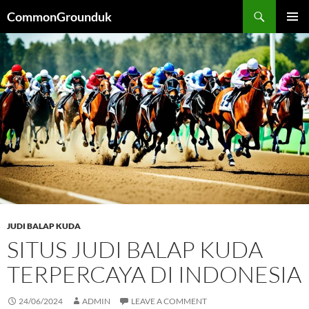
Skip
Search
CommonGrounduk
to
PRIMAR
content
MENU
JUDI BALAP KUDA
SITUS JUDI BALAP KUDA
TERPERCAYA DI INDONESIA
24/06/2024
ADMIN
LEAVE A COMMENT