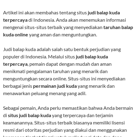
Artikel ini akan membahas tentang situs
judi balap kuda
terpercaya
di Indonesia. Anda akan menemukan informasi
mengenai situs-situs terbaik yang menyediakan
taruhan balap
kuda online
yang aman dan menguntungkan.
Judi balap kuda adalah salah satu bentuk perjudian yang
populer di Indonesia. Melalui situs
judi balap kuda
terpercaya
, pemain dapat dengan mudah dan aman
menikmati pengalaman taruhan yang menarik dan
menguntungkan secara online. Situs-situs ini menyediakan
berbagai jenis
permainan judi kuda
yang menarik dan
menawarkan peluang menang yang adil.
Sebagai pemain, Anda perlu memastikan bahwa Anda bermain
di
situs judi balap kuda
yang terpercaya dan terjamin
keamanannya. Situs-situs terbaik biasanya memiliki lisensi
resmi dari otoritas perjudian yang diakui dan menggunakan