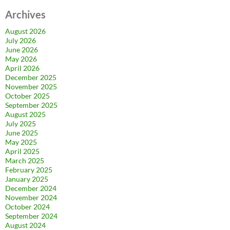
Archives
August 2026
July 2026
June 2026
May 2026
April 2026
December 2025
November 2025
October 2025
September 2025
August 2025
July 2025
June 2025
May 2025
April 2025
March 2025
February 2025
January 2025
December 2024
November 2024
October 2024
September 2024
August 2024