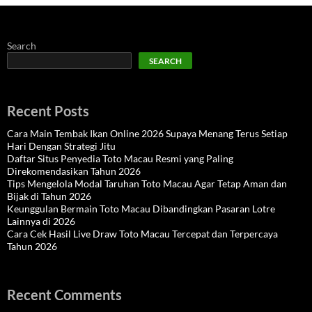
Search
SEARCH
Recent Posts
Cara Main Tembak Ikan Online 2026 Supaya Menang Terus Setiap
Hari Dengan Strategi Jitu
Daftar Situs Penyedia Toto Macau Resmi yang Paling
Direkomendasikan Tahun 2026
Tips Mengelola Modal Taruhan Toto Macau Agar Tetap Aman dan
Bijak di Tahun 2026
Keunggulan Bermain Toto Macau Dibandingkan Pasaran Lotre
Lainnya di 2026
Cara Cek Hasil Live Draw Toto Macau Tercepat dan Terpercaya
Tahun 2026
Recent Comments