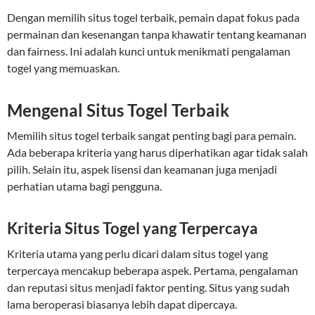
Dengan memilih situs togel terbaik, pemain dapat fokus pada
permainan dan kesenangan tanpa khawatir tentang keamanan
dan fairness. Ini adalah kunci untuk menikmati pengalaman
togel yang memuaskan.
Mengenal Situs Togel Terbaik
Memilih situs togel terbaik sangat penting bagi para pemain.
Ada beberapa kriteria yang harus diperhatikan agar tidak salah
pilih. Selain itu, aspek lisensi dan keamanan juga menjadi
perhatian utama bagi pengguna.
Kriteria Situs Togel yang Terpercaya
Kriteria utama yang perlu dicari dalam situs togel yang
terpercaya mencakup beberapa aspek. Pertama, pengalaman
dan reputasi situs menjadi faktor penting. Situs yang sudah
lama beroperasi biasanya lebih dapat dipercaya.