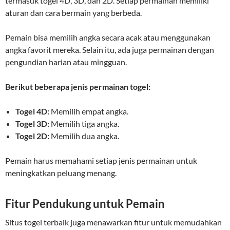
termasuk togel 4D, 3D, dan 2D. Setiap permainan memiliki
aturan dan cara bermain yang berbeda.
Pemain bisa memilih angka secara acak atau menggunakan
angka favorit mereka. Selain itu, ada juga permainan dengan
pengundian harian atau mingguan.
Berikut beberapa jenis permainan togel:
Togel 4D:
Memilih empat angka.
Togel 3D:
Memilih tiga angka.
Togel 2D:
Memilih dua angka.
Pemain harus memahami setiap jenis permainan untuk
meningkatkan peluang menang.
Fitur Pendukung untuk Pemain
Situs togel terbaik juga menawarkan fitur untuk memudahkan