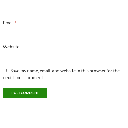
Email
*
Website
Save my name, email, and website in this browser for the
next time I comment.