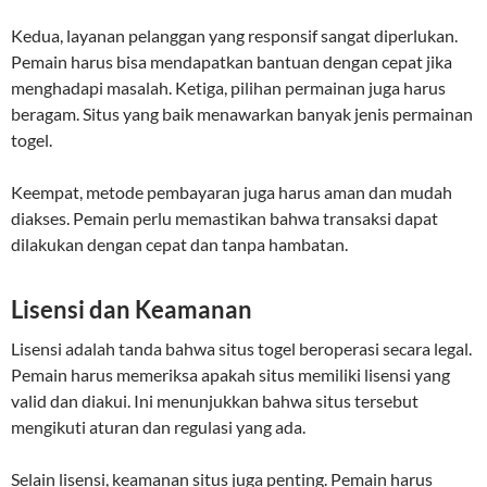
Kedua, layanan pelanggan yang responsif sangat diperlukan.
Pemain harus bisa mendapatkan bantuan dengan cepat jika
menghadapi masalah. Ketiga, pilihan permainan juga harus
beragam. Situs yang baik menawarkan banyak jenis permainan
togel.
Keempat, metode pembayaran juga harus aman dan mudah
diakses. Pemain perlu memastikan bahwa transaksi dapat
dilakukan dengan cepat dan tanpa hambatan.
Lisensi dan Keamanan
Lisensi adalah tanda bahwa situs togel beroperasi secara legal.
Pemain harus memeriksa apakah situs memiliki lisensi yang
valid dan diakui. Ini menunjukkan bahwa situs tersebut
mengikuti aturan dan regulasi yang ada.
Selain lisensi, keamanan situs juga penting. Pemain harus