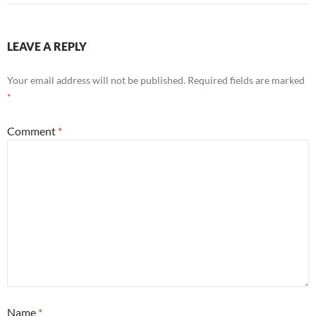
LEAVE A REPLY
Your email address will not be published.
Required fields are marked
*
Comment
*
Name
*