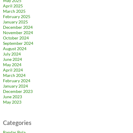
May 2025
April 2025
March 2025
February 2025
January 2025
December 2024
November 2024
October 2024
September 2024
August 2024
July 2024
June 2024
May 2024
April 2024
March 2024
February 2024
January 2024
December 2023
June 2023
May 2023
Categories
Bandar Bola