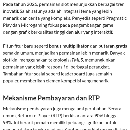
Pada tahun 2026, permainan slot menunjukkan berbagai tren
inovatif. Salah satunya adalah integrasi tema yang lebih
menarik dan cerita yang kompleks. Penyedia seperti Pragmatic
Play dan Microgaming fokus pada pengembangan game
dengan grafik berkualitas tinggi dan alur yang interaktif.
Fitur-fitur baru seperti
bonus multiplikator
dan
putaran gratis
semakin umum, menjadikan permainan lebih menarik. Banyak
slot kini menggunakan teknologi
HTML5
, memungkinkan
permainan yang lebih responsif di berbagai perangkat.
Tambahan fitur sosial seperti leaderboard juga semakin
populer, memberikan elemen kompetisi yang menarik.
Mekanisme Pembayaran dan RTP
Mekanisme pembayaran juga mengalami perubahan. Secara
umum, Return to Player (RTP) berkisar antara 90% hingga
98%. Ini berarti pemain memiliki peluang signifikan untuk
menang dalam jangka panjang. Konten game kini menyediakan