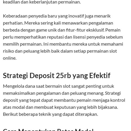
keadilan dan keberlanjutan permainan.
Keberadaan penyedia baru yang inovatif juga menarik
perhatian. Mereka sering kali menawarkan pengalaman
berbeda dengan game unik dan fitur-fitur eksklusif. Pemain
perlu memperhatikan reputasi dan lisensi penyedia sebelum
memilih permainan. Ini membantu mereka untuk memahami
risiko dan peluang lebih baik dalam setiap permainan slot
online.
Strategi Deposit 25rb yang Efektif
Mengelola dana saat bermain slot sangat penting untuk
memaksimalkan pengalaman dan peluang menang. Strategi
deposit yang tepat dapat membantu pemain menjaga kontrol
atas modal dan membuat keputusan yang lebih bijaksana.
Berikut beberapa teknik yang dapat diterapkan.