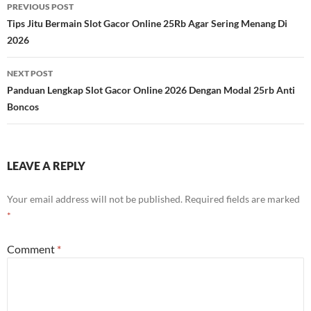
Post
PREVIOUS POST
navigation
Tips Jitu Bermain Slot Gacor Online 25Rb Agar Sering Menang Di
2026
NEXT POST
Panduan Lengkap Slot Gacor Online 2026 Dengan Modal 25rb Anti
Boncos
LEAVE A REPLY
Your email address will not be published.
Required fields are marked
*
Comment
*