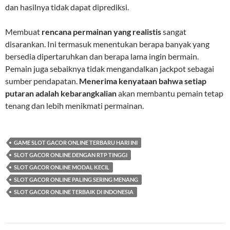
dan hasilnya tidak dapat diprediksi.
Membuat
rencana permainan yang realistis
sangat
disarankan. Ini termasuk menentukan berapa banyak yang
bersedia dipertaruhkan dan berapa lama ingin bermain.
Pemain juga sebaiknya tidak mengandalkan jackpot sebagai
sumber pendapatan.
Menerima kenyataan bahwa setiap
putaran adalah kebarangkalian
akan membantu pemain tetap
tenang dan lebih menikmati permainan.
GAME SLOT GACOR ONLINE TERBARU HARI INI
SLOT GACOR ONLINE DENGAN RTP TINGGI
SLOT GACOR ONLINE MODAL KECIL
SLOT GACOR ONLINE PALING SERING MENANG
SLOT GACOR ONLINE TERBAIK DI INDONESIA