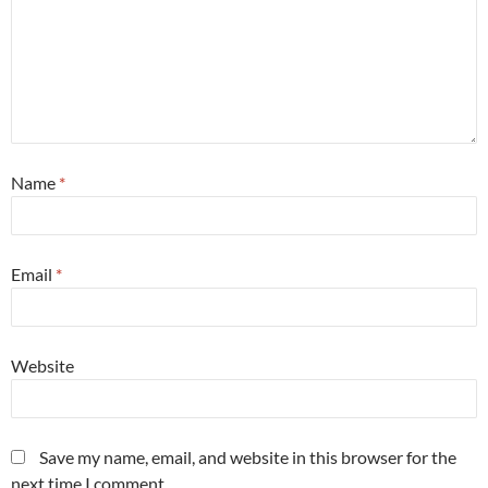
Name
*
Email
*
Website
Save my name, email, and website in this browser for the
next time I comment.