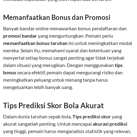
Memanfaatkan Bonus dan Promosi
Banyak bandar online menawarkan bonus pendaftaran dan
promosi bandar
yang menguntungkan. Pemain perlu
memanfaatkan bonus taruhan
ini untuk meningkatkan modal
mereka. Selain itu, memahami syarat dan ketentuan yang
menyertai setiap bonus sangat penting agar tidak terjebak
dalam situasi yang merugikan. Dengan menggunakan
tips
bonus
secara efektif, pemain dapat mengurangi risiko dan
meningkatkan peluang untuk menang tanpa harus
mengeluarkan lebih banyak uang.
Tips Prediksi Skor Bola Akurat
Dalam dunia taruhan sepak bola,
Tips prediksi skor
yang
akurat sangatlah penting. Untuk mencapai
akurasi prediksi
yang tinggi, pemain harus menganalisis statistik yang relevan,