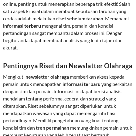
online, penting untuk menerapkan beberapa trik efektif. Salah
satu aspek krusial dalam membuat keputusan taruhan yang
cerdas adalah melakukan
riset sebelum taruhan
. Memahami
informasi terbaru
mengenai tim, pemain, dan kondisi
pertandingan sangat membantu dalam proses ini. Dengan
begitu, anda dapat membuat analisis yang lebih tajam dan
akurat.
Pentingnya Riset dan Newslatter Olahraga
Mengikuti
newsletter olahraga
memberikan akses kepada
pemain untuk mendapatkan
informasi terbaru
yang berkaitan
dengan tim dan pemain. Informasi ini dapat berisi analisis
mendalam tentang performa, cedera, dan strategi yang
diterapkan. Riset sebelumnya sangat diperlukan untuk
mendapatkan wawasan yang dapat memengaruhi hasil
pertandingan. Memiliki pengetahuan yang kuat tentang
kondisi tim dan
tren permainan
memungkinkan pemain untuk
membuat keputusan yang lebih tepat saat bertaruh.