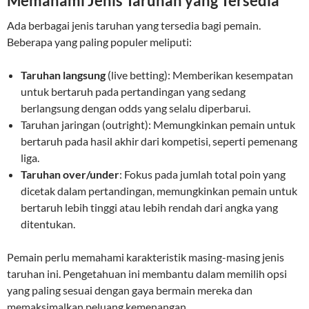
Memahami Jenis Taruhan yang Tersedia
Ada berbagai jenis taruhan yang tersedia bagi pemain.
Beberapa yang paling populer meliputi:
Taruhan langsung
(live betting): Memberikan kesempatan
untuk bertaruh pada pertandingan yang sedang
berlangsung dengan odds yang selalu diperbarui.
Taruhan jaringan (outright): Memungkinkan pemain untuk
bertaruh pada hasil akhir dari kompetisi, seperti pemenang
liga.
Taruhan over/under
: Fokus pada jumlah total poin yang
dicetak dalam pertandingan, memungkinkan pemain untuk
bertaruh lebih tinggi atau lebih rendah dari angka yang
ditentukan.
Pemain perlu memahami karakteristik masing-masing jenis
taruhan ini. Pengetahuan ini membantu dalam memilih opsi
yang paling sesuai dengan gaya bermain mereka dan
memaksimalkan peluang kemenangan.