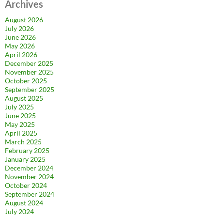
Archives
August 2026
July 2026
June 2026
May 2026
April 2026
December 2025
November 2025
October 2025
September 2025
August 2025
July 2025
June 2025
May 2025
April 2025
March 2025
February 2025
January 2025
December 2024
November 2024
October 2024
September 2024
August 2024
July 2024