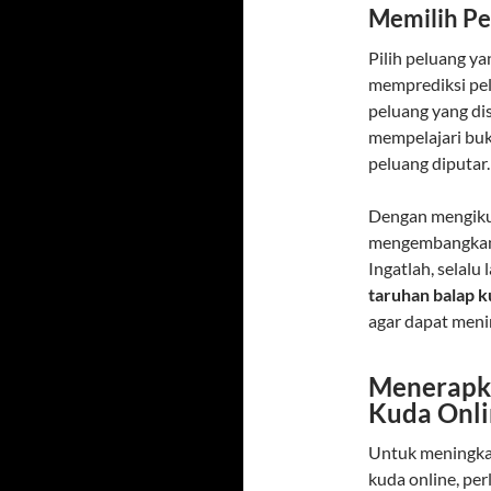
Memilih Pe
Pilih peluang ya
memprediksi pe
peluang yang dis
mempelajari bu
peluang diputar.
Dengan mengikut
mengembangkan s
Ingatlah, selalu
taruhan balap k
agar dapat meni
Menerapka
Kuda Onl
Untuk meningka
kuda online, perl