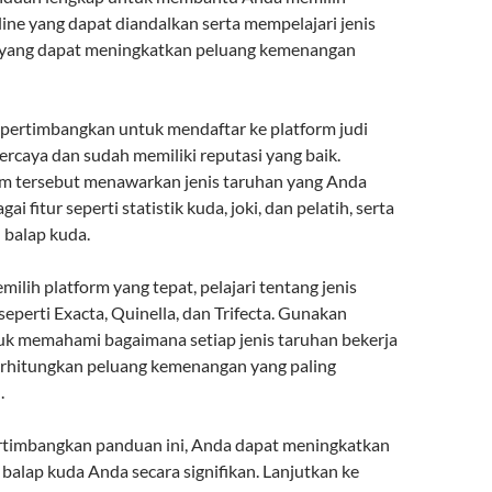
line yang dapat diandalkan serta mempelajari jenis
 yang dapat meningkatkan peluang kemenangan
pertimbangkan untuk mendaftar ke platform judi
ercaya dan sudah memiliki reputasi yang baik.
rm tersebut menawarkan jenis taruhan yang Anda
ai fitur seperti statistik kuda, joki, dan pelatih, serta
 balap kuda.
ilih platform yang tepat, pelajari tentang jenis
eperti Exacta, Quinella, dan Trifecta. Gunakan
uk memahami bagaimana setiap jenis taruhan bekerja
rhitungkan peluang kemenangan yang paling
.
imbangkan panduan ini, Anda dapat meningkatkan
 balap kuda Anda secara signifikan. Lanjutkan ke