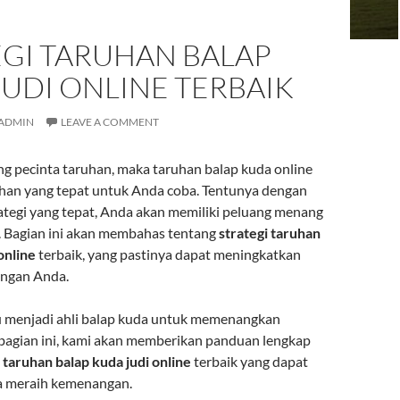
EGI TARUHAN BALAP
UDI ONLINE TERBAIK
ADMIN
LEAVE A COMMENT
ng pecinta taruhan, maka taruhan balap kuda online
lihan yang tepat untuk Anda coba. Tentunya dengan
tegi yang tepat, Anda akan memiliki peluang menang
r. Bagian ini akan membahas tentang
strategi taruhan
online
terbaik, yang pastinya dapat meningkatkan
ngan Anda.
u menjadi ahli balap kuda untuk memenangkan
bagian ini, kami akan memberikan panduan lengkap
i taruhan balap kuda judi online
terbaik yang dapat
 meraih kemenangan.