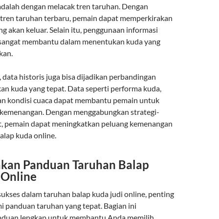
adalah dengan melacak tren taruhan. Dengan
tren taruhan terbaru, pemain dapat memperkirakan
ng akan keluar. Selain itu, penggunaan informasi
i sangat membantu dalam menentukan kuda yang
kan.
 data historis juga bisa dijadikan perbandingan
n kuda yang tepat. Data seperti performa kuda,
dan kondisi cuaca dapat membantu pemain untuk
g kemenangan. Dengan menggabungkan strategi-
ut, pemain dapat meningkatkan peluang kemenangan
alap kuda online.
kan Panduan Taruhan Balap
 Online
sukses dalam taruhan balap kuda judi online, penting
panduan taruhan yang tepat. Bagian ini
duan lengkap untuk membantu Anda memilih