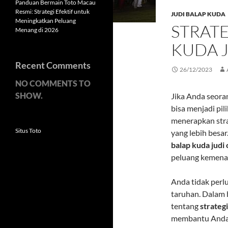
Panduan Bermain Toto Macau
Resmi: Strategi Efektif untuk
JUDI BALAP KUDA
Meningkatkan Peluang
STRAT
Menang di 2026
KUDA J
Recent Comments
26/12/2023
NO COMMENTS TO
SHOW.
Jika Anda seora
bisa menjadi pi
menerapkan stra
Situs Toto
yang lebih besa
balap kuda judi 
peluang kemena
Anda tidak perl
taruhan. Dalam 
tentang
strateg
membantu Anda