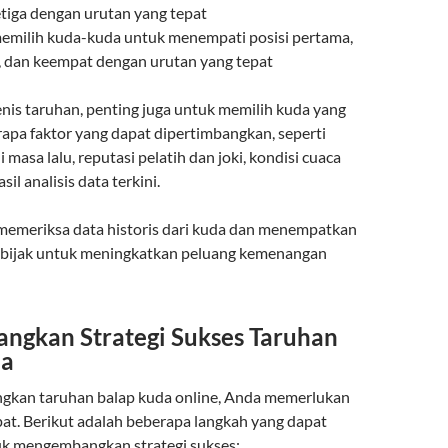
etiga dengan urutan yang tepat
memilih kuda-kuda untuk menempati posisi pertama,
a, dan keempat dengan urutan yang tepat
enis taruhan, penting juga untuk memilih kuda yang
rapa faktor yang dapat dipertimbangkan, seperti
 masa lalu, reputasi pelatih dan joki, kondisi cuaca
sil analisis data terkini.
memeriksa data historis dari kuda dan menempatkan
 bijak untuk meningkatkan peluang kemenangan
gkan Strategi Sukses Taruhan
da
kan taruhan balap kuda online, Anda memerlukan
pat. Berikut adalah beberapa langkah yang dapat
uk mengembangkan strategi sukses: