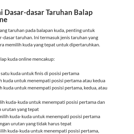
Dasar-dasar Taruhan Balap
ine
ng taruhan pada balapan kuda, penting untuk
dasar taruhan. Ini termasuk jenis taruhan yang
ara memilih kuda yang tepat untuk dipertaruhkan.
alap kuda online mencakup:
satu kuda untuk finis di posisi pertama
ih kuda untuk menempati posisi pertama atau kedua
h kuda untuk menempati posisi pertama, kedua, atau
lih kuda-kuda untuk menempati posisi pertama dan
 urutan yang tepat
milih kuda-kuda untuk menempati posisi pertama
ngan urutan yang tidak harus tepat
milih kuda-kuda untuk menempati posisi pertama,