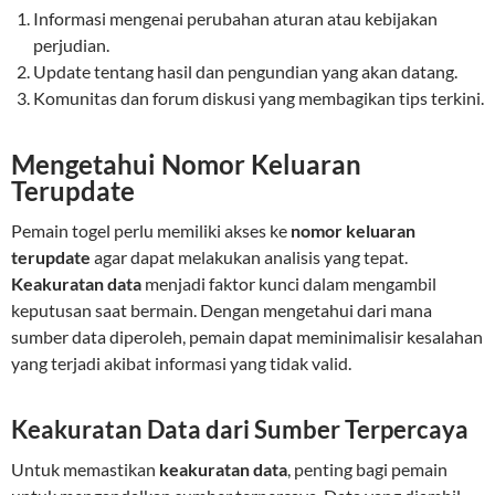
Informasi mengenai perubahan aturan atau kebijakan
perjudian.
Update tentang hasil dan pengundian yang akan datang.
Komunitas dan forum diskusi yang membagikan tips terkini.
Mengetahui Nomor Keluaran
Terupdate
Pemain togel perlu memiliki akses ke
nomor keluaran
terupdate
agar dapat melakukan analisis yang tepat.
Keakuratan data
menjadi faktor kunci dalam mengambil
keputusan saat bermain. Dengan mengetahui dari mana
sumber data diperoleh, pemain dapat meminimalisir kesalahan
yang terjadi akibat informasi yang tidak valid.
Keakuratan Data dari Sumber Terpercaya
Untuk memastikan
keakuratan data
, penting bagi pemain