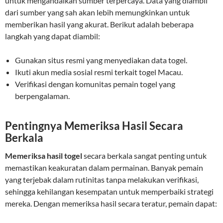
untuk mengandalkan sumber terpercaya. Data yang diambil
dari sumber yang sah akan lebih memungkinkan untuk
memberikan hasil yang akurat. Berikut adalah beberapa
langkah yang dapat diambil:
Gunakan situs resmi yang menyediakan data togel.
Ikuti akun media sosial resmi terkait togel Macau.
Verifikasi dengan komunitas pemain togel yang
berpengalaman.
Pentingnya Memeriksa Hasil Secara
Berkala
Memeriksa hasil togel
secara berkala sangat penting untuk
memastikan keakuratan dalam permainan. Banyak pemain
yang terjebak dalam rutinitas tanpa melakukan verifikasi,
sehingga kehilangan kesempatan untuk memperbaiki strategi
mereka. Dengan memeriksa hasil secara teratur, pemain dapat: