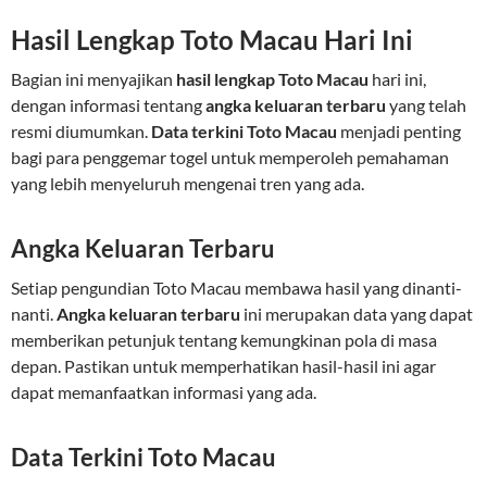
Hasil Lengkap Toto Macau Hari Ini
Bagian ini menyajikan
hasil lengkap Toto Macau
hari ini,
dengan informasi tentang
angka keluaran terbaru
yang telah
resmi diumumkan.
Data terkini Toto Macau
menjadi penting
bagi para penggemar togel untuk memperoleh pemahaman
yang lebih menyeluruh mengenai tren yang ada.
Angka Keluaran Terbaru
Setiap pengundian Toto Macau membawa hasil yang dinanti-
nanti.
Angka keluaran terbaru
ini merupakan data yang dapat
memberikan petunjuk tentang kemungkinan pola di masa
depan. Pastikan untuk memperhatikan hasil-hasil ini agar
dapat memanfaatkan informasi yang ada.
Data Terkini Toto Macau