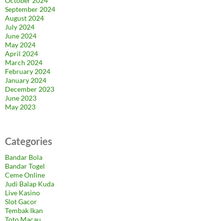
October 2024
September 2024
August 2024
July 2024
June 2024
May 2024
April 2024
March 2024
February 2024
January 2024
December 2023
June 2023
May 2023
Categories
Bandar Bola
Bandar Togel
Ceme Online
Judi Balap Kuda
Live Kasino
Slot Gacor
Tembak Ikan
Toto Macau