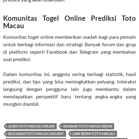
Komunitas Togel Online Prediksi Toto
Macau
Komunitas togel online memberikan wadah bagi para pemain
untuk berbagi informasi dan strategi. Banyak forum dan grup
di platform seperti Facebook dan Telegram yang membahas
soal prediksi.
Dalam komunitas ini, anggota sering berbagi statistik, hasil
prediksi, dan tips yang bisa meningkatkan peluang. Interaksi
langsung dengan pengguna lain juga membantu dalam
mendapatkan perspektif baru tentang angka-angka yang
mungkin diambil.
AGEN TOTO MACAU ONLINE
BANDAR TOTO MACAU RESMI
BOCORAN TOTO MACAU AKURAT
LINK RESMI TOTO MACAU