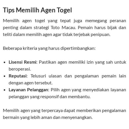
Tips Memilih Agen Togel
Memilih agen togel yang tepat juga memegang peranan
penting dalam strategi Toto Macau. Pemain harus bijak dan
teliti dalam memilih agen agar tidak terjebak penipuan.
Beberapa kriteria yang harus dipertimbangkan:
Lisensi Resmi
: Pastikan agen memiliki izin yang sah untuk
beroperasi.
Reputasi
: Telusuri ulasan dan pengalaman pemain lain
dengan agen tersebut.
Layanan Pelanggan
: Pilih agen yang menyediakan layanan
pelanggan yang responsif dan membantu.
Memilih agen yang terpercaya dapat memberikan pengalaman
bermain yang lebih aman dan menyenangkan.