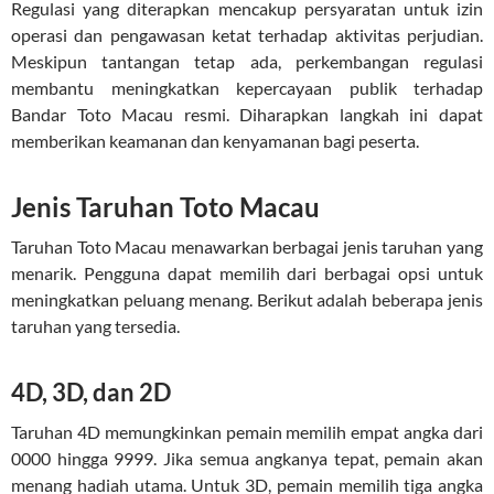
Regulasi yang diterapkan mencakup persyaratan untuk izin
operasi dan pengawasan ketat terhadap aktivitas perjudian.
Meskipun tantangan tetap ada, perkembangan regulasi
membantu meningkatkan kepercayaan publik terhadap
Bandar Toto Macau resmi. Diharapkan langkah ini dapat
memberikan keamanan dan kenyamanan bagi peserta.
Jenis Taruhan Toto Macau
Taruhan Toto Macau menawarkan berbagai jenis taruhan yang
menarik. Pengguna dapat memilih dari berbagai opsi untuk
meningkatkan peluang menang. Berikut adalah beberapa jenis
taruhan yang tersedia.
4D, 3D, dan 2D
Taruhan 4D memungkinkan pemain memilih empat angka dari
0000 hingga 9999. Jika semua angkanya tepat, pemain akan
menang hadiah utama. Untuk 3D, pemain memilih tiga angka