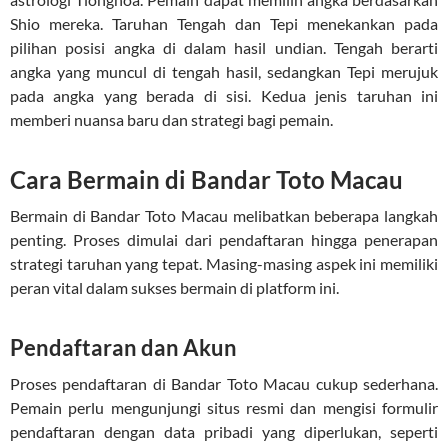
Shio mereka. Taruhan Tengah dan Tepi menekankan pada
pilihan posisi angka di dalam hasil undian. Tengah berarti
angka yang muncul di tengah hasil, sedangkan Tepi merujuk
pada angka yang berada di sisi. Kedua jenis taruhan ini
memberi nuansa baru dan strategi bagi pemain.
Cara Bermain di Bandar Toto Macau
Bermain di Bandar Toto Macau melibatkan beberapa langkah
penting. Proses dimulai dari pendaftaran hingga penerapan
strategi taruhan yang tepat. Masing-masing aspek ini memiliki
peran vital dalam sukses bermain di platform ini.
Pendaftaran dan Akun
Proses pendaftaran di Bandar Toto Macau cukup sederhana.
Pemain perlu mengunjungi situs resmi dan mengisi formulir
pendaftaran dengan data pribadi yang diperlukan, seperti