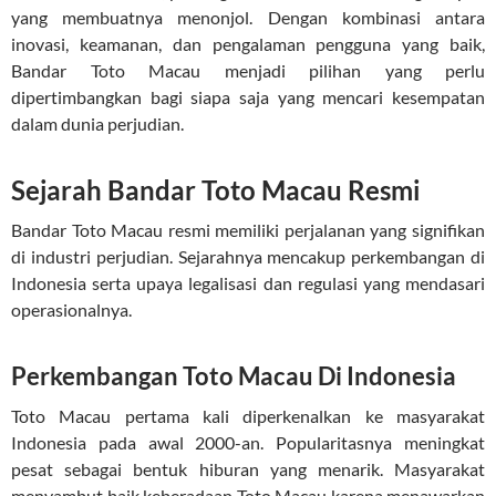
yang membuatnya menonjol. Dengan kombinasi antara
inovasi, keamanan, dan pengalaman pengguna yang baik,
Bandar Toto Macau menjadi pilihan yang perlu
dipertimbangkan bagi siapa saja yang mencari kesempatan
dalam dunia perjudian.
Sejarah Bandar Toto Macau Resmi
Bandar Toto Macau resmi memiliki perjalanan yang signifikan
di industri perjudian. Sejarahnya mencakup perkembangan di
Indonesia serta upaya legalisasi dan regulasi yang mendasari
operasionalnya.
Perkembangan Toto Macau Di Indonesia
Toto Macau pertama kali diperkenalkan ke masyarakat
Indonesia pada awal 2000-an. Popularitasnya meningkat
pesat sebagai bentuk hiburan yang menarik. Masyarakat
menyambut baik keberadaan Toto Macau karena menawarkan