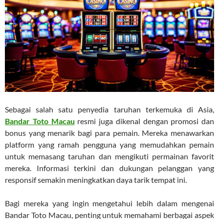
Sebagai salah satu penyedia taruhan terkemuka di Asia,
Bandar Toto Macau
resmi juga dikenal dengan promosi dan
bonus yang menarik bagi para pemain. Mereka menawarkan
platform yang ramah pengguna yang memudahkan pemain
untuk memasang taruhan dan mengikuti permainan favorit
mereka. Informasi terkini dan dukungan pelanggan yang
responsif semakin meningkatkan daya tarik tempat ini.
Bagi mereka yang ingin mengetahui lebih dalam mengenai
Bandar Toto Macau, penting untuk memahami berbagai aspek