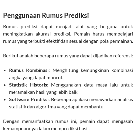
Penggunaan Rumus Prediksi
Rumus prediksi dapat menjadi alat yang berguna untuk
meningkatkan akurasi prediksi. Pemain harus mempelajari
rumus yang terbukti efektif dan sesuai dengan pola permainan.
Berikut adalah beberapa rumus yang dapat dijadikan referensi:
Rumus Kombinasi
: Menghitung kemungkinan kombinasi
angka yang dapat muncul.
Statistik Historis
: Menggunakan data masa lalu untuk
meramalkan hasil yang lebih baik.
Software Prediksi
: Beberapa aplikasi menawarkan analisis
statistik dan algoritma yang dapat membantu.
Dengan memanfaatkan rumus ini, pemain dapat mengasah
kemampuannya dalam memprediksi hasil.