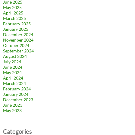
June 2025
May 2025
April 2025
March 2025
February 2025
January 2025
December 2024
November 2024
October 2024
September 2024
August 2024
July 2024
June 2024
May 2024
April 2024
March 2024
February 2024
January 2024
December 2023
June 2023
May 2023
Categories