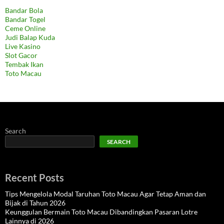
Bandar Bola
Bandar Togel
Ceme Online
Judi Balap Kuda
Live Kasino
Slot Gacor
Tembak Ikan
Toto Macau
Search
SEARCH
Recent Posts
Tips Mengelola Modal Taruhan Toto Macau Agar Tetap Aman dan
Bijak di Tahun 2026
Keunggulan Bermain Toto Macau Dibandingkan Pasaran Lotre
Lainnya di 2026