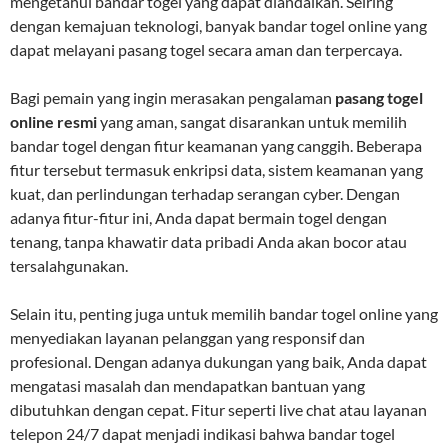
mengetahui bandar togel yang dapat diandalkan. Seiring
dengan kemajuan teknologi, banyak bandar togel online yang
dapat melayani pasang togel secara aman dan terpercaya.
Bagi pemain yang ingin merasakan pengalaman
pasang togel
online resmi
yang aman, sangat disarankan untuk memilih
bandar togel dengan fitur keamanan yang canggih. Beberapa
fitur tersebut termasuk enkripsi data, sistem keamanan yang
kuat, dan perlindungan terhadap serangan cyber. Dengan
adanya fitur-fitur ini, Anda dapat bermain togel dengan
tenang, tanpa khawatir data pribadi Anda akan bocor atau
tersalahgunakan.
Selain itu, penting juga untuk memilih bandar togel online yang
menyediakan layanan pelanggan yang responsif dan
profesional. Dengan adanya dukungan yang baik, Anda dapat
mengatasi masalah dan mendapatkan bantuan yang
dibutuhkan dengan cepat. Fitur seperti live chat atau layanan
telepon 24/7 dapat menjadi indikasi bahwa bandar togel