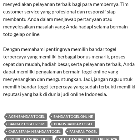
menyediakan pelayanan terbaik bagi para membernya. Tim
customer service yang profesional dan responsif siap
membantu Anda dalam menjawab pertanyaan atau
menyelesaikan masalah yang Anda hadapi selama bermain
toto gelap online.
Dengan memahami pentingnya memilih bandar togel
terpercaya yang memiliki berbagai bonus menarik, proses
cepat dan mudah, hadiah besar, serta pelayanan terbaik, Anda
dapat memiliki pengalaman bermain togel online yang
menyenangkan dan menguntungkan. Jadi, jangan ragu untuk
memilih bandar togel terpercaya yang sudah terbukti memiliki
reputasi yang baik di dunia judi online Indonesia.
AGEN BANDAR TOGEL
BANDAR TOGEL ONLINE
BANDAR TOGEL RESMI
BONUS BANDAR TOGEL
CARA BERMAIN BANDAR TOGEL
PASARAN TOGEL
PREDIKSI BANDAR TOGEL
SITUS BANDAR TOGEL TERPERCAYA