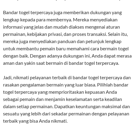
Bandar togel terpercaya juga memberikan dukungan yang
lengkap kepada para membernya. Mereka menyediakan
informasi yang jelas dan mudah diakses mengenai aturan
permainan, kebijakan privasi, dan proses transaksi. Selain itu,
mereka juga menyediakan panduan dan petunjuk lengkap
untuk membantu pemain baru memahami cara bermain togel
dengan baik. Dengan adanya dukungan ini, Anda dapat merasa
aman dan yakin saat bermain di bandar togel terpercaya.
Jadi, nikmati pelayanan terbaik di bandar togel terpercaya dan
rasakan pengalaman bermain yang luar biasa. Pilihlah bandar
togel terpercaya yang memprioritaskan kepuasan Anda
sebagai pemain dan menjamin keselamatan serta keadilan
dalam setiap permainan. Dapatkan keuntungan maksimal dan
sesuatu yang lebih dari sekadar permainan dengan pelayanan
terbaik yang bisa Anda nikmati.