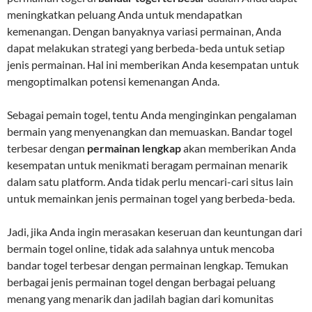
meningkatkan peluang Anda untuk mendapatkan
kemenangan. Dengan banyaknya variasi permainan, Anda
dapat melakukan strategi yang berbeda-beda untuk setiap
jenis permainan. Hal ini memberikan Anda kesempatan untuk
mengoptimalkan potensi kemenangan Anda.
Sebagai pemain togel, tentu Anda menginginkan pengalaman
bermain yang menyenangkan dan memuaskan. Bandar togel
terbesar dengan
permainan lengkap
akan memberikan Anda
kesempatan untuk menikmati beragam permainan menarik
dalam satu platform. Anda tidak perlu mencari-cari situs lain
untuk memainkan jenis permainan togel yang berbeda-beda.
Jadi, jika Anda ingin merasakan keseruan dan keuntungan dari
bermain togel online, tidak ada salahnya untuk mencoba
bandar togel terbesar dengan permainan lengkap. Temukan
berbagai jenis permainan togel dengan berbagai peluang
menang yang menarik dan jadilah bagian dari komunitas