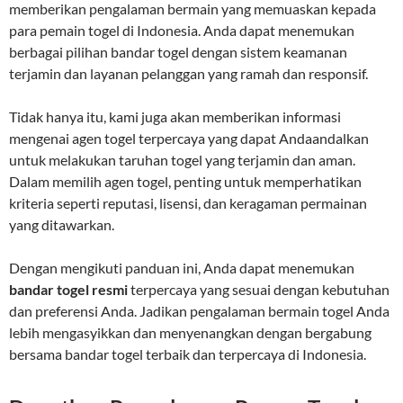
memberikan pengalaman bermain yang memuaskan kepada
para pemain togel di Indonesia. Anda dapat menemukan
berbagai pilihan bandar togel dengan sistem keamanan
terjamin dan layanan pelanggan yang ramah dan responsif.
Tidak hanya itu, kami juga akan memberikan informasi
mengenai agen togel terpercaya yang dapat Andaandalkan
untuk melakukan taruhan togel yang terjamin dan aman.
Dalam memilih agen togel, penting untuk memperhatikan
kriteria seperti reputasi, lisensi, dan keragaman permainan
yang ditawarkan.
Dengan mengikuti panduan ini, Anda dapat menemukan
bandar togel resmi
terpercaya yang sesuai dengan kebutuhan
dan preferensi Anda. Jadikan pengalaman bermain togel Anda
lebih mengasyikkan dan menyenangkan dengan bergabung
bersama bandar togel terbaik dan terpercaya di Indonesia.