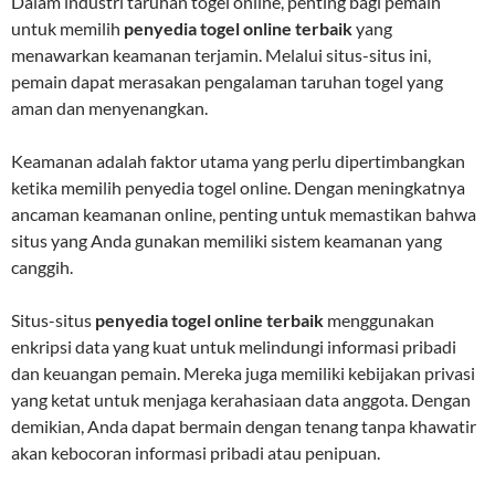
Dalam industri taruhan togel online, penting bagi pemain
untuk memilih
penyedia togel online terbaik
yang
menawarkan keamanan terjamin. Melalui situs-situs ini,
pemain dapat merasakan pengalaman taruhan togel yang
aman dan menyenangkan.
Keamanan adalah faktor utama yang perlu dipertimbangkan
ketika memilih penyedia togel online. Dengan meningkatnya
ancaman keamanan online, penting untuk memastikan bahwa
situs yang Anda gunakan memiliki sistem keamanan yang
canggih.
Situs-situs
penyedia togel online terbaik
menggunakan
enkripsi data yang kuat untuk melindungi informasi pribadi
dan keuangan pemain. Mereka juga memiliki kebijakan privasi
yang ketat untuk menjaga kerahasiaan data anggota. Dengan
demikian, Anda dapat bermain dengan tenang tanpa khawatir
akan kebocoran informasi pribadi atau penipuan.