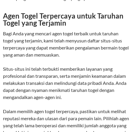
Agen Togel Terpercaya untuk Taruhan
Togel yang Terjamin
Bagi Anda yang mencari agen togel terbaik untuk taruhan
togel yang terjamin, kami telah menyusun daftar situs-situs
terpercaya yang dapat memberikan pengalaman bermain togel
yang aman dan memuaskan.
Situs-situs ini telah terbukti memberikan layanan yang
profesional dan transparan, serta menjamin keamanan dalam
melakukan transaksi dan melindungi data pribadi Anda. Anda
dapat dengan nyaman menikmati taruhan togel dengan
mengandalkan agen-agen ini.
Dalam memilih agen togel terpercaya, pastikan untuk melihat
reputasi mereka dan ulasan dari para pemain lain. Pilihlah agen
yang telah lama beroperasi dan memiliki jumlah anggota yang