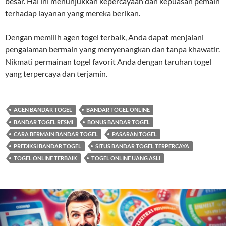
besar. Hal ini menunjukkan kepercayaan dan kepuasan pemain
terhadap layanan yang mereka berikan.
Dengan memilih agen togel terbaik, Anda dapat menjalani
pengalaman bermain yang menyenangkan dan tanpa khawatir.
Nikmati permainan togel favorit Anda dengan taruhan togel
yang terpercaya dan terjamin.
AGEN BANDAR TOGEL
BANDAR TOGEL ONLINE
BANDAR TOGEL RESMI
BONUS BANDAR TOGEL
CARA BERMAIN BANDAR TOGEL
PASARAN TOGEL
PREDIKSI BANDAR TOGEL
SITUS BANDAR TOGEL TERPERCAYA
TOGEL ONLINE TERBAIK
TOGEL ONLINE UANG ASLI