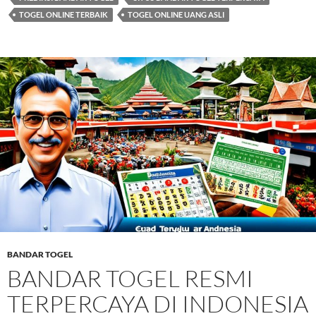
TOGEL ONLINE TERBAIK
TOGEL ONLINE UANG ASLI
BANDAR TOGEL
BANDAR TOGEL RESMI
TERPERCAYA DI INDONESIA