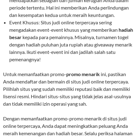
mendapatkan sebagian dari jumlah kerugian Anda dalam
periode tertentu. Hal ini memberikan Anda perlindungan
dan kesempatan kedua untuk meraih keuntungan.
Event Khusus: Situs judi online terpercaya sering
mengadakan event-event khusus yang memberikan
hadiah
besar
kepada para pemainnya. Misalnya, turnamen togel
dengan hadiah puluhan juta rupiah atau giveaway menarik
lainnya. Ikuti event-event ini dan jadilah salah satu
pemenangnya!
Untuk memanfaatkan promo-
promo menarik
ini, pastikan
Anda mendaftar dan bermain di situs judi online terpercaya.
Pilihlah situs yang sudah memiliki reputasi baik dan memiliki
lisensi resmi. Hindari situs-situs yang tidak jelas asal-usulnya
dan tidak memiliki izin operasi yang sah.
Dengan memanfaatkan promo-promo menarik di situs judi
online terpercaya, Anda dapat meningkatkan peluang Anda
meraih kemenangan dan hadiah besar. Selalu periksa halaman