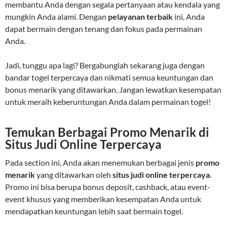
membantu Anda dengan segala pertanyaan atau kendala yang
mungkin Anda alami. Dengan
pelayanan terbaik
ini, Anda
dapat bermain dengan tenang dan fokus pada permainan
Anda.
Jadi, tunggu apa lagi? Bergabunglah sekarang juga dengan
bandar togel terpercaya dan nikmati semua keuntungan dan
bonus menarik yang ditawarkan. Jangan lewatkan kesempatan
untuk meraih keberuntungan Anda dalam permainan togel!
Temukan Berbagai Promo Menarik di
Situs Judi Online Terpercaya
Pada section ini, Anda akan menemukan berbagai jenis
promo
menarik
yang ditawarkan oleh
situs judi online terpercaya
.
Promo ini bisa berupa bonus deposit, cashback, atau event-
event khusus yang memberikan kesempatan Anda untuk
mendapatkan keuntungan lebih saat bermain togel.