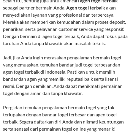
Selain itu, penting juga untuk mencari
agen togel terbaik
sebagai partner bermain Anda.
Agen togel terbaik
akan
menyediakan layanan yang profesional dan terpercaya.
Mereka akan memberikan kemudahan dalam proses deposit,
penarikan, serta pelayanan customer service yang responsif.
Dengan bermain di agen togel terbaik, Anda dapat fokus pada
taruhan Anda tanpa khawatir akan masalah teknis.
Jadi, jika Anda ingin merasakan pengalaman bermain togel
yang memuaskan, temukan bandar judi togel terbesar dan
agen togel terbaik di Indonesia. Pastikan untuk memilih
bandar dan agen yang memiliki reputasi baik serta lisensi
resmi. Dengan demikian, Anda dapat menikmati permainan
togel dengan aman dan tanpa khawatir.
Pergi dan temukan pengalaman bermain togel yang tak
terlupakan dengan bandar togel terbesar dan agen togel
terbaik. Segera daftarkan diri Anda dan nikmati keuntungan
serta sensasi dari permainan togel online yang menarik!