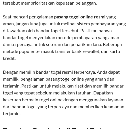
tersebut memprioritaskan kepuasan pelanggan.
Saat mencari pengalaman
pasang togel online resmi
yang
aman, jangan lupa juga untuk melihat sistem pembayaran yang
ditawarkan oleh bandar togel tersebut. Pastikan bahwa
bandar togel menyediakan metode pembayaran yang aman
dan terpercaya untuk setoran dan penarikan dana. Beberapa
metode populer termasuk transfer bank, e-wallet, dan kartu
kredit.
Dengan memilih bandar togel resmi terpercaya, Anda dapat
memiliki pengalaman pasang togel online yang aman dan
terjamin. Pastikan untuk melakukan riset dan memilih bandar
togel yang tepat sebelum melakukan taruhan. Dapatkan
keseruan bermain togel online dengan menggunakan layanan
dari bandar togel yang terpercaya dan memberikan keamanan
terjamin.