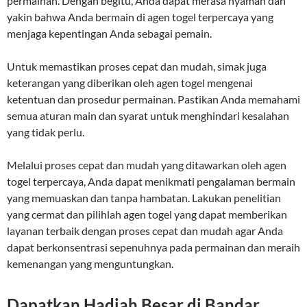
permainan. Dengan begitu, Anda dapat merasa nyaman dan
yakin bahwa Anda bermain di agen togel terpercaya yang
menjaga kepentingan Anda sebagai pemain.
Untuk memastikan proses cepat dan mudah, simak juga
keterangan yang diberikan oleh agen togel mengenai
ketentuan dan prosedur permainan. Pastikan Anda memahami
semua aturan main dan syarat untuk menghindari kesalahan
yang tidak perlu.
Melalui proses cepat dan mudah yang ditawarkan oleh agen
togel terpercaya, Anda dapat menikmati pengalaman bermain
yang memuaskan dan tanpa hambatan. Lakukan penelitian
yang cermat dan pilihlah agen togel yang dapat memberikan
layanan terbaik dengan proses cepat dan mudah agar Anda
dapat berkonsentrasi sepenuhnya pada permainan dan meraih
kemenangan yang menguntungkan.
Dapatkan Hadiah Besar di Bandar