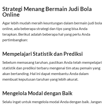
Strategi Menang Bermain Judi Bola
Online
Agar lebih mudah meraih keuntungan dalam bermain judi bola
online, ada beberapa strategi dan tips yang bisa Anda
terapkan. Berikut adalah beberapa hal yang perlu Anda
pertimbangkan:
Mempelajari Statistik dan Prediksi
Sebelum memasang taruhan, pastikan Anda telah mempelajari
statistik dan prediksi terbaru mengenai tim atau pemain yang
akan bertanding. Hal ini dapat membantu Anda dalam
membuat keputusan taruhan yang lebih akurat.
Mengelola Modal dengan Baik
Selalu ingat untuk mengelola modal Anda dengan baik. Jangan