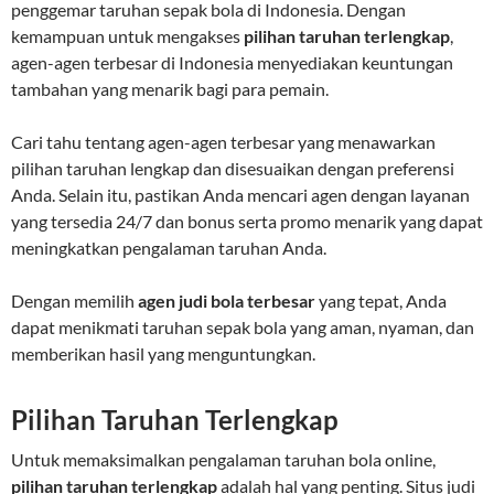
penggemar taruhan sepak bola di Indonesia. Dengan
kemampuan untuk mengakses
pilihan taruhan terlengkap
,
agen-agen terbesar di Indonesia menyediakan keuntungan
tambahan yang menarik bagi para pemain.
Cari tahu tentang agen-agen terbesar yang menawarkan
pilihan taruhan lengkap dan disesuaikan dengan preferensi
Anda. Selain itu, pastikan Anda mencari agen dengan layanan
yang tersedia 24/7 dan bonus serta promo menarik yang dapat
meningkatkan pengalaman taruhan Anda.
Dengan memilih
agen judi bola terbesar
yang tepat, Anda
dapat menikmati taruhan sepak bola yang aman, nyaman, dan
memberikan hasil yang menguntungkan.
Pilihan Taruhan Terlengkap
Untuk memaksimalkan pengalaman taruhan bola online,
pilihan taruhan terlengkap
adalah hal yang penting. Situs judi