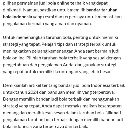
pilihan permainan
judi bola online terbaik
yang dapat
dinikmati. Namun, pastikan untuk memilih
bandar taruhan
bola Indonesia
yang resmi dan terpercaya untuk memastikan
pengalaman bermain yang aman dan nyaman.
Untuk memenangkan taruhan bola, penting untuk memiliki
strategi yang tepat. Pelajari tips dan strategi terbaik untuk
meningkatkan peluang kemenangan Anda saat bermain judi
bola online. Pilihlah taruhan bola terbaik yang sesuai dengan
pengetahuan dan pengalaman Anda, dan gunakan strategi
yang tepat untuk memiliki keuntungan yang lebih besar.
Demikianlah artikel tentang bandar judi bola Indonesia terbaik
untuk tahun 2024 dan panduan memilih yang terpercaya.
Dengan memilih bandar judi bola terbaik dan menggunakan
strategi yang tepat, Anda dapat memaksimalkan kesempatan
menang dan meraih kesuksesan dalam taruhan bola. Nikmati
pengalaman taruhan bola terbaik dengan memilih bandar judi
bola Indonesia yang terpercaya dan terbaik.