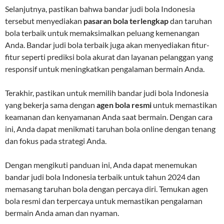
Selanjutnya, pastikan bahwa bandar judi bola Indonesia
tersebut menyediakan
pasaran bola terlengkap
dan taruhan
bola terbaik untuk memaksimalkan peluang kemenangan
Anda. Bandar judi bola terbaik juga akan menyediakan fitur-
fitur seperti prediksi bola akurat dan layanan pelanggan yang
responsif untuk meningkatkan pengalaman bermain Anda.
Terakhir, pastikan untuk memilih bandar judi bola Indonesia
yang bekerja sama dengan
agen bola resmi
untuk memastikan
keamanan dan kenyamanan Anda saat bermain. Dengan cara
ini, Anda dapat menikmati taruhan bola online dengan tenang
dan fokus pada strategi Anda.
Dengan mengikuti panduan ini, Anda dapat menemukan
bandar judi bola Indonesia terbaik untuk tahun 2024 dan
memasang taruhan bola dengan percaya diri. Temukan agen
bola resmi dan terpercaya untuk memastikan pengalaman
bermain Anda aman dan nyaman.