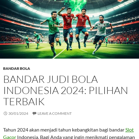
BANDAR BOLA
BANDAR JUDI BOLA
INDONESIA 2024: PILIHAN
TERBAIK
30/01/2024
LEAVE A COMMENT
Tahun 2024 akan menjadi tahun kebangkitan bagi bandar
Slot
Gacor
Indonesia. Bagi Anda yang ingin menikmati pengalaman