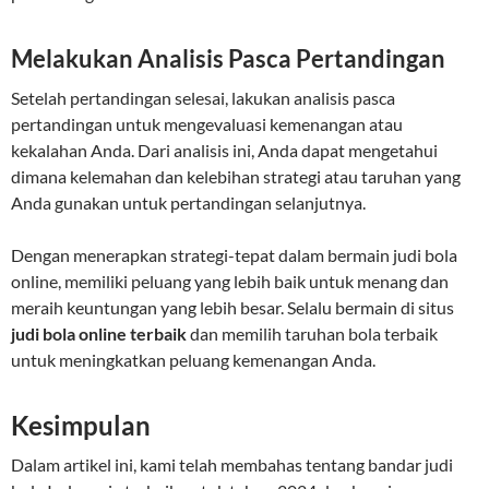
Melakukan Analisis Pasca Pertandingan
Setelah pertandingan selesai, lakukan analisis pasca
pertandingan untuk mengevaluasi kemenangan atau
kekalahan Anda. Dari analisis ini, Anda dapat mengetahui
dimana kelemahan dan kelebihan strategi atau taruhan yang
Anda gunakan untuk pertandingan selanjutnya.
Dengan menerapkan strategi-tepat dalam bermain judi bola
online, memiliki peluang yang lebih baik untuk menang dan
meraih keuntungan yang lebih besar. Selalu bermain di situs
judi bola online terbaik
dan memilih taruhan bola terbaik
untuk meningkatkan peluang kemenangan Anda.
Kesimpulan
Dalam artikel ini, kami telah membahas tentang bandar judi