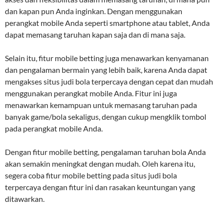
dan kapan pun Anda inginkan. Dengan menggunakan
perangkat mobile Anda seperti smartphone atau tablet, Anda
dapat memasang taruhan kapan saja dan di mana saja.
Selain itu, fitur mobile betting juga menawarkan kenyamanan
dan pengalaman bermain yang lebih baik, karena Anda dapat
mengakses situs judi bola terpercaya dengan cepat dan mudah
menggunakan perangkat mobile Anda. Fitur ini juga
menawarkan kemampuan untuk memasang taruhan pada
banyak game/bola sekaligus, dengan cukup mengklik tombol
pada perangkat mobile Anda.
Dengan fitur mobile betting, pengalaman taruhan bola Anda
akan semakin meningkat dengan mudah. Oleh karena itu,
segera coba fitur mobile betting pada situs judi bola
terpercaya dengan fitur ini dan rasakan keuntungan yang
ditawarkan.