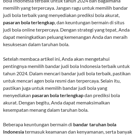
bola Indonesia terbaik untuk tahun 2024 dan bagaimana
memilih yang terpercaya. Jangan ragu untuk memilih bandar
judi bola terbaik yang menyediakan prediksi bola akurat,
pasaran bola terlengkap
, dan keuntungan bermain di situs
judi bola online terpercaya. Dengan strategi yang tepat, Anda
dapat meningkatkan peluang kemenangan Anda dan meraih
kesuksesan dalam taruhan bola.
Setelah membaca artikel ini, Anda akan mengetahui
pentingnya memilih bandar judi bola Indonesia terbaik untuk
tahun 2024. Dalam mencari bandar judi bola terbaik, pastikan
untuk mencari agen bola resmi dan terpercaya. Selain itu,
pastikan juga untuk memilih bandar judi bola yang
menyediakan
pasaran bola terlengkap
dan prediksi bola
akurat. Dengan begitu, Anda dapat memaksimalkan
kesempatan menang dalam taruhan bola.
Beberapa keuntungan bermain di
bandar taruhan bola
Indonesia
termasuk keamanan dan kenyamanan, serta banyak