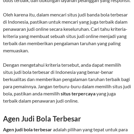
odds terbaik, dan dukungan layanan pelanggan yang responsif.
Oleh karena itu, dalam mencari situs judi banda bola terbesar
di Indonesia, pastikan untuk mencari yang juga terbaik dalam
penawaran judi online secara keseluruhan. Cari tahu kriteria-
kriteria yang membuat sebuah situs judi online menjadi yang
terbaik dan memberikan pengalaman taruhan yang paling
memuaskan.
Dengan mengetahui kriteria tersebut, anda dapat memilih
situs judi bola terbesar di Indonesia yang benar-benar
berkualitas dan memberikan pengalaman taruhan terbaik bagi
para pemainnya. Jangan terburu-buru dalam memilih situs judi
bola, pastikan anda memilih
situs terpercaya
yang juga
terbaik dalam penawaran judi online.
Agen Judi Bola Terbesar
Agen judi bola terbesar
adalah pilihan yang tepat untuk para