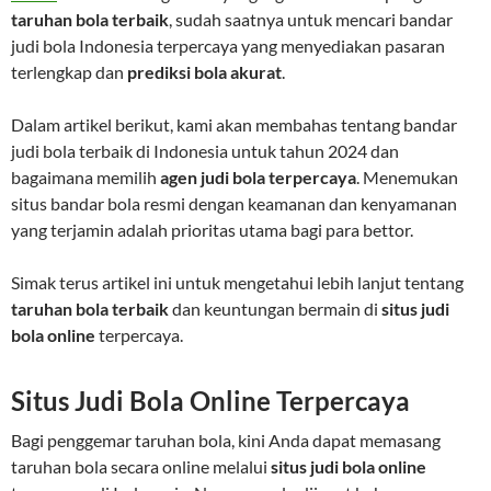
taruhan bola terbaik
, sudah saatnya untuk mencari bandar
judi bola Indonesia terpercaya yang menyediakan pasaran
terlengkap dan
prediksi bola akurat
.
Dalam artikel berikut, kami akan membahas tentang bandar
judi bola terbaik di Indonesia untuk tahun 2024 dan
bagaimana memilih
agen judi bola terpercaya
. Menemukan
situs bandar bola resmi dengan keamanan dan kenyamanan
yang terjamin adalah prioritas utama bagi para bettor.
Simak terus artikel ini untuk mengetahui lebih lanjut tentang
taruhan bola terbaik
dan keuntungan bermain di
situs judi
bola online
terpercaya.
Situs Judi Bola Online Terpercaya
Bagi penggemar taruhan bola, kini Anda dapat memasang
taruhan bola secara online melalui
situs judi bola online