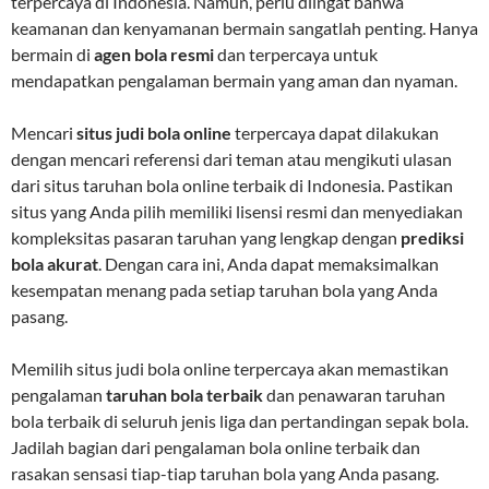
terpercaya di Indonesia. Namun, perlu diingat bahwa
keamanan dan kenyamanan bermain sangatlah penting. Hanya
bermain di
agen bola resmi
dan terpercaya untuk
mendapatkan pengalaman bermain yang aman dan nyaman.
Mencari
situs judi bola online
terpercaya dapat dilakukan
dengan mencari referensi dari teman atau mengikuti ulasan
dari situs taruhan bola online terbaik di Indonesia. Pastikan
situs yang Anda pilih memiliki lisensi resmi dan menyediakan
kompleksitas pasaran taruhan yang lengkap dengan
prediksi
bola akurat
. Dengan cara ini, Anda dapat memaksimalkan
kesempatan menang pada setiap taruhan bola yang Anda
pasang.
Memilih situs judi bola online terpercaya akan memastikan
pengalaman
taruhan bola terbaik
dan penawaran taruhan
bola terbaik di seluruh jenis liga dan pertandingan sepak bola.
Jadilah bagian dari pengalaman bola online terbaik dan
rasakan sensasi tiap-tiap taruhan bola yang Anda pasang.