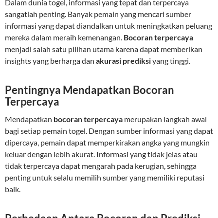
Dalam dunia togel, informasi yang tepat dan terpercaya
sangatlah penting. Banyak pemain yang mencari sumber
informasi yang dapat diandalkan untuk meningkatkan peluang
mereka dalam meraih kemenangan.
Bocoran terpercaya
menjadi salah satu pilihan utama karena dapat memberikan
insights yang berharga dan
akurasi prediksi
yang tinggi.
Pentingnya Mendapatkan Bocoran
Terpercaya
Mendapatkan
bocoran terpercaya
merupakan langkah awal
bagi setiap pemain togel. Dengan sumber informasi yang dapat
dipercaya, pemain dapat memperkirakan angka yang mungkin
keluar dengan lebih akurat. Informasi yang tidak jelas atau
tidak terpercaya dapat mengarah pada kerugian, sehingga
penting untuk selalu memilih sumber yang memiliki reputasi
baik.