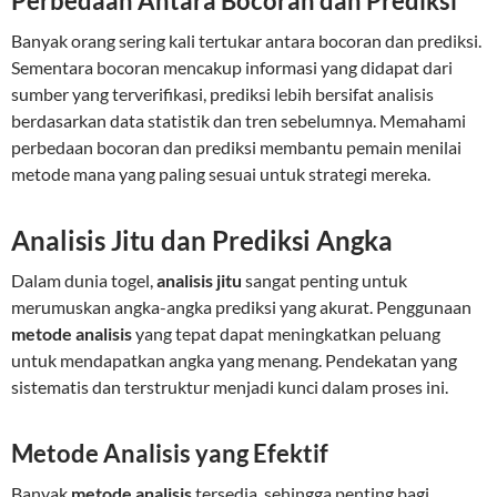
Perbedaan Antara Bocoran dan Prediksi
Banyak orang sering kali tertukar antara bocoran dan prediksi.
Sementara bocoran mencakup informasi yang didapat dari
sumber yang terverifikasi, prediksi lebih bersifat analisis
berdasarkan data statistik dan tren sebelumnya. Memahami
perbedaan bocoran dan prediksi membantu pemain menilai
metode mana yang paling sesuai untuk strategi mereka.
Analisis Jitu dan Prediksi Angka
Dalam dunia togel,
analisis jitu
sangat penting untuk
merumuskan angka-angka prediksi yang akurat. Penggunaan
metode analisis
yang tepat dapat meningkatkan peluang
untuk mendapatkan angka yang menang. Pendekatan yang
sistematis dan terstruktur menjadi kunci dalam proses ini.
Metode Analisis yang Efektif
Banyak
metode analisis
tersedia, sehingga penting bagi