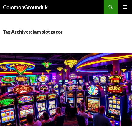
Skip
Search
CommonGrounduk
to
PRIMAR
content
MENU
Tag Archives: jam slot gacor