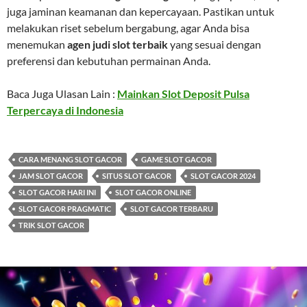
juga jaminan keamanan dan kepercayaan. Pastikan untuk
melakukan riset sebelum bergabung, agar Anda bisa
menemukan
agen judi slot terbaik
yang sesuai dengan
preferensi dan kebutuhan permainan Anda.
Baca Juga Ulasan Lain :
Mainkan Slot Deposit Pulsa
Terpercaya di Indonesia
CARA MENANG SLOT GACOR
GAME SLOT GACOR
JAM SLOT GACOR
SITUS SLOT GACOR
SLOT GACOR 2024
SLOT GACOR HARI INI
SLOT GACOR ONLINE
SLOT GACOR PRAGMATIC
SLOT GACOR TERBARU
TRIK SLOT GACOR