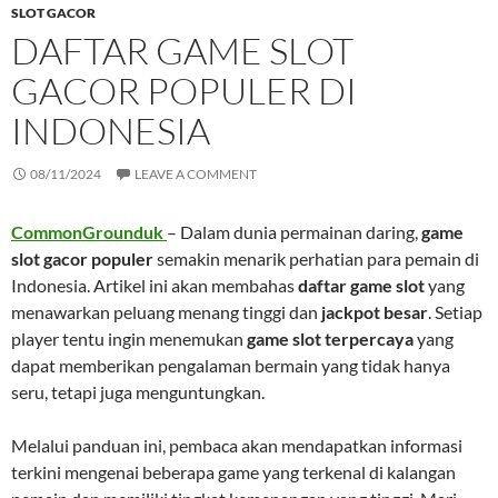
SLOT GACOR
DAFTAR GAME SLOT
GACOR POPULER DI
INDONESIA
08/11/2024
LEAVE A COMMENT
CommonGrounduk
– Dalam dunia permainan daring,
game
slot gacor populer
semakin menarik perhatian para pemain di
Indonesia. Artikel ini akan membahas
daftar game slot
yang
menawarkan peluang menang tinggi dan
jackpot besar
. Setiap
player tentu ingin menemukan
game slot terpercaya
yang
dapat memberikan pengalaman bermain yang tidak hanya
seru, tetapi juga menguntungkan.
Melalui panduan ini, pembaca akan mendapatkan informasi
terkini mengenai beberapa game yang terkenal di kalangan