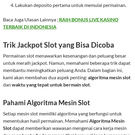
Lakukan deposito pertama untuk memulai permainan.
Baca Juga Ulasan Lainnya :
RAIH BONUS LIVE KASINO
TERBAIK DI INDONESIA
Trik Jackpot Slot yang Bisa Dicoba
Permainan slot menawarkan kesenangan dan peluang besar
untuk meraih jackpot. Namun, memahami beberapa trik dapat
membantu meningkatkan peluang Anda. Dalam bagian ini,
kami akan membahas dua aspek penting:
algoritma mesin slot
dan
waktu yang tepat untuk bermain slot
.
Pahami Algoritma Mesin Slot
Setiap mesin slot memiliki algoritma yang berfungsi untuk
menentukan hasil permainan. Memahami
Algoritma Mesin
Slot
dapat memberikan wawasan mengenai cara kerja mesin