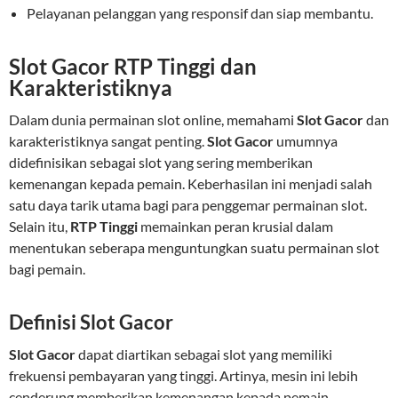
Pelayanan pelanggan yang responsif dan siap membantu.
Slot Gacor RTP Tinggi dan
Karakteristiknya
Dalam dunia permainan slot online, memahami
Slot Gacor
dan
karakteristiknya sangat penting.
Slot Gacor
umumnya
didefinisikan sebagai slot yang sering memberikan
kemenangan kepada pemain. Keberhasilan ini menjadi salah
satu daya tarik utama bagi para penggemar permainan slot.
Selain itu,
RTP Tinggi
memainkan peran krusial dalam
menentukan seberapa menguntungkan suatu permainan slot
bagi pemain.
Definisi Slot Gacor
Slot Gacor
dapat diartikan sebagai slot yang memiliki
frekuensi pembayaran yang tinggi. Artinya, mesin ini lebih
cenderung memberikan kemenangan kepada pemain