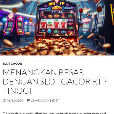
SLOT GACOR
MENANGKAN BESAR
DENGAN SLOT GACOR RTP
TINGGI
06/11/2024
LEAVE A COMMENT
Dalam dunia perjudian online, banyak pemain yang mencari