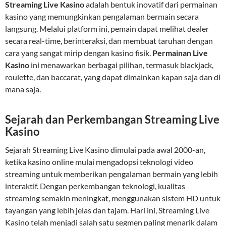
Streaming Live Kasino
adalah bentuk inovatif dari permainan
kasino yang memungkinkan pengalaman bermain secara
langsung. Melalui platform ini, pemain dapat melihat dealer
secara real-time, berinteraksi, dan membuat taruhan dengan
cara yang sangat mirip dengan kasino fisik.
Permainan Live
Kasino
ini menawarkan berbagai pilihan, termasuk blackjack,
roulette, dan baccarat, yang dapat dimainkan kapan saja dan di
mana saja.
Sejarah dan Perkembangan Streaming Live
Kasino
Sejarah Streaming Live Kasino dimulai pada awal 2000-an,
ketika kasino online mulai mengadopsi teknologi video
streaming untuk memberikan pengalaman bermain yang lebih
interaktif. Dengan perkembangan teknologi, kualitas
streaming semakin meningkat, menggunakan sistem HD untuk
tayangan yang lebih jelas dan tajam. Hari ini, Streaming Live
Kasino telah menjadi salah satu segmen paling menarik dalam