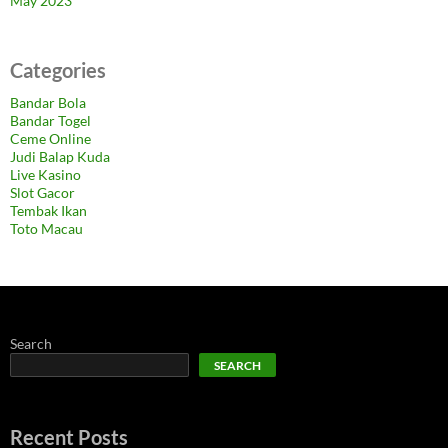
May 2023
Categories
Bandar Bola
Bandar Togel
Ceme Online
Judi Balap Kuda
Live Kasino
Slot Gacor
Tembak Ikan
Toto Macau
Search
SEARCH
Recent Posts