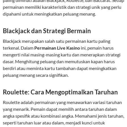
paling diminati adalah Blackjack, Roulette, dan Baccarat. Setiap
permainan memiliki karakteristik dan strategi unik yang perlu
dipahami untuk meningkatkan peluang menang.
Blackjack dan Strategi Bermain
Blackjack merupakan salah satu permainan kartu paling
terkenal. Dalam
Permainan Live Kasino
ini, pemain harus
mengerti nilai masing-masing kartu dan menerapkan strategi
dasar. Menghitung peluang dan memutuskan kapan harus
berdiri atau meminta kartu tambahan dapat meningkatkan
peluang menang secara signifikan.
Roulette: Cara Mengoptimalkan Taruhan
Roulette adalah permainan yang menawarkan variasi taruhan
yang menarik. Pemain dapat memilih antara taruhan dalam
angka spesifik atau kombinasi angka. Memahami jenis taruhan,
seperti taruhan luar atau dalam, menjadi kunci untuk