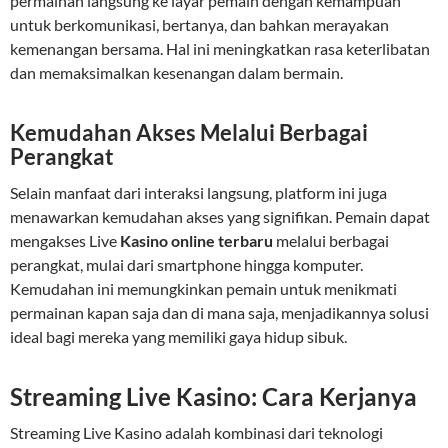
permainan langsung ke layar pemain dengan kemampuan
untuk berkomunikasi, bertanya, dan bahkan merayakan
kemenangan bersama. Hal ini meningkatkan rasa keterlibatan
dan memaksimalkan kesenangan dalam bermain.
Kemudahan Akses Melalui Berbagai
Perangkat
Selain manfaat dari interaksi langsung, platform ini juga
menawarkan kemudahan akses yang signifikan. Pemain dapat
mengakses Live
Kasino online terbaru
melalui berbagai
perangkat, mulai dari smartphone hingga komputer.
Kemudahan ini memungkinkan pemain untuk menikmati
permainan kapan saja dan di mana saja, menjadikannya solusi
ideal bagi mereka yang memiliki gaya hidup sibuk.
Streaming Live Kasino: Cara Kerjanya
Streaming Live Kasino adalah kombinasi dari teknologi