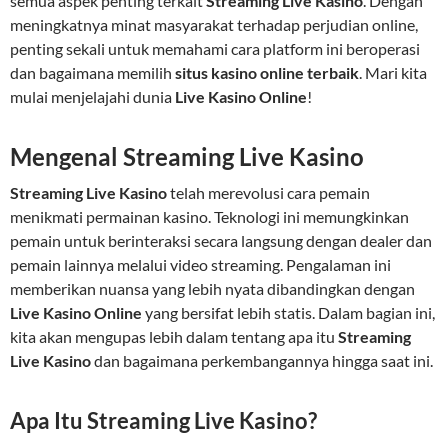
semua aspek penting terkait
Streaming Live Kasino
. Dengan
meningkatnya minat masyarakat terhadap perjudian online,
penting sekali untuk memahami cara platform ini beroperasi
dan bagaimana memilih
situs kasino online terbaik
. Mari kita
mulai menjelajahi dunia
Live Kasino Online
!
Mengenal Streaming Live Kasino
Streaming Live Kasino
telah merevolusi cara pemain
menikmati permainan kasino. Teknologi ini memungkinkan
pemain untuk berinteraksi secara langsung dengan dealer dan
pemain lainnya melalui video streaming. Pengalaman ini
memberikan nuansa yang lebih nyata dibandingkan dengan
Live Kasino Online
yang bersifat lebih statis. Dalam bagian ini,
kita akan mengupas lebih dalam tentang apa itu
Streaming
Live Kasino
dan bagaimana perkembangannya hingga saat ini.
Apa Itu Streaming Live Kasino?