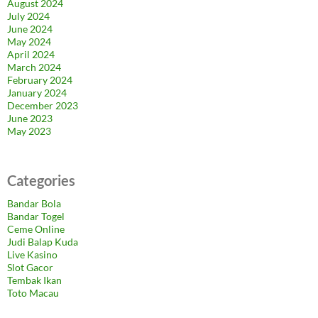
August 2024
July 2024
June 2024
May 2024
April 2024
March 2024
February 2024
January 2024
December 2023
June 2023
May 2023
Categories
Bandar Bola
Bandar Togel
Ceme Online
Judi Balap Kuda
Live Kasino
Slot Gacor
Tembak Ikan
Toto Macau