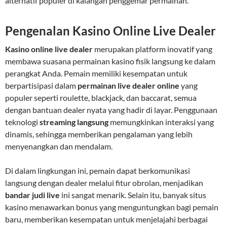
alternatif populer di kalangan penggemar permainan.
Pengenalan Kasino Online Live Dealer
Kasino online live dealer
merupakan platform inovatif yang
membawa suasana permainan kasino fisik langsung ke dalam
perangkat Anda. Pemain memiliki kesempatan untuk
berpartisipasi dalam
permainan live dealer online
yang
populer seperti roulette, blackjack, dan baccarat, semua
dengan bantuan dealer nyata yang hadir di layar. Penggunaan
teknologi
streaming langsung
memungkinkan interaksi yang
dinamis, sehingga memberikan pengalaman yang lebih
menyenangkan dan mendalam.
Di dalam lingkungan ini, pemain dapat berkomunikasi
langsung dengan dealer melalui fitur obrolan, menjadikan
bandar judi live
ini sangat menarik. Selain itu, banyak situs
kasino menawarkan bonus yang menguntungkan bagi pemain
baru, memberikan kesempatan untuk menjelajahi berbagai