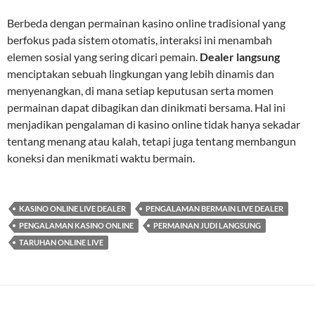
Berbeda dengan permainan kasino online tradisional yang
berfokus pada sistem otomatis, interaksi ini menambah
elemen sosial yang sering dicari pemain.
Dealer langsung
menciptakan sebuah lingkungan yang lebih dinamis dan
menyenangkan, di mana setiap keputusan serta momen
permainan dapat dibagikan dan dinikmati bersama. Hal ini
menjadikan pengalaman di kasino online tidak hanya sekadar
tentang menang atau kalah, tetapi juga tentang membangun
koneksi dan menikmati waktu bermain.
KASINO ONLINE LIVE DEALER
PENGALAMAN BERMAIN LIVE DEALER
PENGALAMAN KASINO ONLINE
PERMAINAN JUDI LANGSUNG
TARUHAN ONLINE LIVE