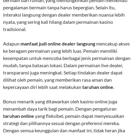
bermain dari rumah, yang memungkinkan pemain menikmati
pengalaman bermain tanpa harus bepergian. Selain itu,
interaksi langsung dengan dealer memberikan nuansa lebih
nyata, yang sering kali hilang dalam permainan kasino
tradisional.
Adapun
manfaat judi online dealer langsung
mencakup akses
ke beragam permainan yang lebih luas. Pemain memiliki
kesempatan untuk mencoba berbagai jenis permainan dengan
mudah, tanpa batasan lokasi. Dalam permainan live dealer,
transparansi juga meningkat. Setiap tindakan dealer dapat
dilihat oleh pemain, yang memberikan rasa aman dan
kepercayaan diri lebih saat melakukan
taruhan online
.
Bonus menarik yang ditawarkan oleh kasino online juga
menambah daya tarik bagi pemain. Dengan pengaturan
taruhan online
yang fleksibel, pemain dapat menyesuaikan
strategi dan pilihannya sesuai dengan preferensi mereka.
Dengan semua keunggulan dan manfaat ini, tidak heran jika