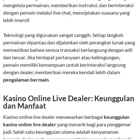
mengelola permainan, memberikan instruksi, dan berinteraksi
dengan pemain melalui live chat, menciptakan suasana yang
lebih imersif.
Teknologi yang digunakan sangat canggih. Setiap langkah
permainan dipantau dan dijalankan oleh perangkat lunak yang
memastikan bahwa semua transaksi berlangsung dengan adil
dan lancar. Jika terdapat pertanyaan atau kebingungan,
pemain memiliki kemampuan untuk berinteraksi langsung
dengan dealer, memberikan mereka kendali lebih dalam
pengalaman bermain
.
Kasino Online Live Dealer: Keunggulan
dan Manfaat
Kasino online live dealer menawarkan berbagai
keunggulan
kasino online live dealer
yang menarik bagi para penggemar
judi. Salah satu keunggulan utama adalah kenyamanan