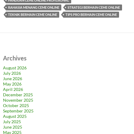
PANDUAN CEME ONLINE PROFESIONAL
RAHASIA MENANG CEME ONLINE
STRATEGI BERMAIN CEME ONLINE
TEKNIK BERMAIN CEME ONLINE
TIPS PRO BERMAIN CEME ONLINE
Archives
August 2026
July 2026
June 2026
May 2026
April 2026
December 2025
November 2025
October 2025
September 2025
August 2025
July 2025
June 2025
May 2025