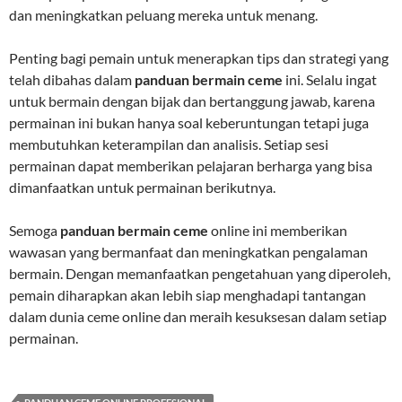
dan meningkatkan peluang mereka untuk menang.
Penting bagi pemain untuk menerapkan tips dan strategi yang
telah dibahas dalam
panduan bermain ceme
ini. Selalu ingat
untuk bermain dengan bijak dan bertanggung jawab, karena
permainan ini bukan hanya soal keberuntungan tetapi juga
membutuhkan keterampilan dan analisis. Setiap sesi
permainan dapat memberikan pelajaran berharga yang bisa
dimanfaatkan untuk permainan berikutnya.
Semoga
panduan bermain ceme
online ini memberikan
wawasan yang bermanfaat dan meningkatkan pengalaman
bermain. Dengan memanfaatkan pengetahuan yang diperoleh,
pemain diharapkan akan lebih siap menghadapi tantangan
dalam dunia ceme online dan meraih kesuksesan dalam setiap
permainan.