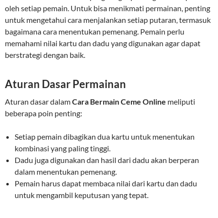
oleh setiap pemain. Untuk bisa menikmati permainan, penting
untuk mengetahui cara menjalankan setiap putaran, termasuk
bagaimana cara menentukan pemenang. Pemain perlu
memahami nilai kartu dan dadu yang digunakan agar dapat
berstrategi dengan baik.
Aturan Dasar Permainan
Aturan dasar dalam
Cara Bermain Ceme Online
meliputi
beberapa poin penting:
Setiap pemain dibagikan dua kartu untuk menentukan
kombinasi yang paling tinggi.
Dadu juga digunakan dan hasil dari dadu akan berperan
dalam menentukan pemenang.
Pemain harus dapat membaca nilai dari kartu dan dadu
untuk mengambil keputusan yang tepat.