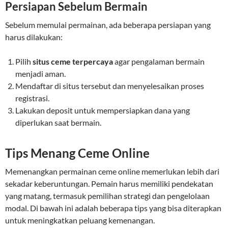
Persiapan Sebelum Bermain
Sebelum memulai permainan, ada beberapa persiapan yang
harus dilakukan:
Pilih
situs ceme terpercaya
agar pengalaman bermain
menjadi aman.
Mendaftar di situs tersebut dan menyelesaikan proses
registrasi.
Lakukan deposit untuk mempersiapkan dana yang
diperlukan saat bermain.
Tips Menang Ceme Online
Memenangkan permainan ceme online memerlukan lebih dari
sekadar keberuntungan. Pemain harus memiliki pendekatan
yang matang, termasuk pemilihan strategi dan pengelolaan
modal. Di bawah ini adalah beberapa tips yang bisa diterapkan
untuk meningkatkan peluang kemenangan.