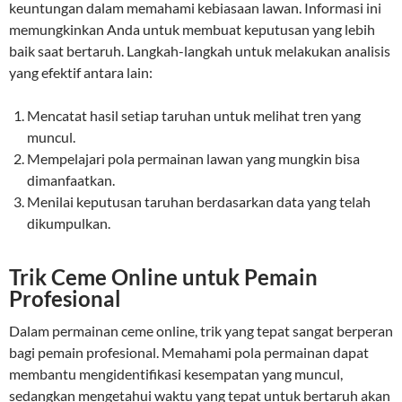
keuntungan dalam memahami kebiasaan lawan. Informasi ini
memungkinkan Anda untuk membuat keputusan yang lebih
baik saat bertaruh. Langkah-langkah untuk melakukan analisis
yang efektif antara lain:
Mencatat hasil setiap taruhan untuk melihat tren yang
muncul.
Mempelajari pola permainan lawan yang mungkin bisa
dimanfaatkan.
Menilai keputusan taruhan berdasarkan data yang telah
dikumpulkan.
Trik Ceme Online untuk Pemain
Profesional
Dalam permainan ceme online, trik yang tepat sangat berperan
bagi pemain profesional. Memahami pola permainan dapat
membantu mengidentifikasi kesempatan yang muncul,
sedangkan mengetahui waktu yang tepat untuk bertaruh akan