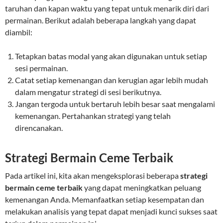
taruhan dan kapan waktu yang tepat untuk menarik diri dari
permainan. Berikut adalah beberapa langkah yang dapat
diambil:
Tetapkan batas modal yang akan digunakan untuk setiap
sesi permainan.
Catat setiap kemenangan dan kerugian agar lebih mudah
dalam mengatur strategi di sesi berikutnya.
Jangan tergoda untuk bertaruh lebih besar saat mengalami
kemenangan. Pertahankan strategi yang telah
direncanakan.
Strategi Bermain Ceme Terbaik
Pada artikel ini, kita akan mengeksplorasi beberapa
strategi
bermain ceme terbaik
yang dapat meningkatkan peluang
kemenangan Anda. Memanfaatkan setiap kesempatan dan
melakukan analisis yang tepat dapat menjadi kunci sukses saat