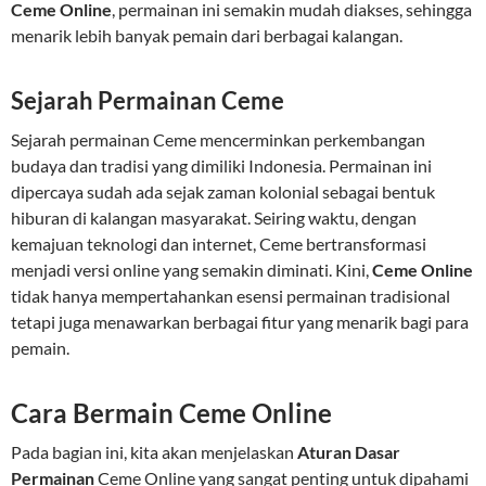
Ceme Online
, permainan ini semakin mudah diakses, sehingga
menarik lebih banyak pemain dari berbagai kalangan.
Sejarah Permainan Ceme
Sejarah permainan Ceme mencerminkan perkembangan
budaya dan tradisi yang dimiliki Indonesia. Permainan ini
dipercaya sudah ada sejak zaman kolonial sebagai bentuk
hiburan di kalangan masyarakat. Seiring waktu, dengan
kemajuan teknologi dan internet, Ceme bertransformasi
menjadi versi online yang semakin diminati. Kini,
Ceme Online
tidak hanya mempertahankan esensi permainan tradisional
tetapi juga menawarkan berbagai fitur yang menarik bagi para
pemain.
Cara Bermain Ceme Online
Pada bagian ini, kita akan menjelaskan
Aturan Dasar
Permainan
Ceme Online yang sangat penting untuk dipahami