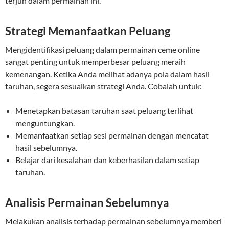
terjun dalam permainan ini.
Strategi Memanfaatkan Peluang
Mengidentifikasi peluang dalam permainan ceme online
sangat penting untuk memperbesar peluang meraih
kemenangan. Ketika Anda melihat adanya pola dalam hasil
taruhan, segera sesuaikan strategi Anda. Cobalah untuk:
Menetapkan batasan taruhan saat peluang terlihat
menguntungkan.
Memanfaatkan setiap sesi permainan dengan mencatat
hasil sebelumnya.
Belajar dari kesalahan dan keberhasilan dalam setiap
taruhan.
Analisis Permainan Sebelumnya
Melakukan analisis terhadap permainan sebelumnya memberi