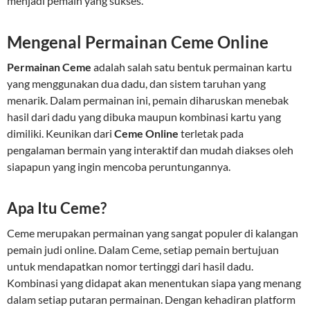
menjadi pemain yang sukses.
Mengenal Permainan Ceme Online
Permainan Ceme
adalah salah satu bentuk permainan kartu
yang menggunakan dua dadu, dan sistem taruhan yang
menarik. Dalam permainan ini, pemain diharuskan menebak
hasil dari dadu yang dibuka maupun kombinasi kartu yang
dimiliki. Keunikan dari
Ceme Online
terletak pada
pengalaman bermain yang interaktif dan mudah diakses oleh
siapapun yang ingin mencoba peruntungannya.
Apa Itu Ceme?
Ceme merupakan permainan yang sangat populer di kalangan
pemain judi online. Dalam Ceme, setiap pemain bertujuan
untuk mendapatkan nomor tertinggi dari hasil dadu.
Kombinasi yang didapat akan menentukan siapa yang menang
dalam setiap putaran permainan. Dengan kehadiran platform