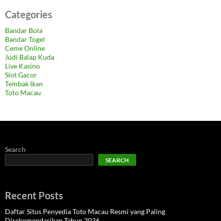
Categories
Bandar Bola
Bandar Togel
Ceme Online
Judi Balap Kuda
Live Kasino
Slot Gacor
Tembak Ikan
Toto Macau
Search
SEARCH
Recent Posts
Daftar Situs Penyedia Toto Macau Resmi yang Paling
Direkomendasikan Tahun 2026