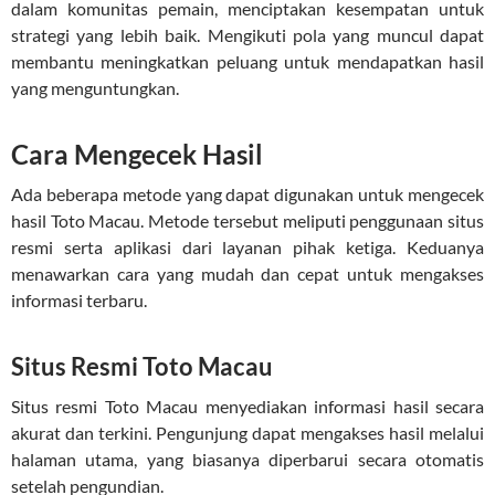
dalam komunitas pemain, menciptakan kesempatan untuk
strategi yang lebih baik. Mengikuti pola yang muncul dapat
membantu meningkatkan peluang untuk mendapatkan hasil
yang menguntungkan.
Cara Mengecek Hasil
Ada beberapa metode yang dapat digunakan untuk mengecek
hasil Toto Macau. Metode tersebut meliputi penggunaan situs
resmi serta aplikasi dari layanan pihak ketiga. Keduanya
menawarkan cara yang mudah dan cepat untuk mengakses
informasi terbaru.
Situs Resmi Toto Macau
Situs resmi Toto Macau menyediakan informasi hasil secara
akurat dan terkini. Pengunjung dapat mengakses hasil melalui
halaman utama, yang biasanya diperbarui secara otomatis
setelah pengundian.