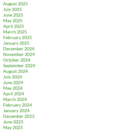
August 2025
July 2025
June 2025
May 2025
April 2025
March 2025
February 2025
January 2025
December 2024
November 2024
October 2024
September 2024
August 2024
July 2024
June 2024
May 2024
April 2024
March 2024
February 2024
January 2024
December 2023
June 2023
May 2023