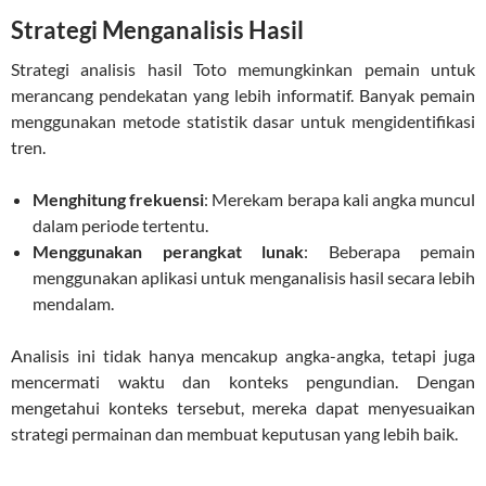
Strategi Menganalisis Hasil
Strategi analisis hasil Toto memungkinkan pemain untuk
merancang pendekatan yang lebih informatif. Banyak pemain
menggunakan metode statistik dasar untuk mengidentifikasi
tren.
Menghitung frekuensi
: Merekam berapa kali angka muncul
dalam periode tertentu.
Menggunakan perangkat lunak
: Beberapa pemain
menggunakan aplikasi untuk menganalisis hasil secara lebih
mendalam.
Analisis ini tidak hanya mencakup angka-angka, tetapi juga
mencermati waktu dan konteks pengundian. Dengan
mengetahui konteks tersebut, mereka dapat menyesuaikan
strategi permainan dan membuat keputusan yang lebih baik.