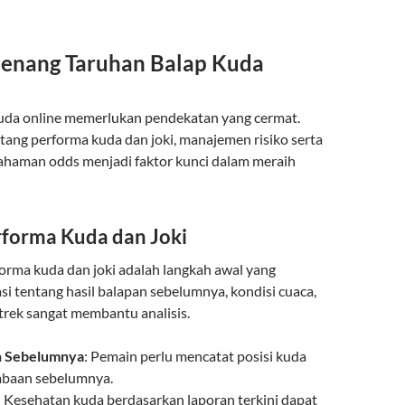
Menang Taruhan Balap Kuda
uda online memerlukan pendekatan yang cermat.
ng performa kuda dan joki, manajemen risiko serta
haman odds menjadi faktor kunci dalam meraih
rforma Kuda dan Joki
rma kuda dan joki adalah langkah awal yang
si tentang hasil balapan sebelumnya, kondisi cuaca,
rek sangat membantu analisis.
an Sebelumnya
: Pemain perlu mencatat posisi kuda
mbaan sebelumnya.
: Kesehatan kuda berdasarkan laporan terkini dapat