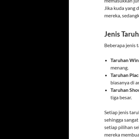
memasukkan jum
Jika kuda yang 
mereka, sedangka
Jenis Taru
Beberapa jenis 
Taruhan Win
menang.
Taruhan Pla
biasanya di a
Taruhan Sh
tiga besar.
Setiap jenis tar
sehingga sangat
setiap pilihan 
mereka membuat 