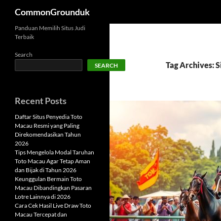
Search
CommonGrounduk
Skip
Panduan Memilih Situs Judi
Terbaik
to
content
Search
Tag Archives: 
SEARCH
Recent Posts
Daftar Situs Penyedia Toto
Macau Resmi yang Paling
Direkomendasikan Tahun
2026
Tips Mengelola Modal Taruhan
Toto Macau Agar Tetap Aman
dan Bijak di Tahun 2026
Keunggulan Bermain Toto
Macau Dibandingkan Pasaran
Lotre Lainnya di 2026
Cara Cek Hasil Live Draw Toto
Macau Tercepat dan