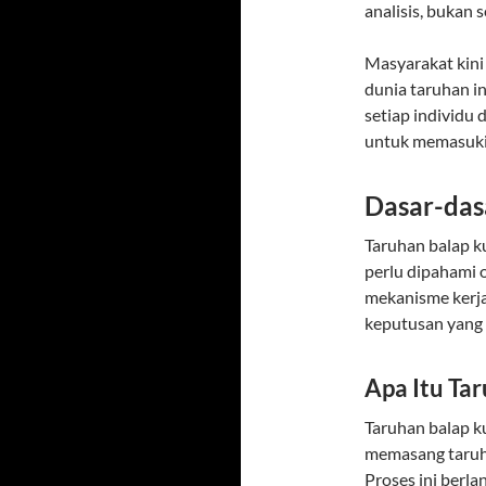
analisis, bukan s
Masyarakat kini
dunia taruhan ini
setiap individu
untuk memasuki 
Dasar-das
Taruhan balap k
perlu dipahami o
mekanisme kerj
keputusan yang l
Apa Itu Ta
Taruhan balap ku
memasang taruha
Proses ini berl