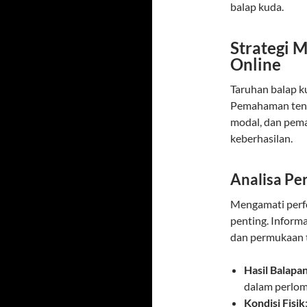
balap kuda.
Strategi 
Online
Taruhan balap k
Pemahaman tenta
modal, dan pema
keberhasilan.
Analisa Pe
Mengamati perfo
penting. Informa
dan permukaan t
Hasil Balap
dalam perlo
Kondisi Fisik