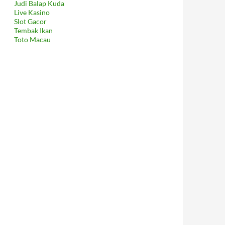
Judi Balap Kuda
Live Kasino
Slot Gacor
Tembak Ikan
Toto Macau