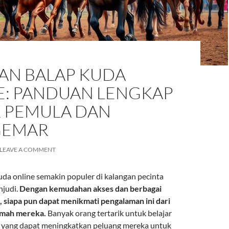
AN BALAP KUDA
E: PANDUAN LENGKAP
 PEMULA DAN
GEMAR
LEAVE A COMMENT
uda online semakin populer di kalangan pecinta
njudi.
Dengan kemudahan akses dan berbagai
m, siapa pun dapat menikmati pengalaman ini dari
mah mereka.
Banyak orang tertarik untuk belajar
ps yang dapat meningkatkan peluang mereka untuk