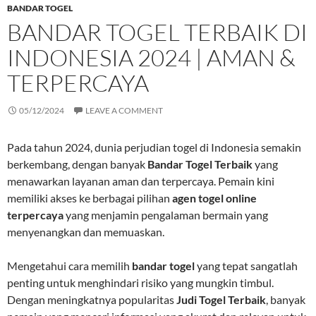
BANDAR TOGEL
BANDAR TOGEL TERBAIK DI
INDONESIA 2024 | AMAN &
TERPERCAYA
05/12/2024
LEAVE A COMMENT
Pada tahun 2024, dunia perjudian togel di Indonesia semakin
berkembang, dengan banyak
Bandar Togel Terbaik
yang
menawarkan layanan aman dan terpercaya. Pemain kini
memiliki akses ke berbagai pilihan
agen togel online
terpercaya
yang menjamin pengalaman bermain yang
menyenangkan dan memuaskan.
Mengetahui cara memilih
bandar togel
yang tepat sangatlah
penting untuk menghindari risiko yang mungkin timbul.
Dengan meningkatnya popularitas
Judi Togel Terbaik
, banyak