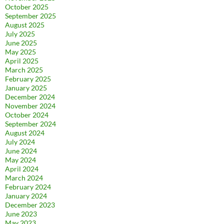
October 2025
September 2025
August 2025
July 2025
June 2025
May 2025
April 2025
March 2025
February 2025
January 2025
December 2024
November 2024
October 2024
September 2024
August 2024
July 2024
June 2024
May 2024
April 2024
March 2024
February 2024
January 2024
December 2023
June 2023
May 2023