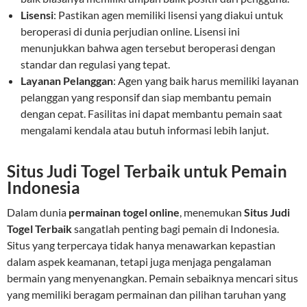
Lisensi
: Pastikan agen memiliki lisensi yang diakui untuk
beroperasi di dunia perjudian online. Lisensi ini
menunjukkan bahwa agen tersebut beroperasi dengan
standar dan regulasi yang tepat.
Layanan Pelanggan
: Agen yang baik harus memiliki layanan
pelanggan yang responsif dan siap membantu pemain
dengan cepat. Fasilitas ini dapat membantu pemain saat
mengalami kendala atau butuh informasi lebih lanjut.
Situs Judi Togel Terbaik untuk Pemain
Indonesia
Dalam dunia
permainan togel online
, menemukan
Situs Judi
Togel Terbaik
sangatlah penting bagi pemain di Indonesia.
Situs yang terpercaya tidak hanya menawarkan kepastian
dalam aspek keamanan, tetapi juga menjaga pengalaman
bermain yang menyenangkan. Pemain sebaiknya mencari situs
yang memiliki beragam permainan dan pilihan taruhan yang