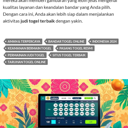
mereka akan memberi gambaran yang lebih jelas mengenai
kualitas layanan dan keandalan bandar yang Anda pilih.
Dengan cara ini, Anda akan lebih siap dalam menjalankan
aktivitas
judi togel terbaik
dengan yakin.
AMAN & TERPERCAYA
BANDAR TOGEL ONLINE
INDONESIA 2024
KEAMANAN BERMAIN TOGEL
PASANG TOGEL RESMI
PERMAINAN JUDI TOGEL
SITUS TOGEL TERBAIK
TARUHAN TOGEL ONLINE