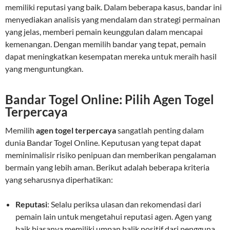
memiliki reputasi yang baik. Dalam beberapa kasus, bandar ini
menyediakan analisis yang mendalam dan strategi permainan
yang jelas, memberi pemain keunggulan dalam mencapai
kemenangan. Dengan memilih bandar yang tepat, pemain
dapat meningkatkan kesempatan mereka untuk meraih hasil
yang menguntungkan.
Bandar Togel Online: Pilih Agen Togel
Terpercaya
Memilih
agen togel terpercaya
sangatlah penting dalam
dunia Bandar Togel Online. Keputusan yang tepat dapat
meminimalisir risiko penipuan dan memberikan pengalaman
bermain yang lebih aman. Berikut adalah beberapa kriteria
yang seharusnya diperhatikan:
Reputasi
: Selalu periksa ulasan dan rekomendasi dari
pemain lain untuk mengetahui reputasi agen. Agen yang
baik biasanya memiliki umpan balik positif dari pengguna.