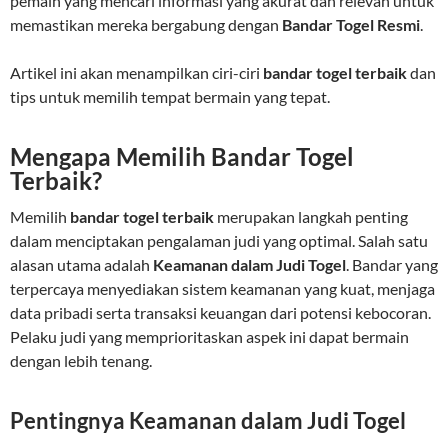
pemain yang mencari informasi yang akurat dan relevan untuk
memastikan mereka bergabung dengan
Bandar Togel Resmi
.
Artikel ini akan menampilkan ciri-ciri
bandar togel terbaik
dan
tips untuk memilih tempat bermain yang tepat.
Mengapa Memilih Bandar Togel
Terbaik?
Memilih
bandar togel terbaik
merupakan langkah penting
dalam menciptakan pengalaman judi yang optimal. Salah satu
alasan utama adalah
Keamanan dalam Judi Togel
. Bandar yang
terpercaya menyediakan sistem keamanan yang kuat, menjaga
data pribadi serta transaksi keuangan dari potensi kebocoran.
Pelaku judi yang memprioritaskan aspek ini dapat bermain
dengan lebih tenang.
Pentingnya Keamanan dalam Judi Togel