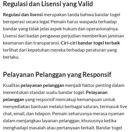
Regulasi dan Lisensi yang Valid
Regulasi dan lisensi
merupakan tanda bahwa bandar togel
beroperasi secara legal. Pemain harus waspada terhadap
bandar yang tidak jelas aspek hukum dan operasionalnya.
Lisensi dari badan pengawas perjudian memberikan jaminan
keamanan dan transparansi.
Ciri-ciri bandar togel terbaik
terlihat dari kepatuhan mereka terhadap peraturan yang
berlaku.
Pelayanan Pelanggan yang Responsif
Kualitas
pelayanan pelanggan
menjadi faktor penting dalam
menentukan standar suatu bandar togel.
Pelayanan
pelanggan
yang responsif mencakup kemampuan untuk
menyediakan bantuan melalui berbagai saluran, termasuk live
chat, email, dan telepon. Pemain seharusnya merasa nyaman
dalam menjangkau layanan pelanggan, khususnya ketika
menghadapi masalah atau pertanyaan terkait. Bandar togel