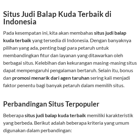
Situs Judi Balap Kuda Terbaik di
Indonesia
Pada kesempatan ini, kita akan membahas
situs judi balap
kuda terbaik
yang tersedia di Indonesia. Dengan banyaknya
pilihan yang ada, penting bagi para petaruh untuk
membandingkan fitur dan layanan yang ditawarkan oleh
berbagai situs. Kelebihan dan kekurangan masing-masing situs
dapat mempengaruhi pengalaman bertaruh. Selain itu, bonus
dan
promosi menarik dari agen taruhan
sering kali menjadi
faktor penentu bagi banyak petaruh dalam memilih situs.
Perbandingan Situs Terpopuler
Beberapa
situs judi balap kuda terbaik
memiliki karakteristik
yang berbeda. Berikut adalah beberapa kriteria yang umum
digunakan dalam perbandingan: