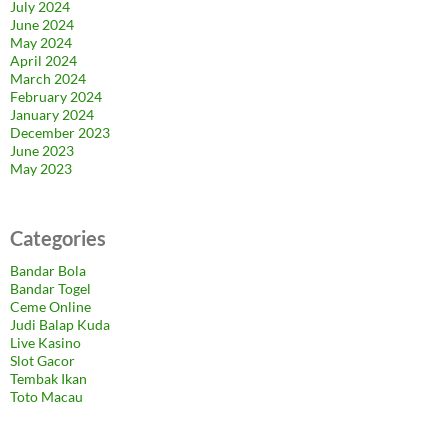
July 2024
June 2024
May 2024
April 2024
March 2024
February 2024
January 2024
December 2023
June 2023
May 2023
Categories
Bandar Bola
Bandar Togel
Ceme Online
Judi Balap Kuda
Live Kasino
Slot Gacor
Tembak Ikan
Toto Macau