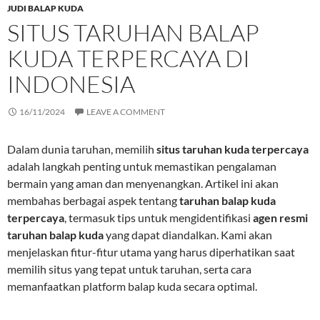
JUDI BALAP KUDA
SITUS TARUHAN BALAP
KUDA TERPERCAYA DI
INDONESIA
16/11/2024
LEAVE A COMMENT
Dalam dunia taruhan, memilih
situs taruhan kuda terpercaya
adalah langkah penting untuk memastikan pengalaman
bermain yang aman dan menyenangkan. Artikel ini akan
membahas berbagai aspek tentang
taruhan balap kuda
terpercaya
, termasuk tips untuk mengidentifikasi
agen resmi
taruhan balap kuda
yang dapat diandalkan. Kami akan
menjelaskan fitur-fitur utama yang harus diperhatikan saat
memilih situs yang tepat untuk taruhan, serta cara
memanfaatkan platform balap kuda secara optimal.