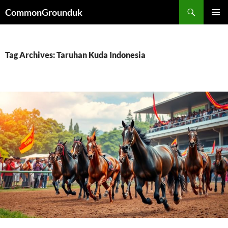
Skip
Search
CommonGrounduk
to
PRIMAR
content
MENU
Tag Archives: Taruhan Kuda Indonesia