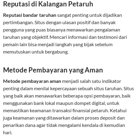
Reputasi di Kalangan Petaruh
Reputasi bandar taruhan
sangat penting untuk dijadikan
pertimbangan. Situs dengan ulasan positif dan banyak
pengguna yang puas biasanya menawarkan pengalaman
taruhan yang objektif. Mencari informasi dan testimoni dari
pemain lain bisa menjadi langkah yang bijak sebelum
memutuskan untuk bergabung.
Metode Pembayaran yang Aman
Metode pembayaran aman
menjadi salah satu indikator
penting dalam menilai kepercayaan sebuah situs taruhan. Situs
yang baik akan menawarkan beberapa opsi pembayaran, baik
menggunakan bank lokal maupun dompet digital, untuk
memastikan keamanan transaksi finansial petaruh. Ketahui
juga keamanan yang ditawarkan dalam proses deposit dan
penarikan dana agar tidak mengalami kendala di kemudian
hari.