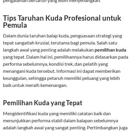
pengalaman bertaruh yang lebih menyenangkan.
Tips Taruhan Kuda Profesional untuk
Pemula
Dalam dunia taruhan balap kuda, penguasaan strategi yang
tepat sangatlah krusial, terutama bagi pemula. Salah satu
langkah awal yang penting adalah melakukan
pemilihan kuda
yang tepat. Dalam hal ini, pemilihannya harus didasarkan pada
performa sebelumnya, kondisi trek, dan pelatih yang
menangani kuda tersebut. Informasi ini dapat memberikan
keunggulan, sehingga petaruh memiliki peluang yang lebih
baik untuk meraih kemenangan.
Pemilihan Kuda yang Tepat
Mengidentifikasi kuda yang memiliki catatan baik dan
menunjukkan performa stabil dalam balapan sebelumnya
adalah langkah awal yang sangat penting. Pertimbangkan juga