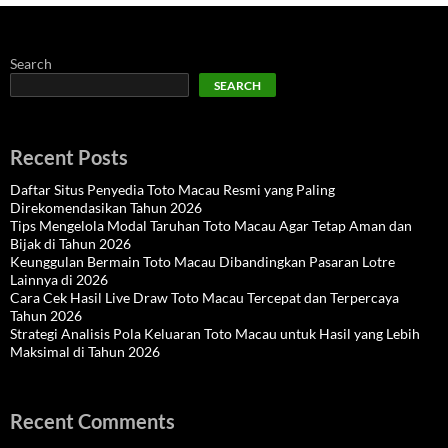
Search
SEARCH
Recent Posts
Daftar Situs Penyedia Toto Macau Resmi yang Paling
Direkomendasikan Tahun 2026
Tips Mengelola Modal Taruhan Toto Macau Agar Tetap Aman dan
Bijak di Tahun 2026
Keunggulan Bermain Toto Macau Dibandingkan Pasaran Lotre
Lainnya di 2026
Cara Cek Hasil Live Draw Toto Macau Tercepat dan Terpercaya
Tahun 2026
Strategi Analisis Pola Keluaran Toto Macau untuk Hasil yang Lebih
Maksimal di Tahun 2026
Recent Comments