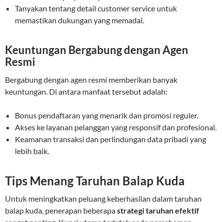
Tanyakan tentang detail customer service untuk
memastikan dukungan yang memadai.
Keuntungan Bergabung dengan Agen
Resmi
Bergabung dengan agen resmi memberikan banyak
keuntungan. Di antara manfaat tersebut adalah:
Bonus pendaftaran yang menarik dan promosi reguler.
Akses ke layanan pelanggan yang responsif dan profesional.
Keamanan transaksi dan perlindungan data pribadi yang
lebih baik.
Tips Menang Taruhan Balap Kuda
Untuk meningkatkan peluang keberhasilan dalam taruhan
balap kuda, penerapan beberapa
strategi taruhan efektif