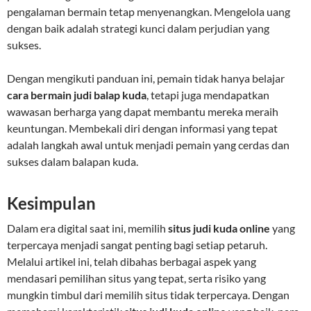
pengalaman bermain tetap menyenangkan. Mengelola uang
dengan baik adalah strategi kunci dalam perjudian yang
sukses.
Dengan mengikuti panduan ini, pemain tidak hanya belajar
cara bermain judi balap kuda
, tetapi juga mendapatkan
wawasan berharga yang dapat membantu mereka meraih
keuntungan. Membekali diri dengan informasi yang tepat
adalah langkah awal untuk menjadi pemain yang cerdas dan
sukses dalam balapan kuda.
Kesimpulan
Dalam era digital saat ini, memilih
situs judi kuda online
yang
terpercaya menjadi sangat penting bagi setiap petaruh.
Melalui artikel ini, telah dibahas berbagai aspek yang
mendasari pemilihan situs yang tepat, serta risiko yang
mungkin timbul dari memilih situs tidak terpercaya. Dengan