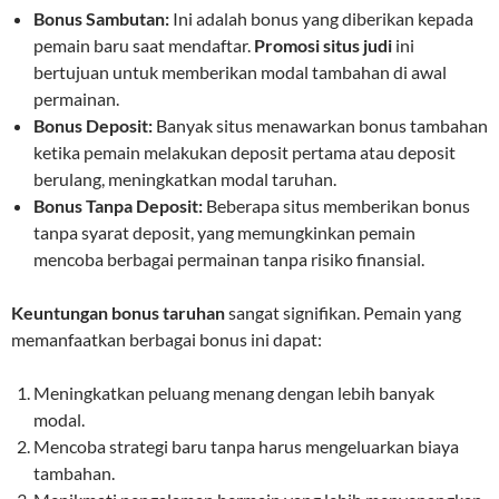
Bonus Sambutan:
Ini adalah bonus yang diberikan kepada
pemain baru saat mendaftar.
Promosi situs judi
ini
bertujuan untuk memberikan modal tambahan di awal
permainan.
Bonus Deposit:
Banyak situs menawarkan bonus tambahan
ketika pemain melakukan deposit pertama atau deposit
berulang, meningkatkan modal taruhan.
Bonus Tanpa Deposit:
Beberapa situs memberikan bonus
tanpa syarat deposit, yang memungkinkan pemain
mencoba berbagai permainan tanpa risiko finansial.
Keuntungan bonus taruhan
sangat signifikan. Pemain yang
memanfaatkan berbagai bonus ini dapat:
Meningkatkan peluang menang dengan lebih banyak
modal.
Mencoba strategi baru tanpa harus mengeluarkan biaya
tambahan.