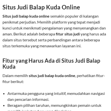
Situs Judi Balap Kuda Online
Situs judi balap kuda online
semakin populer di kalangan
penikmat perjudian. Memilih platform yang tepat menjadi
kunci untuk menikmati pengalaman yang menyenangkan dan
aman. Berikut adalah beberapa
fitur situs judi
yang harus ada
dalam situs tersebut serta perbandingan antara beberapa
situs terkemuka yang menawarkan layanan ini.
Fitur yang Harus Ada di Situs Judi Balap
Kuda
Dalam memilih
situs judi balap kuda online
, perhatikan fitur-
fitur berikut:
Antarmuka pengguna yang intuitif, memudahkan navigasi
dan pencarian informasi.
Beragam pilihan taruhan, memungkinkan pemain untuk