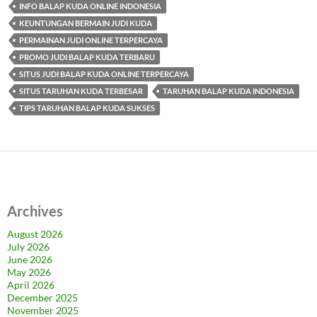
INFO BALAP KUDA ONLINE INDONESIA
KEUNTUNGAN BERMAIN JUDI KUDA
PERMAINAN JUDI ONLINE TERPERCAYA
PROMO JUDI BALAP KUDA TERBARU
SITUS JUDI BALAP KUDA ONLINE TERPERCAYA
SITUS TARUHAN KUDA TERBESAR
TARUHAN BALAP KUDA INDONESIA
TIPS TARUHAN BALAP KUDA SUKSES
Archives
August 2026
July 2026
June 2026
May 2026
April 2026
December 2025
November 2025