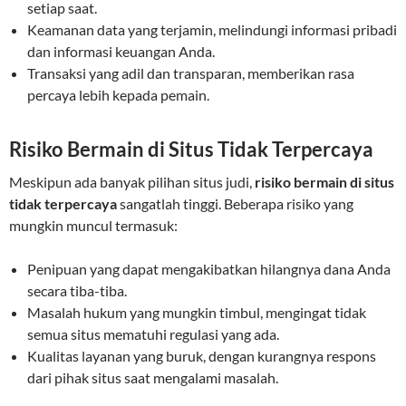
setiap saat.
Keamanan data yang terjamin, melindungi informasi pribadi
dan informasi keuangan Anda.
Transaksi yang adil dan transparan, memberikan rasa
percaya lebih kepada pemain.
Risiko Bermain di Situs Tidak Terpercaya
Meskipun ada banyak pilihan situs judi,
risiko bermain di situs
tidak terpercaya
sangatlah tinggi. Beberapa risiko yang
mungkin muncul termasuk:
Penipuan yang dapat mengakibatkan hilangnya dana Anda
secara tiba-tiba.
Masalah hukum yang mungkin timbul, mengingat tidak
semua situs mematuhi regulasi yang ada.
Kualitas layanan yang buruk, dengan kurangnya respons
dari pihak situs saat mengalami masalah.