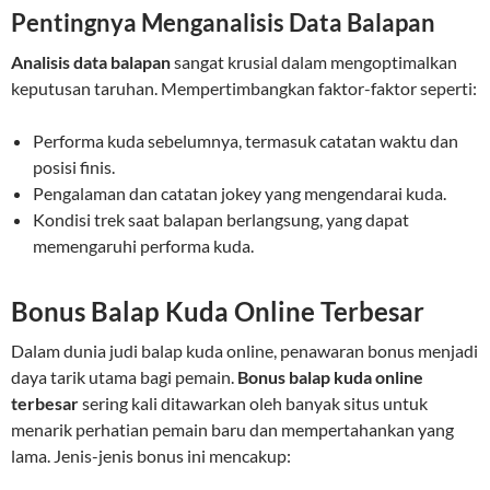
Pentingnya Menganalisis Data Balapan
Analisis data balapan
sangat krusial dalam mengoptimalkan
keputusan taruhan. Mempertimbangkan faktor-faktor seperti:
Performa kuda sebelumnya, termasuk catatan waktu dan
posisi finis.
Pengalaman dan catatan jokey yang mengendarai kuda.
Kondisi trek saat balapan berlangsung, yang dapat
memengaruhi performa kuda.
Bonus Balap Kuda Online Terbesar
Dalam dunia judi balap kuda online, penawaran bonus menjadi
daya tarik utama bagi pemain.
Bonus balap kuda online
terbesar
sering kali ditawarkan oleh banyak situs untuk
menarik perhatian pemain baru dan mempertahankan yang
lama. Jenis-jenis bonus ini mencakup: