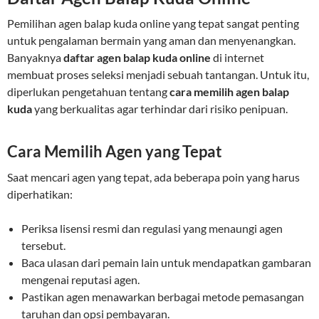
Pemilihan agen balap kuda online yang tepat sangat penting
untuk pengalaman bermain yang aman dan menyenangkan.
Banyaknya
daftar agen balap kuda online
di internet
membuat proses seleksi menjadi sebuah tantangan. Untuk itu,
diperlukan pengetahuan tentang
cara memilih agen balap
kuda
yang berkualitas agar terhindar dari risiko penipuan.
Cara Memilih Agen yang Tepat
Saat mencari agen yang tepat, ada beberapa poin yang harus
diperhatikan:
Periksa lisensi resmi dan regulasi yang menaungi agen
tersebut.
Baca ulasan dari pemain lain untuk mendapatkan gambaran
mengenai reputasi agen.
Pastikan agen menawarkan berbagai metode pemasangan
taruhan dan opsi pembayaran.