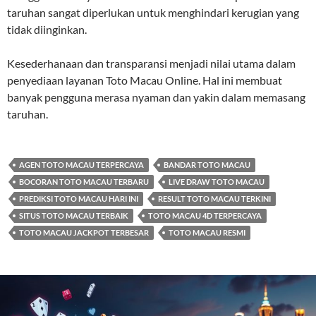
taruhan sangat diperlukan untuk menghindari kerugian yang
tidak diinginkan.
Kesederhanaan dan transparansi menjadi nilai utama dalam
penyediaan layanan Toto Macau Online. Hal ini membuat
banyak pengguna merasa nyaman dan yakin dalam memasang
taruhan.
AGEN TOTO MACAU TERPERCAYA
BANDAR TOTO MACAU
BOCORAN TOTO MACAU TERBARU
LIVE DRAW TOTO MACAU
PREDIKSI TOTO MACAU HARI INI
RESULT TOTO MACAU TERKINI
SITUS TOTO MACAU TERBAIK
TOTO MACAU 4D TERPERCAYA
TOTO MACAU JACKPOT TERBESAR
TOTO MACAU RESMI