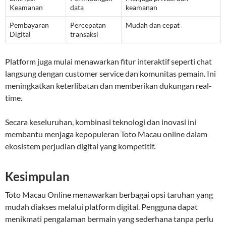
Keamanan
data
keamanan
Pembayaran
Percepatan
Mudah dan cepat
Digital
transaksi
Platform juga mulai menawarkan fitur interaktif seperti chat
langsung dengan customer service dan komunitas pemain. Ini
meningkatkan keterlibatan dan memberikan dukungan real-
time.
Secara keseluruhan, kombinasi teknologi dan inovasi ini
membantu menjaga kepopuleran Toto Macau online dalam
ekosistem perjudian digital yang kompetitif.
Kesimpulan
Toto Macau Online menawarkan berbagai opsi taruhan yang
mudah diakses melalui platform digital. Pengguna dapat
menikmati pengalaman bermain yang sederhana tanpa perlu