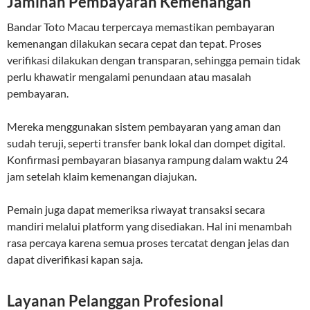
Jaminan Pembayaran Kemenangan
Bandar Toto Macau terpercaya memastikan pembayaran
kemenangan dilakukan secara cepat dan tepat. Proses
verifikasi dilakukan dengan transparan, sehingga pemain tidak
perlu khawatir mengalami penundaan atau masalah
pembayaran.
Mereka menggunakan sistem pembayaran yang aman dan
sudah teruji, seperti transfer bank lokal dan dompet digital.
Konfirmasi pembayaran biasanya rampung dalam waktu 24
jam setelah klaim kemenangan diajukan.
Pemain juga dapat memeriksa riwayat transaksi secara
mandiri melalui platform yang disediakan. Hal ini menambah
rasa percaya karena semua proses tercatat dengan jelas dan
dapat diverifikasi kapan saja.
Layanan Pelanggan Profesional