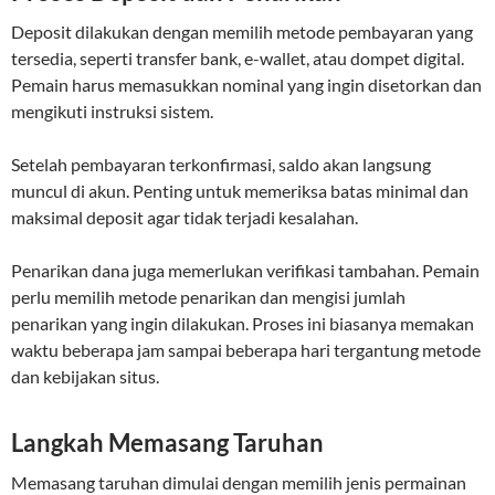
Deposit dilakukan dengan memilih metode pembayaran yang
tersedia, seperti transfer bank, e-wallet, atau dompet digital.
Pemain harus memasukkan nominal yang ingin disetorkan dan
mengikuti instruksi sistem.
Setelah pembayaran terkonfirmasi, saldo akan langsung
muncul di akun. Penting untuk memeriksa batas minimal dan
maksimal deposit agar tidak terjadi kesalahan.
Penarikan dana juga memerlukan verifikasi tambahan. Pemain
perlu memilih metode penarikan dan mengisi jumlah
penarikan yang ingin dilakukan. Proses ini biasanya memakan
waktu beberapa jam sampai beberapa hari tergantung metode
dan kebijakan situs.
Langkah Memasang Taruhan
Memasang taruhan dimulai dengan memilih jenis permainan