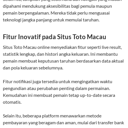
dipahami mendukung aksesibilitas bagi pemula maupun
pemain berpengalaman. Mereka tidak perlu menguasai
teknologi jangka panjang untuk memulai taruhan.
Fitur Inovatif pada Situs Toto Macau
Situs Toto Macau online menyediakan fitur seperti live result,
statistik lengkap, dan histori angka keluaran. Ini membantu
pemain membuat keputusan taruhan berdasarkan data aktual
dan pola keluaran sebelumnya.
Fitur notifikasi juga tersedia untuk mengingatkan waktu
pengundian atau perubahan penting dalam permainan.
Kemudahan ini membuat pemain tetap up-to-date secara
otomatis.
Selain itu, beberapa platform menawarkan metode
pembayaran yang beragam dan aman, mulai dari transfer bank