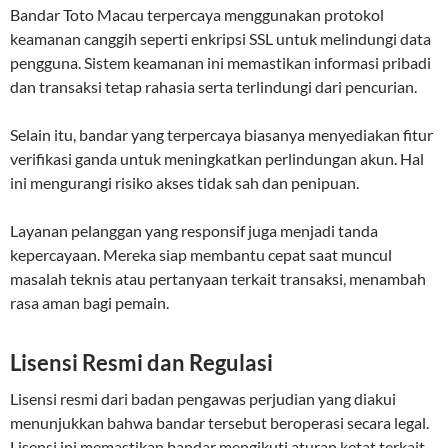
Bandar Toto Macau terpercaya menggunakan protokol
keamanan canggih seperti enkripsi SSL untuk melindungi data
pengguna. Sistem keamanan ini memastikan informasi pribadi
dan transaksi tetap rahasia serta terlindungi dari pencurian.
Selain itu, bandar yang terpercaya biasanya menyediakan fitur
verifikasi ganda untuk meningkatkan perlindungan akun. Hal
ini mengurangi risiko akses tidak sah dan penipuan.
Layanan pelanggan yang responsif juga menjadi tanda
kepercayaan. Mereka siap membantu cepat saat muncul
masalah teknis atau pertanyaan terkait transaksi, menambah
rasa aman bagi pemain.
Lisensi Resmi dan Regulasi
Lisensi resmi dari badan pengawas perjudian yang diakui
menunjukkan bahwa bandar tersebut beroperasi secara legal.
Lisensi ini memastikan bandar mengikuti aturan ketat terkait