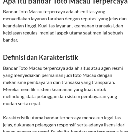
Apa Itu Bandar Toto Macau Terpercaya
Bandar Toto Macau terpercaya adalah entitas yang
menyediakan layanan taruhan dengan reputasi yang jelas dan
keandalan tinggi. Kualitas layanan, keamanan transaksi, dan
kejelasan regulasi menjadi aspek utama saat menilai sebuah
bandar.
Definisi dan Karakteristik
Bandar Toto Macau terpercaya adalah situs atau agen resmi
yang menyediakan permainan judi toto Macau dengan
mekanisme pembayaran dan transaksi yang transparan.
Mereka memiliki sistem keamanan yang kuat untuk
melindungi data pelanggan dan sistem pembayaran yang
mudah serta cepat.
Karakteristik utama bandar terpercaya mencakup legalitas
jelas, dukungan pelanggan responsif, serta adanya lisensi dari
badan pengawas resmi. Selain itu, bandar yang terpercaya juga