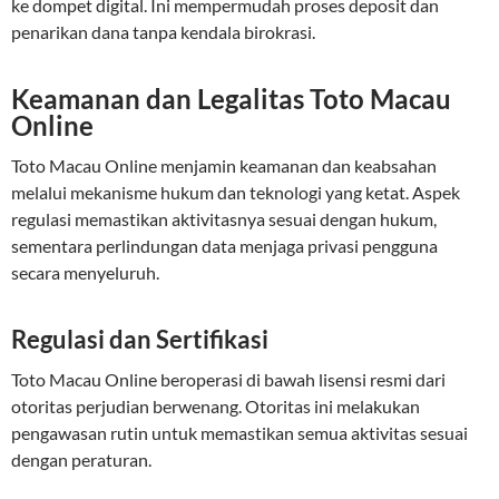
ke dompet digital. Ini mempermudah proses deposit dan
penarikan dana tanpa kendala birokrasi.
Keamanan dan Legalitas Toto Macau
Online
Toto Macau Online menjamin keamanan dan keabsahan
melalui mekanisme hukum dan teknologi yang ketat. Aspek
regulasi memastikan aktivitasnya sesuai dengan hukum,
sementara perlindungan data menjaga privasi pengguna
secara menyeluruh.
Regulasi dan Sertifikasi
Toto Macau Online beroperasi di bawah lisensi resmi dari
otoritas perjudian berwenang. Otoritas ini melakukan
pengawasan rutin untuk memastikan semua aktivitas sesuai
dengan peraturan.