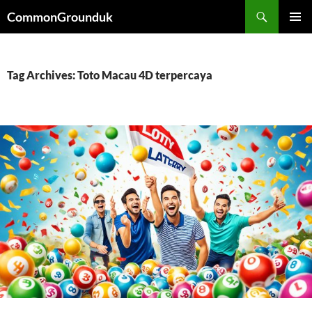
Skip
Search
CommonGrounduk
to
PRIMAR
content
MENU
Tag Archives: Toto Macau 4D terpercaya