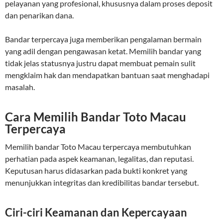
pelayanan yang profesional, khususnya dalam proses deposit
dan penarikan dana.
Bandar terpercaya juga memberikan pengalaman bermain
yang adil dengan pengawasan ketat. Memilih bandar yang
tidak jelas statusnya justru dapat membuat pemain sulit
mengklaim hak dan mendapatkan bantuan saat menghadapi
masalah.
Cara Memilih Bandar Toto Macau
Terpercaya
Memilih bandar Toto Macau terpercaya membutuhkan
perhatian pada aspek keamanan, legalitas, dan reputasi.
Keputusan harus didasarkan pada bukti konkret yang
menunjukkan integritas dan kredibilitas bandar tersebut.
Ciri-ciri Keamanan dan Kepercayaan