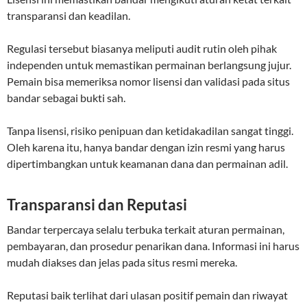
transparansi dan keadilan.
Regulasi tersebut biasanya meliputi audit rutin oleh pihak
independen untuk memastikan permainan berlangsung jujur.
Pemain bisa memeriksa nomor lisensi dan validasi pada situs
bandar sebagai bukti sah.
Tanpa lisensi, risiko penipuan dan ketidakadilan sangat tinggi.
Oleh karena itu, hanya bandar dengan izin resmi yang harus
dipertimbangkan untuk keamanan dana dan permainan adil.
Transparansi dan Reputasi
Bandar terpercaya selalu terbuka terkait aturan permainan,
pembayaran, dan prosedur penarikan dana. Informasi ini harus
mudah diakses dan jelas pada situs resmi mereka.
Reputasi baik terlihat dari ulasan positif pemain dan riwayat