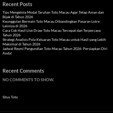
Recent Posts
Tips Mengelola Modal Taruhan Toto Macau Agar Tetap Aman dan
Bijak di Tahun 2026
Keunggulan Bermain Toto Macau Dibandingkan Pasaran Lotre
Lainnya di 2026
Cara Cek Hasil Live Draw Toto Macau Tercepat dan Terpercaya
Tahun 2026
Strategi Analisis Pola Keluaran Toto Macau untuk Hasil yang Lebih
Maksimal di Tahun 2026
Jadwal Resmi Pengundian Toto Macau Tahun 2026: Persiapkan Diri
Anda!
Recent Comments
NO COMMENTS TO SHOW.
Situs Toto