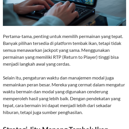
Pertama-tama, penting untuk memilih permainan yang tepat.
Banyak pilihan tersedia di platform tembak ikan, tetapi tidak
semua menawarkan jackpot yang sama. Menggunakan
permainan yang memiliki RTP (Return to Player) tinggi bisa
menjadi langkah awal yang cerdas.
Selain itu, pengaturan waktu dan manajemen modal juga
memainkan peran besar. Mereka yang cermat dalam mengatur
waktu bermain dan modal yang digunakan cenderung
memperoleh hasil yang lebih baik. Dengan pendekatan yang
tepat, cara bermain ini dapat menjadi lebih dari sekadar
hiburan, tetapi juga sumber penghasilan.