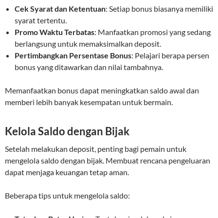
Cek Syarat dan Ketentuan
: Setiap bonus biasanya memiliki
syarat tertentu.
Promo Waktu Terbatas
: Manfaatkan promosi yang sedang
berlangsung untuk memaksimalkan deposit.
Pertimbangkan Persentase Bonus
: Pelajari berapa persen
bonus yang ditawarkan dan nilai tambahnya.
Memanfaatkan bonus dapat meningkatkan saldo awal dan
memberi lebih banyak kesempatan untuk bermain.
Kelola Saldo dengan Bijak
Setelah melakukan deposit, penting bagi pemain untuk
mengelola saldo dengan bijak. Membuat rencana pengeluaran
dapat menjaga keuangan tetap aman.
Beberapa tips untuk mengelola saldo: