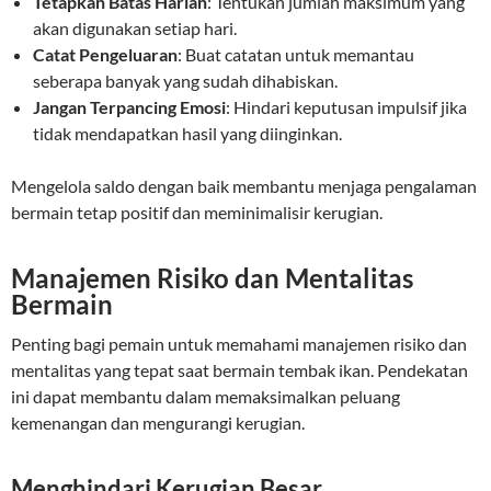
Tetapkan Batas Harian
: Tentukan jumlah maksimum yang
akan digunakan setiap hari.
Catat Pengeluaran
: Buat catatan untuk memantau
seberapa banyak yang sudah dihabiskan.
Jangan Terpancing Emosi
: Hindari keputusan impulsif jika
tidak mendapatkan hasil yang diinginkan.
Mengelola saldo dengan baik membantu menjaga pengalaman
bermain tetap positif dan meminimalisir kerugian.
Manajemen Risiko dan Mentalitas
Bermain
Penting bagi pemain untuk memahami manajemen risiko dan
mentalitas yang tepat saat bermain tembak ikan. Pendekatan
ini dapat membantu dalam memaksimalkan peluang
kemenangan dan mengurangi kerugian.
Menghindari Kerugian Besar