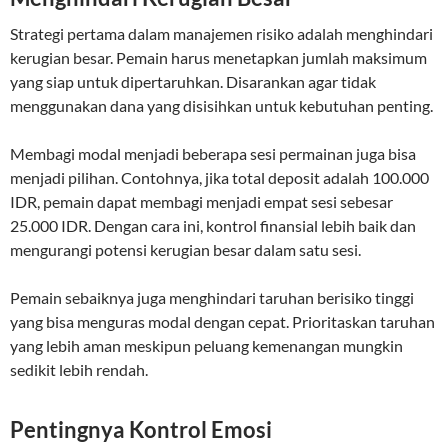
Strategi pertama dalam manajemen risiko adalah menghindari
kerugian besar. Pemain harus menetapkan jumlah maksimum
yang siap untuk dipertaruhkan. Disarankan agar tidak
menggunakan dana yang disisihkan untuk kebutuhan penting.
Membagi modal menjadi beberapa sesi permainan juga bisa
menjadi pilihan. Contohnya, jika total deposit adalah 100.000
IDR, pemain dapat membagi menjadi empat sesi sebesar
25.000 IDR. Dengan cara ini, kontrol finansial lebih baik dan
mengurangi potensi kerugian besar dalam satu sesi.
Pemain sebaiknya juga menghindari taruhan berisiko tinggi
yang bisa menguras modal dengan cepat. Prioritaskan taruhan
yang lebih aman meskipun peluang kemenangan mungkin
sedikit lebih rendah.
Pentingnya Kontrol Emosi