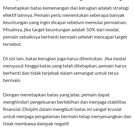
Menetapkan batas kemenangan dan kerugian adalah strategi
efektif lainnya. Pemain perlu menentukan seberapa banyak
keuntungan yang ingin dicapai sebelum memulai permainan.
Misalnya, jika target keuntungan adalah 50% dari modal,
pemain sebaiknya berhenti bermain setelah mencapai target
tersebut.
Di sisi lain, batas kerugian juga harus ditentukan. Jika modal
menyusut hingga batas yang telah ditetapkan, pemain harus
berhenti dan tidak terjebak dalam semangat untuk terus
bermain.
Dengan menetapkan batas yang jelas, pemain dapat
menghindari pengeluaran berlebihan dan menjaga stabilitas
finansial. Disiplin dalam mengikuti batas ini sangat krusial
untuk menjaga pengalaman bermain tetap menyenangkan dan
tidak membawa dampak negatif.