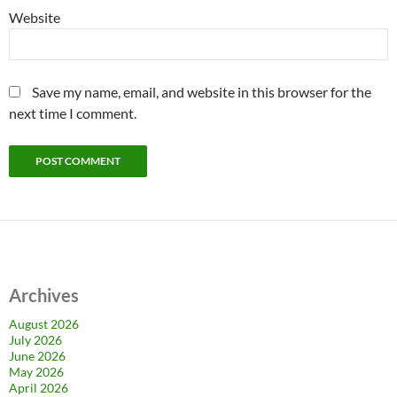
Website
Save my name, email, and website in this browser for the
next time I comment.
Archives
August 2026
July 2026
June 2026
May 2026
April 2026