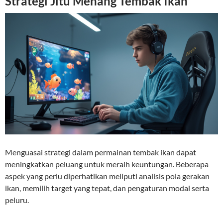
Strategi Jitu Menang Tembak Ikan
Menguasai strategi dalam permainan tembak ikan dapat
meningkatkan peluang untuk meraih keuntungan. Beberapa
aspek yang perlu diperhatikan meliputi analisis pola gerakan
ikan, memilih target yang tepat, dan pengaturan modal serta
peluru.