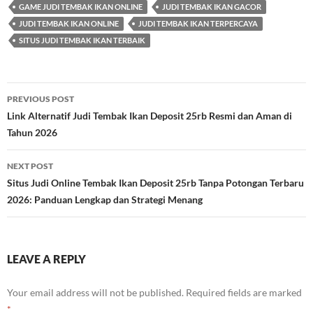
GAME JUDI TEMBAK IKAN ONLINE
JUDI TEMBAK IKAN GACOR
JUDI TEMBAK IKAN ONLINE
JUDI TEMBAK IKAN TERPERCAYA
SITUS JUDI TEMBAK IKAN TERBAIK
Post
PREVIOUS POST
navigation
Link Alternatif Judi Tembak Ikan Deposit 25rb Resmi dan Aman di
Tahun 2026
NEXT POST
Situs Judi Online Tembak Ikan Deposit 25rb Tanpa Potongan Terbaru
2026: Panduan Lengkap dan Strategi Menang
LEAVE A REPLY
Your email address will not be published.
Required fields are marked
*