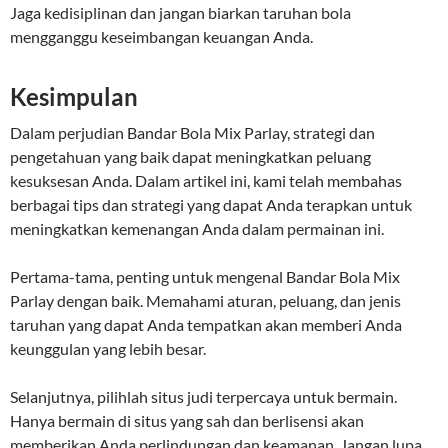
Jaga kedisiplinan dan jangan biarkan taruhan bola
mengganggu keseimbangan keuangan Anda.
Kesimpulan
Dalam perjudian Bandar Bola Mix Parlay, strategi dan
pengetahuan yang baik dapat meningkatkan peluang
kesuksesan Anda. Dalam artikel ini, kami telah membahas
berbagai tips dan strategi yang dapat Anda terapkan untuk
meningkatkan kemenangan Anda dalam permainan ini.
Pertama-tama, penting untuk mengenal Bandar Bola Mix
Parlay dengan baik. Memahami aturan, peluang, dan jenis
taruhan yang dapat Anda tempatkan akan memberi Anda
keunggulan yang lebih besar.
Selanjutnya, pilihlah situs judi terpercaya untuk bermain.
Hanya bermain di situs yang sah dan berlisensi akan
memberikan Anda perlindungan dan keamanan. Jangan lupa