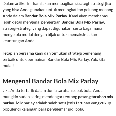
Dalam artikel ini, kami akan membagikan strategi-strategi jitu
yang bisa Anda gunakan untuk meningkatkan peluang menang
Anda dalam
Bandar Bola Mix Parlay
. Kami akan membahas
lebih detail mengenai pengertian
Bandar Bola Mix Parlay
,
strategi-strategi yang dapat digunakan, serta bagaimana
mengelola modal dengan bijak untuk memaksimalkan
keuntungan Anda.
Tetaplah bersama kami dan temukan strategi pemenang
terbaik untuk permainan Bandar Bola Mix Parlay. Yuk, kita
mulai!
Mengenal Bandar Bola Mix Parlay
Jika Anda tertarik dalam dunia taruhan sepak bola, Anda
mungkin sudah sering mendengar tentang
pasang taruhan mix
parlay
. Mix parlay adalah salah satu jenis taruhan yang cukup
populer di kalangan para penggemar judi bola.