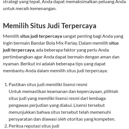
strategi yang tepat, Anda dapat memaksimalkan peluang Anda
untuk meraih kemenangan.
Memilih Situs Judi Terpercaya
Memilih
situs judi terpercaya
sangat penting bagi Anda yang
ingin bermain Bandar Bola Mix Parlay. Dalam memilih
situs
judi terpercaya
, ada beberapa faktor yang perlu Anda
pertimbangkan agar Anda dapat bermain dengan aman dan
nyaman. Berikut ini adalah beberapa tips yang dapat
membantu Anda dalam memilih situs judi terpercaya:
Pastikan situs judi memiliki lisensi resmi
Untuk memastikan keamanan dan kepercayaan, pilihlah
situs judi yang memiliki lisensi resmi dari lembaga
pengawas perjudian yang diakui. Lisensi tersebut
menunjukkan bahwa situs tersebut telah memenuhi
persyaratan dan diawasi oleh otoritas yang kompeten.
Periksa reputasi situs judi