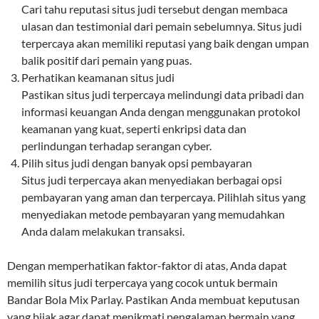
Cari tahu reputasi situs judi tersebut dengan membaca
ulasan dan testimonial dari pemain sebelumnya. Situs judi
terpercaya akan memiliki reputasi yang baik dengan umpan
balik positif dari pemain yang puas.
Perhatikan keamanan situs judi
Pastikan situs judi terpercaya melindungi data pribadi dan
informasi keuangan Anda dengan menggunakan protokol
keamanan yang kuat, seperti enkripsi data dan
perlindungan terhadap serangan cyber.
Pilih situs judi dengan banyak opsi pembayaran
Situs judi terpercaya akan menyediakan berbagai opsi
pembayaran yang aman dan terpercaya. Pilihlah situs yang
menyediakan metode pembayaran yang memudahkan
Anda dalam melakukan transaksi.
Dengan memperhatikan faktor-faktor di atas, Anda dapat
memilih situs judi terpercaya yang cocok untuk bermain
Bandar Bola Mix Parlay. Pastikan Anda membuat keputusan
yang bijak agar dapat menikmati pengalaman bermain yang