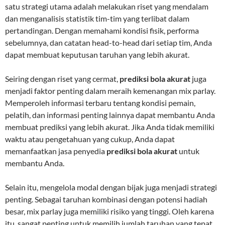
satu strategi utama adalah melakukan riset yang mendalam
dan menganalisis statistik tim-tim yang terlibat dalam
pertandingan. Dengan memahami kondisi fisik, performa
sebelumnya, dan catatan head-to-head dari setiap tim, Anda
dapat membuat keputusan taruhan yang lebih akurat.
Seiring dengan riset yang cermat,
prediksi bola akurat
juga
menjadi faktor penting dalam meraih kemenangan mix parlay.
Memperoleh informasi terbaru tentang kondisi pemain,
pelatih, dan informasi penting lainnya dapat membantu Anda
membuat prediksi yang lebih akurat. Jika Anda tidak memiliki
waktu atau pengetahuan yang cukup, Anda dapat
memanfaatkan jasa penyedia
prediksi bola akurat
untuk
membantu Anda.
Selain itu, mengelola modal dengan bijak juga menjadi strategi
penting. Sebagai taruhan kombinasi dengan potensi hadiah
besar, mix parlay juga memiliki risiko yang tinggi. Oleh karena
itu, sangat penting untuk memilih jumlah taruhan yang tepat