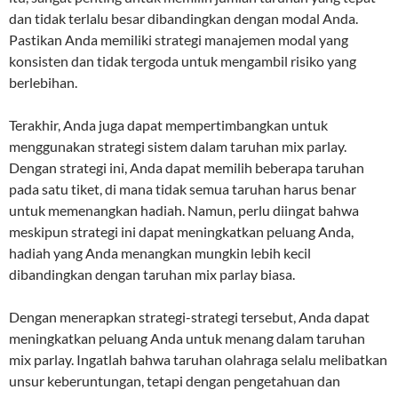
dan tidak terlalu besar dibandingkan dengan modal Anda.
Pastikan Anda memiliki strategi manajemen modal yang
konsisten dan tidak tergoda untuk mengambil risiko yang
berlebihan.
Terakhir, Anda juga dapat mempertimbangkan untuk
menggunakan strategi sistem dalam taruhan mix parlay.
Dengan strategi ini, Anda dapat memilih beberapa taruhan
pada satu tiket, di mana tidak semua taruhan harus benar
untuk memenangkan hadiah. Namun, perlu diingat bahwa
meskipun strategi ini dapat meningkatkan peluang Anda,
hadiah yang Anda menangkan mungkin lebih kecil
dibandingkan dengan taruhan mix parlay biasa.
Dengan menerapkan strategi-strategi tersebut, Anda dapat
meningkatkan peluang Anda untuk menang dalam taruhan
mix parlay. Ingatlah bahwa taruhan olahraga selalu melibatkan
unsur keberuntungan, tetapi dengan pengetahuan dan