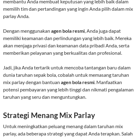
membantu Anda membuat keputusan yang lebih baik dalam
memilih tim dan pertandingan yang ingin Anda pilih dalam mix
parlay Anda.
Dengan menggunakan
agen bola resmi
, Anda juga dapat
memiliki keamanan dan perlindungan yang lebih baik. Mereka
akan menjaga privasi dan keamanan data pribadi Anda, serta
memberikan pelayanan yang berkualitas dan profesional.
Jadi, jika Anda tertarik untuk mencoba tantangan baru dalam
dunia taruhan sepak bola, cobalah untuk memasang taruhan
mix parlay dengan bantuan
agen bola resmi
. Manfaatkan
potensi pembayaran yang lebih tinggi dan nikmati pengalaman
taruhan yang seru dan menguntungkan.
Strategi Menang Mix Parlay
Untuk meningkatkan peluang menang dalam taruhan mix
parlay, ada beberapa strategi yang dapat Anda terapkan. Salah