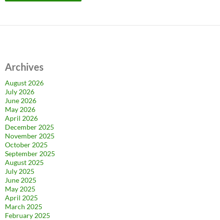
Archives
August 2026
July 2026
June 2026
May 2026
April 2026
December 2025
November 2025
October 2025
September 2025
August 2025
July 2025
June 2025
May 2025
April 2025
March 2025
February 2025