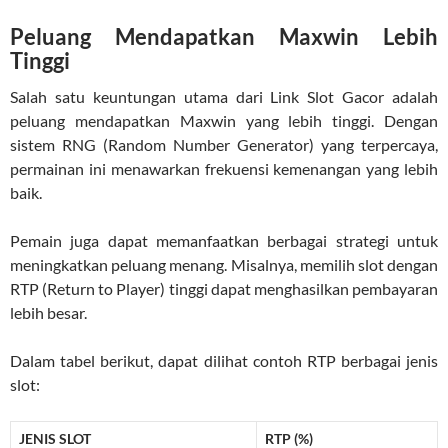
Peluang Mendapatkan Maxwin Lebih
Tinggi
Salah satu keuntungan utama dari Link Slot Gacor adalah
peluang mendapatkan Maxwin yang lebih tinggi. Dengan
sistem RNG (Random Number Generator) yang terpercaya,
permainan ini menawarkan frekuensi kemenangan yang lebih
baik.
Pemain juga dapat memanfaatkan berbagai strategi untuk
meningkatkan peluang menang. Misalnya, memilih slot dengan
RTP (Return to Player) tinggi dapat menghasilkan pembayaran
lebih besar.
Dalam tabel berikut, dapat dilihat contoh RTP berbagai jenis
slot:
JENIS SLOT
RTP (%)