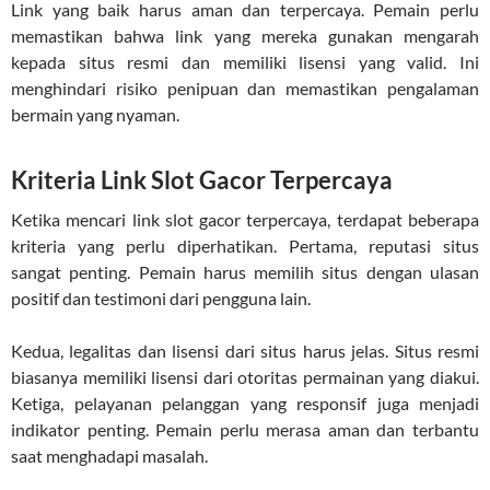
Link yang baik harus aman dan terpercaya. Pemain perlu
memastikan bahwa link yang mereka gunakan mengarah
kepada situs resmi dan memiliki lisensi yang valid. Ini
menghindari risiko penipuan dan memastikan pengalaman
bermain yang nyaman.
Kriteria Link Slot Gacor Terpercaya
Ketika mencari link slot gacor terpercaya, terdapat beberapa
kriteria yang perlu diperhatikan. Pertama, reputasi situs
sangat penting. Pemain harus memilih situs dengan ulasan
positif dan testimoni dari pengguna lain.
Kedua, legalitas dan lisensi dari situs harus jelas. Situs resmi
biasanya memiliki lisensi dari otoritas permainan yang diakui.
Ketiga, pelayanan pelanggan yang responsif juga menjadi
indikator penting. Pemain perlu merasa aman dan terbantu
saat menghadapi masalah.