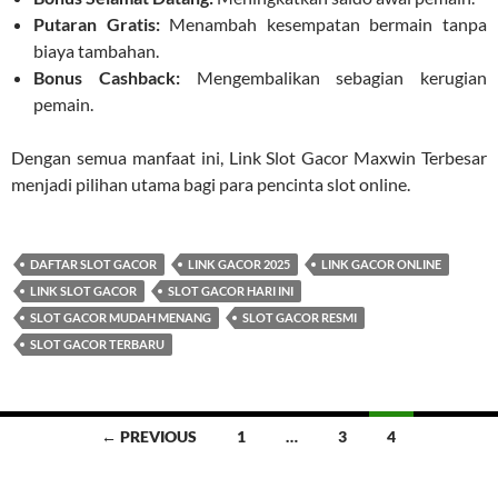
Putaran Gratis:
Menambah kesempatan bermain tanpa
biaya tambahan.
Bonus Cashback:
Mengembalikan sebagian kerugian
pemain.
Dengan semua manfaat ini, Link Slot Gacor Maxwin Terbesar
menjadi pilihan utama bagi para pencinta slot online.
DAFTAR SLOT GACOR
LINK GACOR 2025
LINK GACOR ONLINE
LINK SLOT GACOR
SLOT GACOR HARI INI
SLOT GACOR MUDAH MENANG
SLOT GACOR RESMI
SLOT GACOR TERBARU
Posts
← PREVIOUS
1
…
3
4
navigation