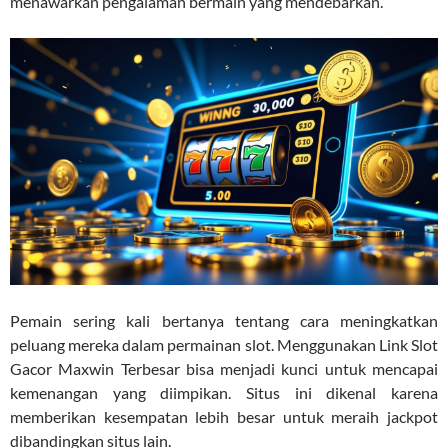
menawarkan pengalaman bermain yang mendebarkan.
Pemain sering kali bertanya tentang cara meningkatkan
peluang mereka dalam permainan slot. Menggunakan Link Slot
Gacor Maxwin Terbesar bisa menjadi kunci untuk mencapai
kemenangan yang diimpikan. Situs ini dikenal karena
memberikan kesempatan lebih besar untuk meraih jackpot
dibandingkan situs lain.