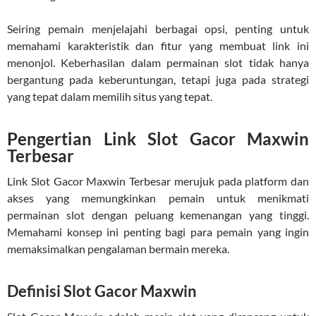
Seiring pemain menjelajahi berbagai opsi, penting untuk
memahami karakteristik dan fitur yang membuat link ini
menonjol. Keberhasilan dalam permainan slot tidak hanya
bergantung pada keberuntungan, tetapi juga pada strategi
yang tepat dalam memilih situs yang tepat.
Pengertian Link Slot Gacor Maxwin
Terbesar
Link Slot Gacor Maxwin Terbesar merujuk pada platform dan
akses yang memungkinkan pemain untuk menikmati
permainan slot dengan peluang kemenangan yang tinggi.
Memahami konsep ini penting bagi para pemain yang ingin
memaksimalkan pengalaman bermain mereka.
Definisi Slot Gacor Maxwin