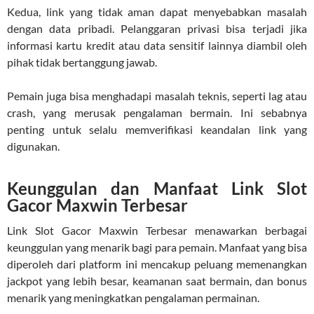
Kedua, link yang tidak aman dapat menyebabkan masalah
dengan data pribadi. Pelanggaran privasi bisa terjadi jika
informasi kartu kredit atau data sensitif lainnya diambil oleh
pihak tidak bertanggung jawab.
Pemain juga bisa menghadapi masalah teknis, seperti lag atau
crash, yang merusak pengalaman bermain. Ini sebabnya
penting untuk selalu memverifikasi keandalan link yang
digunakan.
Keunggulan dan Manfaat Link Slot
Gacor Maxwin Terbesar
Link Slot Gacor Maxwin Terbesar menawarkan berbagai
keunggulan yang menarik bagi para pemain. Manfaat yang bisa
diperoleh dari platform ini mencakup peluang memenangkan
jackpot yang lebih besar, keamanan saat bermain, dan bonus
menarik yang meningkatkan pengalaman permainan.