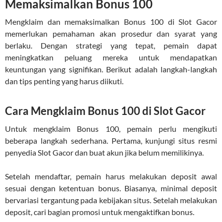
Memaksimalkan Bonus 100
Mengklaim dan memaksimalkan Bonus 100 di Slot Gacor
memerlukan pemahaman akan prosedur dan syarat yang
berlaku. Dengan strategi yang tepat, pemain dapat
meningkatkan peluang mereka untuk mendapatkan
keuntungan yang signifikan. Berikut adalah langkah-langkah
dan tips penting yang harus diikuti.
Cara Mengklaim Bonus 100 di Slot Gacor
Untuk mengklaim Bonus 100, pemain perlu mengikuti
beberapa langkah sederhana. Pertama, kunjungi situs resmi
penyedia Slot Gacor dan buat akun jika belum memilikinya.
Setelah mendaftar, pemain harus melakukan deposit awal
sesuai dengan ketentuan bonus. Biasanya, minimal deposit
bervariasi tergantung pada kebijakan situs. Setelah melakukan
deposit, cari bagian promosi untuk mengaktifkan bonus.