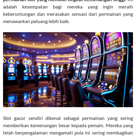
adalah kesempatan bagi mereka yang ingin meraih
keberuntungan dan merasakan sensasi dari permainan yang
menawarkan peluang lebih baik.
Slot gacor sendiri dikenal sebagai permainan yang sering
memberikan kemenangan besar kepada pemain. Mereka yang
telah berpengalaman mengamati pola ini sering membagikan