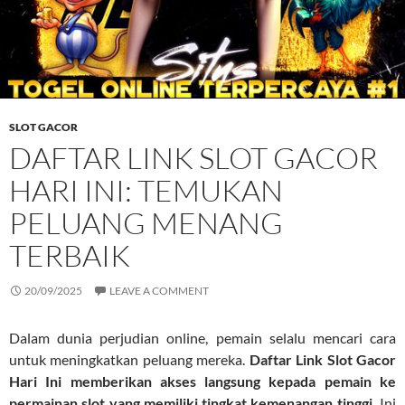
SLOT GACOR
DAFTAR LINK SLOT GACOR
HARI INI: TEMUKAN
PELUANG MENANG
TERBAIK
20/09/2025
LEAVE A COMMENT
Dalam dunia perjudian online, pemain selalu mencari cara
untuk meningkatkan peluang mereka.
Daftar Link Slot Gacor
Hari Ini memberikan akses langsung kepada pemain ke
permainan slot yang memiliki tingkat kemenangan tinggi.
Ini