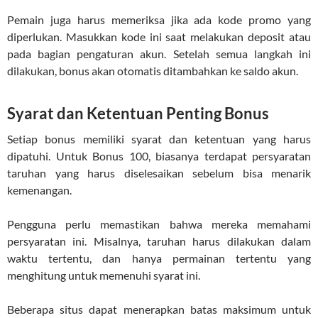
Pemain juga harus memeriksa jika ada kode promo yang
diperlukan. Masukkan kode ini saat melakukan deposit atau
pada bagian pengaturan akun. Setelah semua langkah ini
dilakukan, bonus akan otomatis ditambahkan ke saldo akun.
Syarat dan Ketentuan Penting Bonus
Setiap bonus memiliki syarat dan ketentuan yang harus
dipatuhi. Untuk Bonus 100, biasanya terdapat persyaratan
taruhan yang harus diselesaikan sebelum bisa menarik
kemenangan.
Pengguna perlu memastikan bahwa mereka memahami
persyaratan ini. Misalnya, taruhan harus dilakukan dalam
waktu tertentu, dan hanya permainan tertentu yang
menghitung untuk memenuhi syarat ini.
Beberapa situs dapat menerapkan batas maksimum untuk