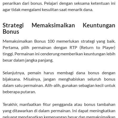
penarikan dari bonus. Pelajari dengan seksama ketentuan ini
agar tidak mengalami kesulitan saat menarik dana.
Strategi Memaksimalkan Keuntungan
Bonus
Memaksimalkan Bonus 100 memerlukan strategi yang baik.
Pertama, pilih permainan dengan RTP (Return to Player)
tinggi. Permainan ini cenderung memberikan keuntungan lebih
besar dalam jangka panjang.
Selanjutnya, pemain harus membagi dana bonus dengan
bijaksana. Misalnya, jangan menghabiskan seluruh bonus
dalam satu permainan. Alih-alih, gunakan sebagian kecil untuk
beberapa putaran.
Terakhir, manfaatkan fitur pengganda atau bonus tambahan
yang ditawarkan di dalam permainan. Ini dapat meningkatkan
peluang mendapatkan kemenangan besar dan memaksimalkan