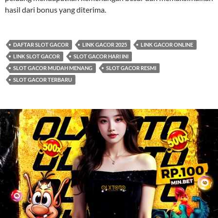
hasil dari bonus yang diterima.
DAFTAR SLOT GACOR
LINK GACOR 2025
LINK GACOR ONLINE
LINK SLOT GACOR
SLOT GACOR HARI INI
SLOT GACOR MUDAH MENANG
SLOT GACOR RESMI
SLOT GACOR TERBARU