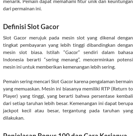
menarik. Pemain dapat memahami fitur unik dan keuntungan
dari permainan ini.
Definisi Slot Gacor
Slot Gacor merujuk pada mesin slot yang dikenal dengan
tingkat pembayaran yang lebih tinggi dibandingkan dengan
mesin slot biasa. Istilah “Gacor” sendiri dalam bahasa
Indonesia berarti “sering menang”, mencerminkan potensi
mesin ini untuk memberikan kemenangan lebih sering.
Pemain sering mencari Slot Gacor karena pengalaman bermain
yang memuaskan. Mesin ini biasanya memiliki RTP (Return to
Player) yang tinggi, yang berarti bahwa persentase kembali
dari setiap taruhan lebih besar. Kemenangan ini dapat berupa
jackpot kecil atau besar, tergantung pada taruhan yang
dilakukan.
Penjelasan Bonus 100 dan Cara Kerjanya