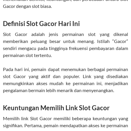
Gacor dengan slot biasa.
Definisi Slot Gacor Hari Ini
Slot Gacor adalah jenis permainan slot yang dikenal
memberikan peluang besar untuk menang. Istilah “Gacor”
sendiri mengacu pada tingginya frekuensi pembayaran dalam
permainan slot tertentu.
Pada hari ini, pemain dapat menemukan berbagai permainan
slot Gacor yang aktif dan populer. Link yang disediakan
memungkinkan akses mudah ke permainan ini, menjadikan
pengalaman bermain lebih menarik dan menyenangkan.
Keuntungan Memilih Link Slot Gacor
Memilih link Slot Gacor memiliki beberapa keuntungan yang
signifikan. Pertama, pemain mendapatkan akses ke permainan