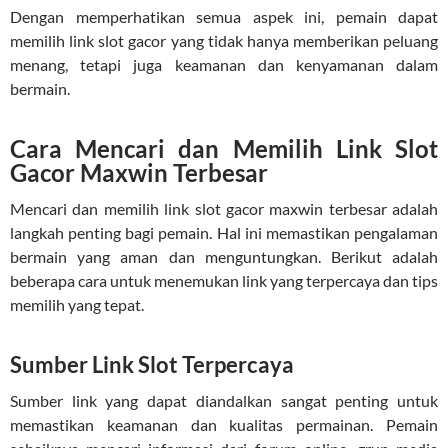
Dengan memperhatikan semua aspek ini, pemain dapat
memilih link slot gacor yang tidak hanya memberikan peluang
menang, tetapi juga keamanan dan kenyamanan dalam
bermain.
Cara Mencari dan Memilih Link Slot
Gacor Maxwin Terbesar
Mencari dan memilih link slot gacor maxwin terbesar adalah
langkah penting bagi pemain. Hal ini memastikan pengalaman
bermain yang aman dan menguntungkan. Berikut adalah
beberapa cara untuk menemukan link yang terpercaya dan tips
memilih yang tepat.
Sumber Link Slot Terpercaya
Sumber link yang dapat diandalkan sangat penting untuk
memastikan keamanan dan kualitas permainan. Pemain