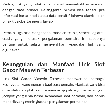
Kedua, link yang tidak aman dapat menyebabkan masalah
dengan data pribadi. Pelanggaran privasi bisa terjadi jika
informasi kartu kredit atau data sensitif lainnya diambil oleh
pihak tidak bertanggung jawab.
Pemain juga bisa menghadapi masalah teknis, seperti lag atau
crash, yang merusak pengalaman bermain. Ini sebabnya
penting untuk selalu memverifikasi keandalan link yang
digunakan.
Keunggulan dan Manfaat Link Slot
Gacor Maxwin Terbesar
Link Slot Gacor Maxwin Terbesar menawarkan berbagai
keunggulan yang menarik bagi para pemain. Manfaat yang bisa
diperoleh dari platform ini mencakup peluang memenangkan
jackpot yang lebih besar, keamanan saat bermain, dan bonus
menarik yang meningkatkan pengalaman permainan.