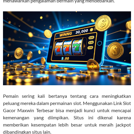
menawarkan pengalaman bermain yang mendebarkan.
Pemain sering kali bertanya tentang cara meningkatkan
peluang mereka dalam permainan slot. Menggunakan Link Slot
Gacor Maxwin Terbesar bisa menjadi kunci untuk mencapai
kemenangan yang diimpikan. Situs ini dikenal karena
memberikan kesempatan lebih besar untuk meraih jackpot
dibandingkan situs lain.