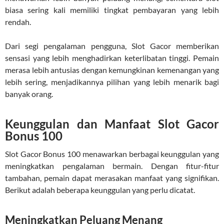
biasa sering kali memiliki tingkat pembayaran yang lebih
rendah.
Dari segi pengalaman pengguna, Slot Gacor memberikan
sensasi yang lebih menghadirkan keterlibatan tinggi. Pemain
merasa lebih antusias dengan kemungkinan kemenangan yang
lebih sering, menjadikannya pilihan yang lebih menarik bagi
banyak orang.
Keunggulan dan Manfaat Slot Gacor
Bonus 100
Slot Gacor Bonus 100 menawarkan berbagai keunggulan yang
meningkatkan pengalaman bermain. Dengan fitur-fitur
tambahan, pemain dapat merasakan manfaat yang signifikan.
Berikut adalah beberapa keunggulan yang perlu dicatat.
Meningkatkan Peluang Menang