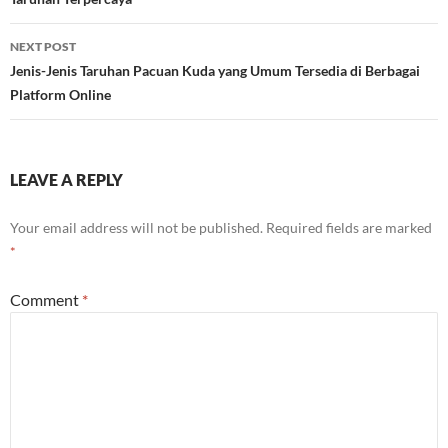
NEXT POST
Jenis-Jenis Taruhan Pacuan Kuda yang Umum Tersedia di Berbagai
Platform Online
LEAVE A REPLY
Your email address will not be published.
Required fields are marked
*
Comment
*