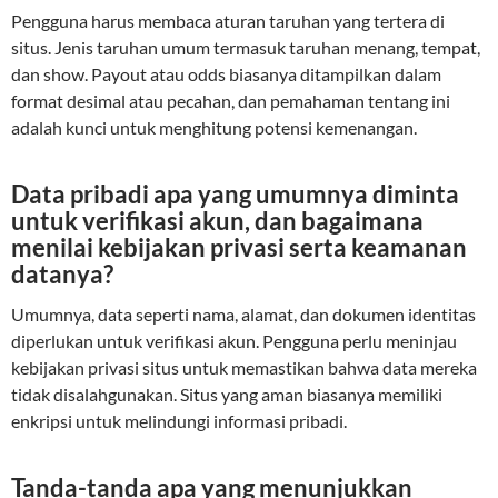
Pengguna harus membaca aturan taruhan yang tertera di
situs. Jenis taruhan umum termasuk taruhan menang, tempat,
dan show. Payout atau odds biasanya ditampilkan dalam
format desimal atau pecahan, dan pemahaman tentang ini
adalah kunci untuk menghitung potensi kemenangan.
Data pribadi apa yang umumnya diminta
untuk verifikasi akun, dan bagaimana
menilai kebijakan privasi serta keamanan
datanya?
Umumnya, data seperti nama, alamat, dan dokumen identitas
diperlukan untuk verifikasi akun. Pengguna perlu meninjau
kebijakan privasi situs untuk memastikan bahwa data mereka
tidak disalahgunakan. Situs yang aman biasanya memiliki
enkripsi untuk melindungi informasi pribadi.
Tanda-tanda apa yang menunjukkan