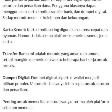
setoran dan penarikan dana. Pengguna biasanya dapat
menggunakan kartu kredit, transfer bank, dan dompet digital.
Setiap metode memiliki kelebihan dan kekurangan.
Kartu Kredit:
Kartu kredit sering digunakan karena cepat dan
nyaman. Namun, tidak semua platform menerima semua jenis
kartu.
Transfer Bank:
Ini adalah metode yang aman dan umum,
tetapi mungkin memerlukan waktu beberapa hari kerja untuk
proses.
Dompet Digital:
Dompet digital seperti e-wallet menjadi
pilihan populer. Metode ini biasanya lebih cepat untuk setoran
dan penarikan.
Penting untuk memeriksa metode yang diterima oleh platform
sebelum memulai.