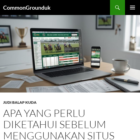
Skip
Search
CommonGrounduk
to
PRIMAR
content
MENU
JUDI BALAP KUDA
APA YANG PERLU
DIKETAHUI SEBELUM
MENGGUNAKAN SITUS