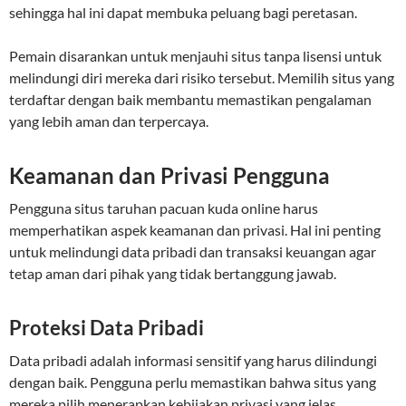
sehingga hal ini dapat membuka peluang bagi peretasan.
Pemain disarankan untuk menjauhi situs tanpa lisensi untuk
melindungi diri mereka dari risiko tersebut. Memilih situs yang
terdaftar dengan baik membantu memastikan pengalaman
yang lebih aman dan terpercaya.
Keamanan dan Privasi Pengguna
Pengguna situs taruhan pacuan kuda online harus
memperhatikan aspek keamanan dan privasi. Hal ini penting
untuk melindungi data pribadi dan transaksi keuangan agar
tetap aman dari pihak yang tidak bertanggung jawab.
Proteksi Data Pribadi
Data pribadi adalah informasi sensitif yang harus dilindungi
dengan baik. Pengguna perlu memastikan bahwa situs yang
mereka pilih menerapkan kebijakan privasi yang jelas.