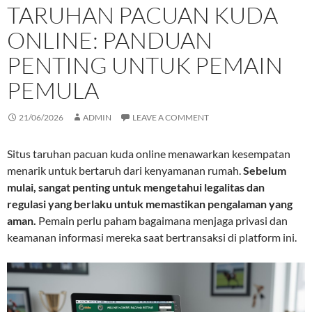
TARUHAN PACUAN KUDA
ONLINE: PANDUAN
PENTING UNTUK PEMAIN
PEMULA
21/06/2026
ADMIN
LEAVE A COMMENT
Situs taruhan pacuan kuda online menawarkan kesempatan
menarik untuk bertaruh dari kenyamanan rumah.
Sebelum
mulai, sangat penting untuk mengetahui legalitas dan
regulasi yang berlaku untuk memastikan pengalaman yang
aman.
Pemain perlu paham bagaimana menjaga privasi dan
keamanan informasi mereka saat bertransaksi di platform ini.