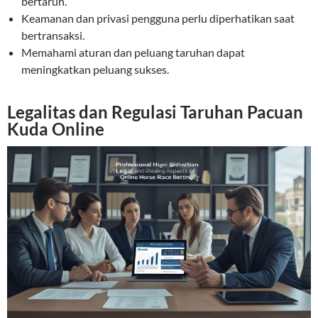
bertaruh.
Keamanan dan privasi pengguna perlu diperhatikan saat
bertransaksi.
Memahami aturan dan peluang taruhan dapat
meningkatkan peluang sukses.
Legalitas dan Regulasi Taruhan Pacuan
Kuda Online