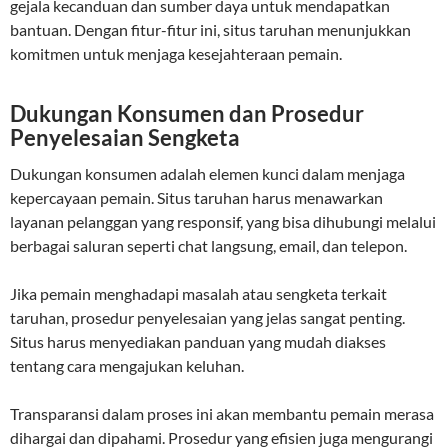
gejala kecanduan dan sumber daya untuk mendapatkan
bantuan. Dengan fitur-fitur ini, situs taruhan menunjukkan
komitmen untuk menjaga kesejahteraan pemain.
Dukungan Konsumen dan Prosedur
Penyelesaian Sengketa
Dukungan konsumen adalah elemen kunci dalam menjaga
kepercayaan pemain. Situs taruhan harus menawarkan
layanan pelanggan yang responsif, yang bisa dihubungi melalui
berbagai saluran seperti chat langsung, email, dan telepon.
Jika pemain menghadapi masalah atau sengketa terkait
taruhan, prosedur penyelesaian yang jelas sangat penting.
Situs harus menyediakan panduan yang mudah diakses
tentang cara mengajukan keluhan.
Transparansi dalam proses ini akan membantu pemain merasa
dihargai dan dipahami. Prosedur yang efisien juga mengurangi