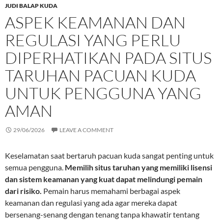
JUDI BALAP KUDA
ASPEK KEAMANAN DAN
REGULASI YANG PERLU
DIPERHATIKAN PADA SITUS
TARUHAN PACUAN KUDA
UNTUK PENGGUNA YANG
AMAN
29/06/2026
LEAVE A COMMENT
Keselamatan saat bertaruh pacuan kuda sangat penting untuk
semua pengguna.
Memilih situs taruhan yang memiliki lisensi
dan sistem keamanan yang kuat dapat melindungi pemain
dari risiko.
Pemain harus memahami berbagai aspek
keamanan dan regulasi yang ada agar mereka dapat
bersenang-senang dengan tenang tanpa khawatir tentang