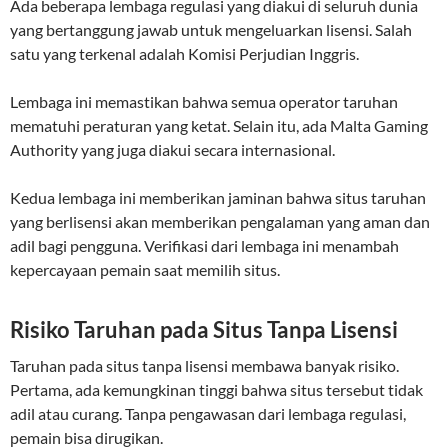
Ada beberapa lembaga regulasi yang diakui di seluruh dunia
yang bertanggung jawab untuk mengeluarkan lisensi. Salah
satu yang terkenal adalah Komisi Perjudian Inggris.
Lembaga ini memastikan bahwa semua operator taruhan
mematuhi peraturan yang ketat. Selain itu, ada Malta Gaming
Authority yang juga diakui secara internasional.
Kedua lembaga ini memberikan jaminan bahwa situs taruhan
yang berlisensi akan memberikan pengalaman yang aman dan
adil bagi pengguna. Verifikasi dari lembaga ini menambah
kepercayaan pemain saat memilih situs.
Risiko Taruhan pada Situs Tanpa Lisensi
Taruhan pada situs tanpa lisensi membawa banyak risiko.
Pertama, ada kemungkinan tinggi bahwa situs tersebut tidak
adil atau curang. Tanpa pengawasan dari lembaga regulasi,
pemain bisa dirugikan.