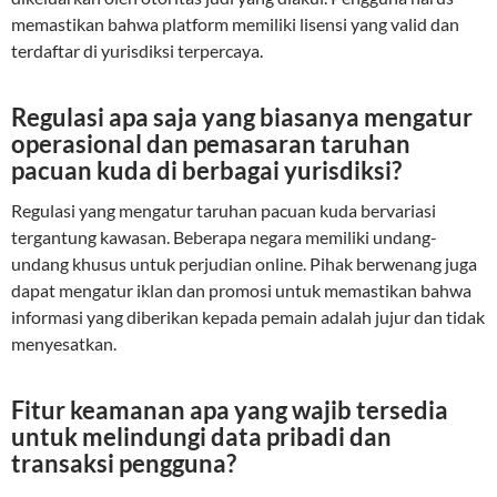
memastikan bahwa platform memiliki lisensi yang valid dan
terdaftar di yurisdiksi terpercaya.
Regulasi apa saja yang biasanya mengatur
operasional dan pemasaran taruhan
pacuan kuda di berbagai yurisdiksi?
Regulasi yang mengatur taruhan pacuan kuda bervariasi
tergantung kawasan. Beberapa negara memiliki undang-
undang khusus untuk perjudian online. Pihak berwenang juga
dapat mengatur iklan dan promosi untuk memastikan bahwa
informasi yang diberikan kepada pemain adalah jujur dan tidak
menyesatkan.
Fitur keamanan apa yang wajib tersedia
untuk melindungi data pribadi dan
transaksi pengguna?