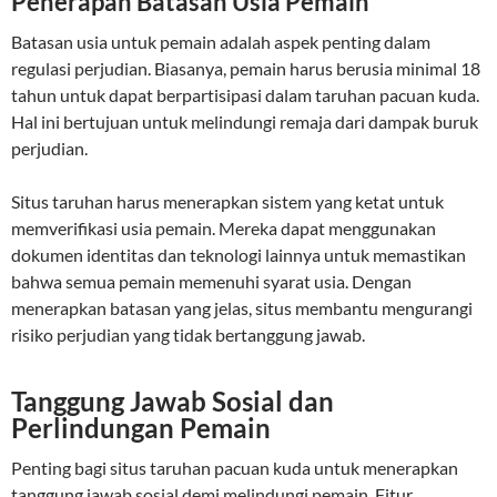
Penerapan Batasan Usia Pemain
Batasan usia untuk pemain adalah aspek penting dalam
regulasi perjudian. Biasanya, pemain harus berusia minimal 18
tahun untuk dapat berpartisipasi dalam taruhan pacuan kuda.
Hal ini bertujuan untuk melindungi remaja dari dampak buruk
perjudian.
Situs taruhan harus menerapkan sistem yang ketat untuk
memverifikasi usia pemain. Mereka dapat menggunakan
dokumen identitas dan teknologi lainnya untuk memastikan
bahwa semua pemain memenuhi syarat usia. Dengan
menerapkan batasan yang jelas, situs membantu mengurangi
risiko perjudian yang tidak bertanggung jawab.
Tanggung Jawab Sosial dan
Perlindungan Pemain
Penting bagi situs taruhan pacuan kuda untuk menerapkan
tanggung jawab sosial demi melindungi pemain. Fitur