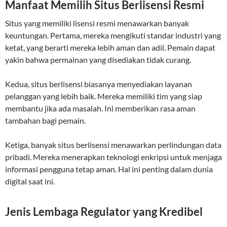
Manfaat Memilih Situs Berlisensi Resmi
Situs yang memiliki lisensi resmi menawarkan banyak
keuntungan. Pertama, mereka mengikuti standar industri yang
ketat, yang berarti mereka lebih aman dan adil. Pemain dapat
yakin bahwa permainan yang disediakan tidak curang.
Kedua, situs berlisensi biasanya menyediakan layanan
pelanggan yang lebih baik. Mereka memiliki tim yang siap
membantu jika ada masalah. Ini memberikan rasa aman
tambahan bagi pemain.
Ketiga, banyak situs berlisensi menawarkan perlindungan data
pribadi. Mereka menerapkan teknologi enkripsi untuk menjaga
informasi pengguna tetap aman. Hal ini penting dalam dunia
digital saat ini.
Jenis Lembaga Regulator yang Kredibel