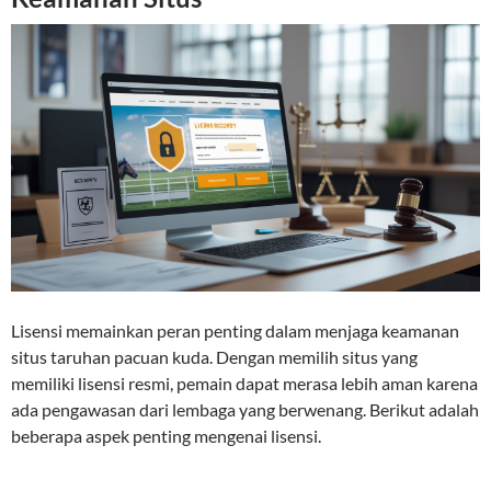
Lisensi memainkan peran penting dalam menjaga keamanan
situs taruhan pacuan kuda. Dengan memilih situs yang
memiliki lisensi resmi, pemain dapat merasa lebih aman karena
ada pengawasan dari lembaga yang berwenang. Berikut adalah
beberapa aspek penting mengenai lisensi.