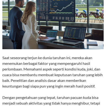
Saat seseorang terjun ke dunia taruhan ini, mereka akan
menemukan berbagai faktor yang mempengaruhi hasil
perlombaan. Memahami aspek seperti kondisi kuda, joki, dan
cuaca bisa membantu membuat keputusan taruhan yang lebih
baik. Penelitian dan analisis dasar akan memberikan
keuntungan bagi siapa pun yang ingin meraih hasil positif.
Dengan pengetahuan yang tepat, taruhan pacuan kuda bisa
menjadi sebuah aktivitas yang tidak hanya menghibur, tetapi